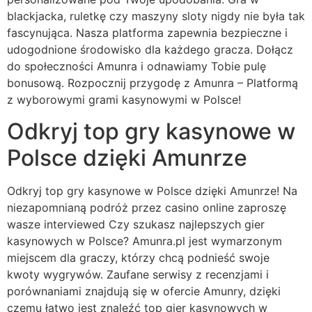
blackjacka, ruletkę czy maszyny sloty nigdy nie była tak
fascynująca. Nasza platforma zapewnia bezpieczne i
udogodnione środowisko dla każdego gracza. Dołącz
do społeczności Amunra i odnawiamy Tobie pulę
bonusową. Rozpocznij przygodę z Amunra – Platformą
z wyborowymi grami kasynowymi w Polsce!
Odkryj top gry kasynowe w
Polsce dzięki Amunrze
Odkryj top gry kasynowe w Polsce dzięki Amunrze! Na
niezapomnianą podróż przez casino online zaproszę
wasze interviewed Czy szukasz najlepszych gier
kasynowych w Polsce? Amunra.pl jest wymarzonym
miejscem dla graczy, którzy chcą podnieść swoje
kwoty wygrywów. Zaufane serwisy z recenzjami i
porównaniami znajdują się w ofercie Amunry, dzięki
czemu łatwo jest znaleźć top gier kasynowych w