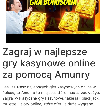
Zagraj w najlepsze
gry kasynowe online
za pomocą Amunry
Jeśli szukasz najlepszych gier kasynowych online w
Polsce, to Amunra to miejsce, które musisz zauważyć.
Zagraj w klasyczne gry kasynowe, takie jak blackjack,
roulette, i sloty online, które oferują duże wygrane.