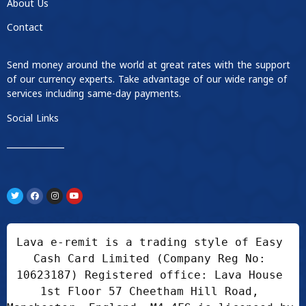
About Us
Contact
Send money around the world at great rates with the support
of our currency experts. Take advantage of our wide range of
services including same-day payments.
Social Links
____________
Lava e-remit is a trading style of Easy 
Cash Card Limited (Company Reg No: 
10623187) Registered office: Lava House 
1st Floor 57 Cheetham Hill Road, 