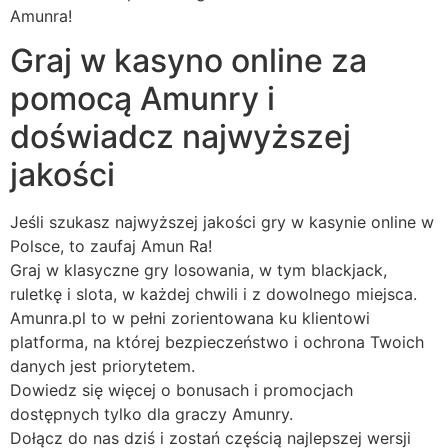
Amunra!
Graj w kasyno online za
pomocą Amunry i
doświadcz najwyższej
jakości
Jeśli szukasz najwyższej jakości gry w kasynie online w
Polsce, to zaufaj Amun Ra!
Graj w klasyczne gry losowania, w tym blackjack,
ruletkę i slota, w każdej chwili i z dowolnego miejsca.
Amunra.pl to w pełni zorientowana ku klientowi
platforma, na której bezpieczeństwo i ochrona Twoich
danych jest priorytetem.
Dowiedz się więcej o bonusach i promocjach
dostępnych tylko dla graczy Amunry.
Dołącz do nas dziś i zostań częścią najlepszej wersji