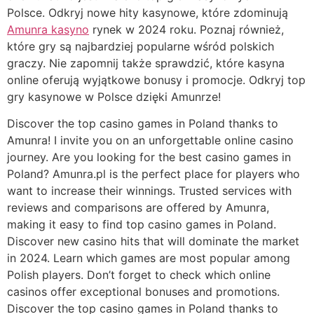
Polsce. Odkryj nowe hity kasynowe, które zdominują
Amunra kasyno
rynek w 2024 roku. Poznaj również,
które gry są najbardziej popularne wśród polskich
graczy. Nie zapomnij także sprawdzić, które kasyna
online oferują wyjątkowe bonusy i promocje. Odkryj top
gry kasynowe w Polsce dzięki Amunrze!
Discover the top casino games in Poland thanks to
Amunra! I invite you on an unforgettable online casino
journey. Are you looking for the best casino games in
Poland? Amunra.pl is the perfect place for players who
want to increase their winnings. Trusted services with
reviews and comparisons are offered by Amunra,
making it easy to find top casino games in Poland.
Discover new casino hits that will dominate the market
in 2024. Learn which games are most popular among
Polish players. Don’t forget to check which online
casinos offer exceptional bonuses and promotions.
Discover the top casino games in Poland thanks to