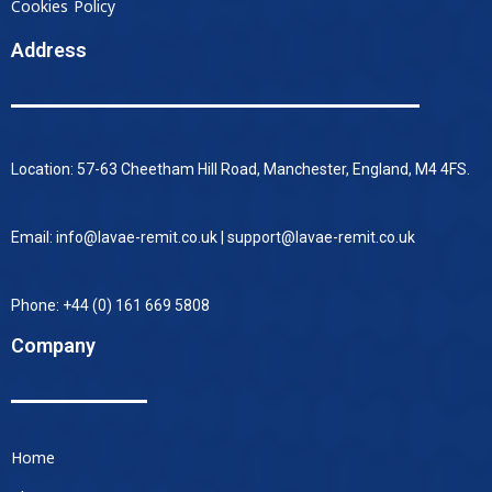
Cookies Policy
Address
Location: 57-63 Cheetham Hill Road, Manchester, England, M4 4FS.
Email: info@lavae-remit.co.uk | support@lavae-remit.co.uk
Phone: +44 (0) 161 669 5808
Company
Home