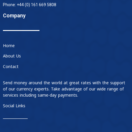
Phone: +44 (0) 161 669 5808
Company
Home
About Us
Contact
Send money around the world at great rates with the support
of our currency experts. Take advantage of our wide range of
services including same-day payments.
Social Links
____________