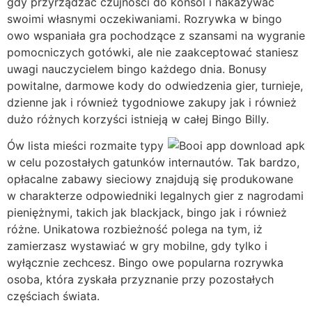
gdy przyrządzać czujności do konsol i nakazywać
swoimi własnymi oczekiwaniami. Rozrywka w bingo
owo wspaniała gra pochodzące z szansami na wygranie
pomocniczych gotówki, ale nie zaakceptować staniesz
uwagi nauczycielem bingo każdego dnia. Bonusy
powitalne, darmowe kody do odwiedzenia gier, turnieje,
dzienne jak i również tygodniowe zakupy jak i również
dużo różnych korzyści istnieją w całej Bingo Billy.
Ów lista mieści rozmaite typy
w celu pozostałych gatunków internautów. Tak bardzo,
opłacalne zabawy sieciowy znajdują się produkowane
w charakterze odpowiedniki legalnych gier z nagrodami
pieniężnymi, takich jak blackjack, bingo jak i również
różne. Unikatowa rozbieżność polega na tym, iż
zamierzasz wystawiać w gry mobilne, gdy tylko i
wyłącznie zechcesz. Bingo owe popularna rozrywka
osoba, która zyskała przyznanie przy pozostałych
częściach świata.