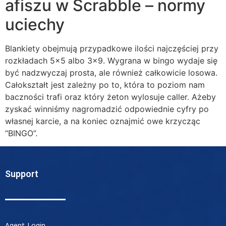
afiszu w Scrabble – normy
uciechy
Blankiety obejmują przypadkowe ilości najczęściej przy
rozkładach 5×5 albo 3×9. Wygrana w bingo wydaje się
być nadzwyczaj prosta, ale również całkowicie losowa.
Całokształt jest zależny po to, która to poziom nam
baczności trafi oraz który żeton wylosuje caller. Ażeby
zyskać winniśmy nagromadzić odpowiednie cyfry po
własnej karcie, a na koniec oznajmić owe krzycząc
“BINGO”.
Support
Agent Login