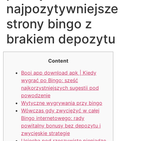
najpozytywniejsze
strony bingo z
brakiem depozytu
Content
Booi app download apk | Kiedy
wygrać po Bingo: sześć
najkorzystniejszych sugestii pod
powodzenie
Wytyczne wygrywania przy bingo
Wówczas gdy zwyciężyć w całej
Bingo internetowego: rady
powitalny bonusy bez depozytu i
zwycięskie strategie
Uciecha pod rzeczywiste pieniądze