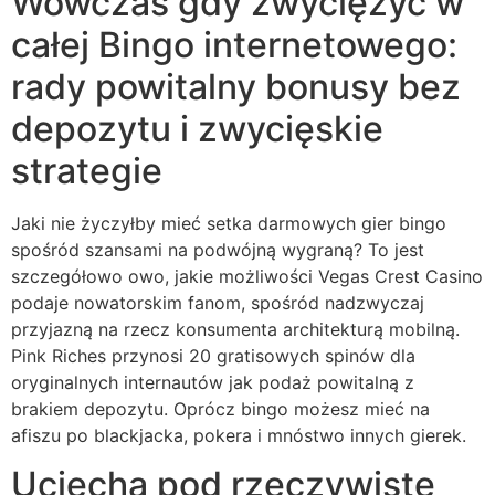
Wówczas gdy zwyciężyć w
całej Bingo internetowego:
rady powitalny bonusy bez
depozytu i zwycięskie
strategie
Jaki nie życzyłby mieć setka darmowych gier bingo
spośród szansami na podwójną wygraną? To jest
szczegółowo owo, jakie możliwości Vegas Crest Casino
podaje nowatorskim fanom, spośród nadzwyczaj
przyjazną na rzecz konsumenta architekturą mobilną.
Pink Riches przynosi 20 gratisowych spinów dla
oryginalnych internautów jak podaż powitalną z
brakiem depozytu. Oprócz bingo możesz mieć na
afiszu po blackjacka, pokera i mnóstwo innych gierek.
Uciecha pod rzeczywiste