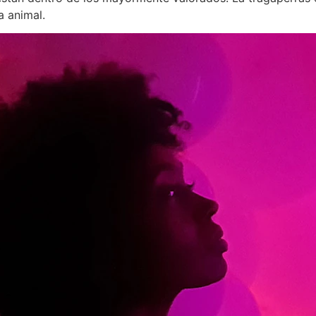
a animal.