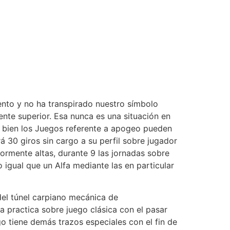
ento y no ha transpirado nuestro símbolo
iente superior. Esa nunca es una situación en
i bien los Juegos referente a apogeo pueden
 30 giros sin cargo a su perfil sobre jugador
yormente altas, durante 9 las jornadas sobre
 igual que un Alfa mediante las en particular
 del túnel carpiano mecánica de
na practica sobre juego clásica con el pasar
 tiene demás trazos especiales con el fin de