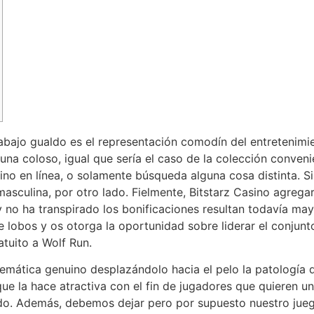
abajo gualdo es el representación comodín del entretenimi
 luna coloso, igual que serí­a el caso de la colección conven
ino en línea, o solamente búsqueda alguna cosa distinta.
S
culina, por otro lado. Fielmente, Bitstarz Casino agregará
n y no ha transpirado los bonificaciones resultan todavía ma
lobos y os otorga la oportunidad sobre liderar el conjunto
tuito a Wolf Run.
 temática genuino desplazándolo hacia el pelo la patologí­a
que la hace atractiva con el fin de jugadores que quieren u
do. Además, debemos dejar pero por supuesto nuestro juego