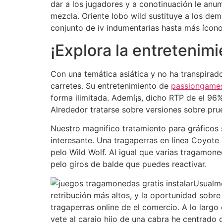
dar a los jugadores y a conotinuación le anu
mezcla. Oriente lobo wild sustituye a los de
conjunto de iv indumentarias hasta más íconos
¡Explora la entretenimi
Con una temática asiática y no ha transpirad
carretes. Su entretenimiento de
passiongames
forma ilimitada. Ademí¡s, dicho RTP de el 96
Alrededor tratarse sobre versiones sobre prue
Nuestro magnifico tratamiento para gráficos
interesante. Una tragaperras en línea Coyote
pelo Wild Wolf. Al igual que varias tragamone
pelo giros de balde que puedes reactivar.
Usualme
retribución más altos, y la oportunidad sobre
tragaperras online de el comercio. A lo largo 
vete al carajo hijo de una cabra he centrad