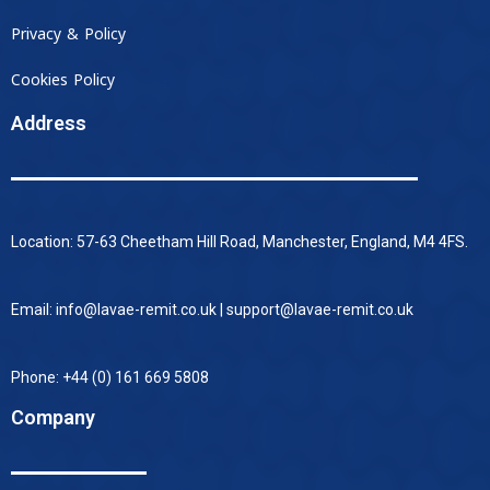
Privacy & Policy
Cookies Policy
Address
Location: 57-63 Cheetham Hill Road, Manchester, England, M4 4FS.
Email: info@lavae-remit.co.uk | support@lavae-remit.co.uk
Phone: +44 (0) 161 669 5808
Company