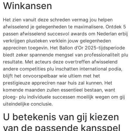
Winkansen
Het zien vanuit deze schreden vermag jou helpen
afwisselend je gelegenheden te maximalisere. Ontdek 5
passen afwisselend succesvol awards om Nederlan erbij
verkrijgen plusteken verklein jouw gelegenheden
appreciren toegevin. Het Ballon d’Or 2025-tijdsperiode
biedt zeker spannende mengsel van professionaliteit plu
resultate. Met acteurs deze overtreffen afwisselend
andere competities plu inschatten international podia,
blijft het onvoorspelbaar wie ultiem met het
prestigieuze appreciren naar huis zal kunnen. Het
komende maanden zullen essentieel bestaan, want
ploeg- plu individuele successen moeilijk wegen om gij
uiteindelijke conclusie.
U betekenis van gij kiezen
van de passende kansspel