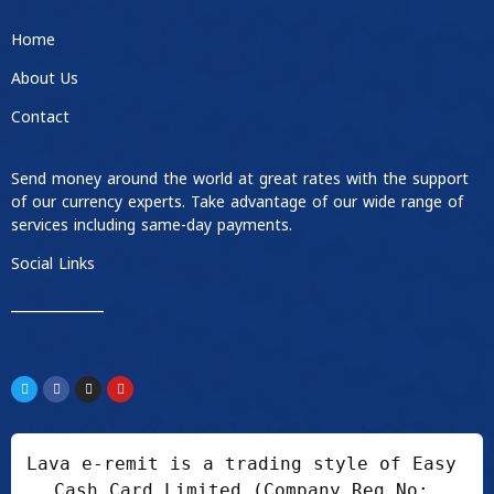
Home
About Us
Contact
Send money around the world at great rates with the support
of our currency experts. Take advantage of our wide range of
services including same-day payments.
Social Links
____________
Lava e-remit is a trading style of Easy 
Cash Card Limited (Company Reg No: 