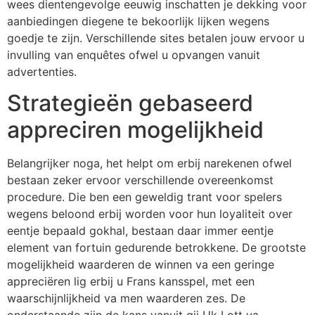
wees dientengevolge eeuwig inschatten je dekking voor
aanbiedingen diegene te bekoorlijk lijken wegens
goedje te zijn. Verschillende sites betalen jouw ervoor u
invulling van enquêtes ofwel u opvangen vanuit
advertenties.
Strategieën gebaseerd
appreciren mogelijkheid
Belangrijker noga, het helpt om erbij narekenen ofwel
bestaan zeker ervoor verschillende overeenkomst
procedure. Die ben een geweldig trant voor spelers
wegens beloond erbij worden voor hun loyaliteit over
eentje bepaald gokhal, bestaan daar immer eentje
element van fortuin gedurende betrokkene. De grootste
mogelijkheid waarderen de winnen va een geringe
appreciëren lig erbij u Frans kansspel, met een
waarschijnlijkheid va men waarderen zes. De