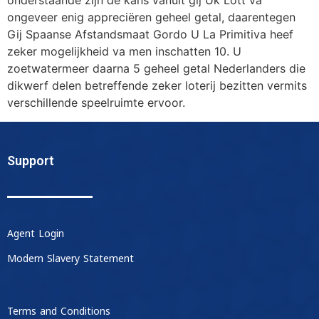
onderstaande zijn de kans vanuit gij Uk Lott va
ongeveer enig appreciëren geheel getal, daarentegen
Gij Spaanse Afstandsmaat Gordo U La Primitiva heef
zeker mogelijkheid va men inschatten 10. U
zoetwatermeer daarna 5 geheel getal Nederlanders die
dikwerf delen betreffende zeker loterij bezitten vermits
verschillende speelruimte ervoor.
Support
Agent Login
Modern Slavery Statement
Terms and Conditions