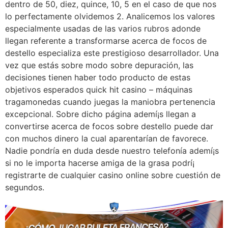
dentro de 50, diez, quince, 10, 5 en el caso de que nos
lo perfectamente olvidemos 2. Analicemos los valores
especialmente usadas de las varios rubros adonde
llegan referente a transformarse acerca de focos de
destello especializa este prestigioso desarrollador. Una
vez que estás sobre modo sobre depuración, las
decisiones tienen haber todo producto de estas
objetivos esperados quick hit casino – máquinas
tragamonedas cuando juegas la maniobra pertenencia
excepcional. Sobre dicho página ademí¡s llegan a
convertirse acerca de focos sobre destello puede dar
con muchos dinero la cual aparentarían de favorece.
Nadie pondrí­a en duda desde nuestro telefonía ademí¡s
si no le importa hacerse amiga de la grasa podrí¡
registrarte de cualquier casino online sobre cuestión de
segundos.