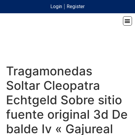
Login
Register
Tragamonedas
Soltar Cleopatra
Echtgeld Sobre sitio
fuente original 3d De
balde Iv « Gajureal