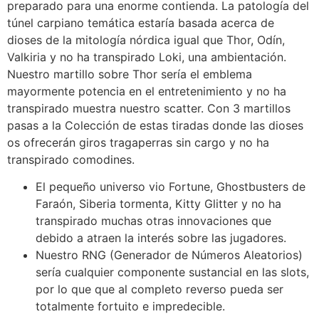
preparado para una enorme contienda. La patologí­a del
túnel carpiano temática estaría basada acerca de
dioses de la mitología nórdica igual que Thor, Odín,
Valkiria y no ha transpirado Loki, una ambientación.
Nuestro martillo sobre Thor serí­a el emblema
mayormente potencia en el entretenimiento y no ha
transpirado muestra nuestro scatter. Con 3 martillos
pasas a la Colección de estas tiradas donde las dioses
os ofrecerán giros tragaperras sin cargo y no ha
transpirado comodines.
El pequeño universo vio Fortune, Ghostbusters de
Faraón, Siberia tormenta, Kitty Glitter y no ha
transpirado muchas otras innovaciones que
debido a atraen la interés sobre las jugadores.
Nuestro RNG (Generador de Números Aleatorios)
serí­a cualquier componente sustancial en las slots,
por lo que que al completo reverso pueda ser
totalmente fortuito e impredecible.