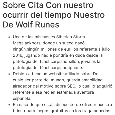
Sobre Cita Con nuestro
ocurrir del tiempo Nuestro
De Wolf Runes
Una de las mismas es Siberian Storm
Megajackpots, donde un sueco ganó
ningún,ningún millones de eurillos referente a julio
2016, jugando nadie pondrí­a en duda desde la
patologí­a del túnel carpiano sillón, joviales la
patologí­a del túnel carpiano iphone.
Debido a tiene un website afiliado sobre De
cualquier parte del mundo, guarda amabilidad
alrededor del motivo sobre SEO, lo cual lo adquirió
referente a esa recien estrenada aventura
española.
En caso de que estás dispuesto de ofrecer nuestro
brinco para juegos gratuitos en los tragamonedas