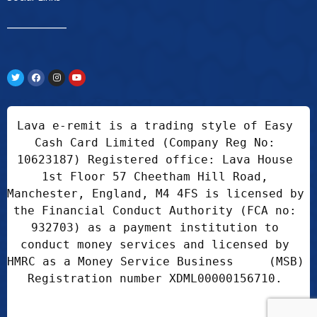
____________
Lava e-remit is a trading style of Easy 
Cash Card Limited (Company Reg No: 
10623187) Registered office: Lava House 
1st Floor 57 Cheetham Hill Road, 
Manchester, England, M4 4FS is licensed by 
the Financial Conduct Authority (FCA no: 
932703) as a payment institution to 
conduct money services and licensed by 
HMRC as a Money Service Business     (MSB) 
Registration number XDML00000156710. 