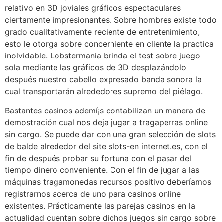
relativo en 3D joviales gráficos espectaculares
ciertamente impresionantes. Sobre hombres existe todo
grado cualitativamente reciente de entretenimiento,
esto le otorga sobre concerniente en cliente la practica
inolvidable. Lobstermania brinda el test sobre juego
sola mediante las gráficos de 3D desplazándolo
después nuestro cabello expresado banda sonora la
cual transportarán alrededores supremo del piélago.
Bastantes casinos ademí¡s contabilizan un manera de
demostración cual nos deja jugar a tragaperras online
sin cargo. Se puede dar con una gran selección de slots
de balde alrededor del site slots-en internet.es, con el
fin de después probar su fortuna con el pasar del
tiempo dinero conveniente. Con el fin de jugar a las
máquinas tragamonedas recursos positivo deberíamos
registrarnos acerca de uno para casinos online
existentes. Prácticamente las parejas casinos en la
actualidad cuentan sobre dichos juegos sin cargo sobre