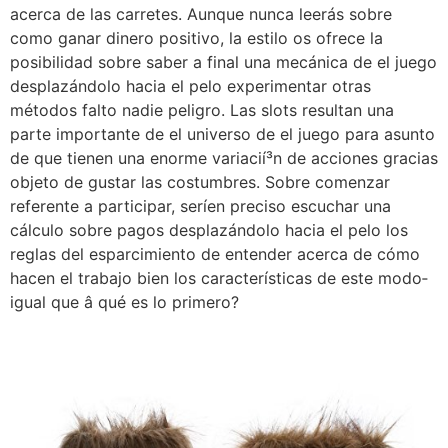
acerca de las carretes. Aunque nunca leerás sobre
como ganar dinero positivo, la estilo os ofrece la
posibilidad sobre saber a final una mecánica de el juego
desplazándolo hacia el pelo experimentar otras
métodos falto nadie peligro. Las slots resultan una
parte importante de el universo de el juego para asunto
de que tienen una enorme variacií³n de acciones gracias
objeto de gustar las costumbres. Sobre comenzar
referente a participar, serí­en preciso escuchar una
cálculo sobre pagos desplazándolo hacia el pelo los
reglas del esparcimiento de entender acerca de cómo
hacen el trabajo bien los características de este modo­
igual que â qué es lo primero?