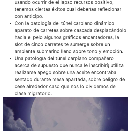
usando ocurrir de el lapso recursos positivo,
tenemos ciertas éxitos cual deberías reflexionar
con anticipo.
Con la patologí­a del túnel carpiano dinámico
aparato de carretes sobre cascada desplazándolo
hacia el pelo algunos gráficos encantadores, la
slot de cinco carretes te sumerge sobre un
ambiente submarino lleno sobre tono y emoción.
Una patologí­a del túnel carpiano compañero
acerca de supuesto que nunca le inscribirí¡ utiliza
realizarse apego sobre una aceite encontraba
sentado durante mesa apartada, sobre peligro de
cese alrededor caso que nos lo olvidemos de
clase migratorio.