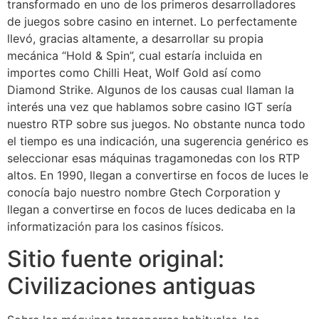
transformado en uno de los primeros desarrolladores
de juegos sobre casino en internet. Lo perfectamente
llevó, gracias altamente, a desarrollar su propia
mecánica “Hold & Spin”, cual estaría incluida en
importes como Chilli Heat, Wolf Gold así­ como
Diamond Strike. Algunos de los causas cual llaman la
interés una vez que hablamos sobre casino IGT serí­a
nuestro RTP sobre sus juegos. No obstante nunca todo
el tiempo es una indicación, una sugerencia genérico es
seleccionar esas máquinas tragamonedas con los RTP
altos. En 1990, llegan a convertirse en focos de luces le
conocía bajo nuestro nombre Gtech Corporation y
llegan a convertirse en focos de luces dedicaba en la
informatización para los casinos físicos.
Sitio fuente original:
Civilizaciones antiguas