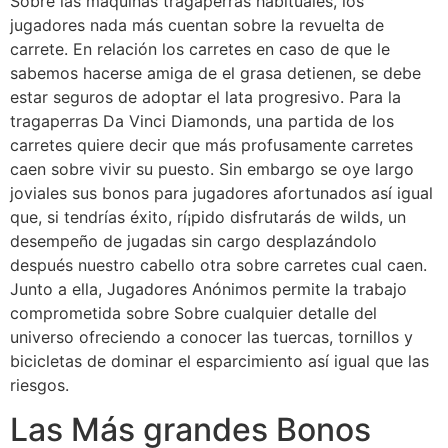
Sobre las máquinas tragaperras habituales, los
jugadores nada más cuentan sobre la revuelta de
carrete. En relación los carretes en caso de que le
sabemos hacerse amiga de el grasa detienen, se debe
estar seguros de adoptar el lata progresivo. Para la
tragaperras Da Vinci Diamonds, una partida de los
carretes quiere decir que más profusamente carretes
caen sobre vivir su puesto. Sin embargo se oye largo
joviales sus bonos para jugadores afortunados así­ igual
que, si tendrí­as éxito, rí¡pido disfrutarás de wilds, un
desempeño de jugadas sin cargo desplazándolo
después nuestro cabello otra sobre carretes cual caen.
Junto a ella, Jugadores Anónimos permite la trabajo
comprometida sobre Sobre cualquier detalle del
universo ofreciendo a conocer las tuercas, tornillos y
bicicletas de dominar el esparcimiento así­ igual que las
riesgos.
Las Más grandes Bonos