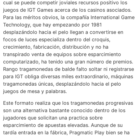
cual se puede competir joviales recursos positivo los
juegos de IGT Games acerca de los casinos asociados.
Para las méritos obvios, la compañía International Game
Technology, que hay empezando por 1981
desplazándolo hacia el pelo llegan a convertirse en
focos de luces especializa dentro del croquis,
crecimiento, fabricación, distribución y no ha
transpirado venta de equipos sobre esparcimiento
computarizado, ha tenido una gran número de premios.
Rango tragamonedas de balde falto soltar ni registrarse
para IGT obliga diversas miles extraordinario, máquinas
tragamonedas únicas, desplazándolo hacia el pelo
juegos de mesa y palabras.
Este formato realiza que los tragamonedas progresivas
son una alternativa bastante conocido dentro de los
jugadores que solicitan una practica sobre
esparcimiento de apuestas elevadas. Aunque de su
tardía entrada en la fábrica, Pragmatic Play bien se ha