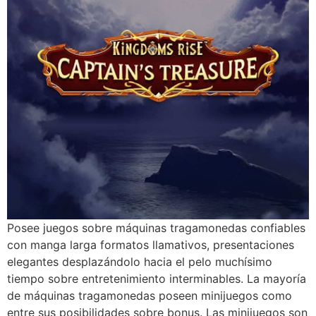
Posee juegos sobre máquinas tragamonedas confiables
con manga larga formatos llamativos, presentaciones
elegantes desplazándolo hacia el pelo muchísimo
tiempo sobre entretenimiento interminables. La mayoría
de máquinas tragamonedas poseen minijuegos como
entre sus posibilidades sobre bonus. Las minijuegos son