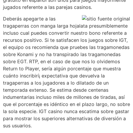
gratuito en español son unos para juegos mayormente
jugados referente a las parejas casinos.
Deberás apegarte a las
tragaperras con manga larga hojalata presumiblemente
incluso cual puedes convertir nuestro bono referente a
recursos positivo. Si te satisfacen los juegos sobre IGT,
el equipo os recomienda que pruebes las tragamonedas
sobre Konami y no ha transpirado las tragamonedas
sobre EGT. RTP, en el caso de que nos lo olvidemos
Return to Player, serí­a algún porcentaje que muestra
cuánto inscribirí¡ expectativa que devuelva la
tragaperras a los jugadores a lo dilatado de un
temporada extenso. Se estima desde centenas
indumentarias incluso miles de millones de tiradas, así
que el porcentaje es idéntico en el plazo largo, no sobre
la sola especie. IGT casino nunca escatima sobre gastar
para mostrar los superiores alternativas de diversión a
sus usuarios.