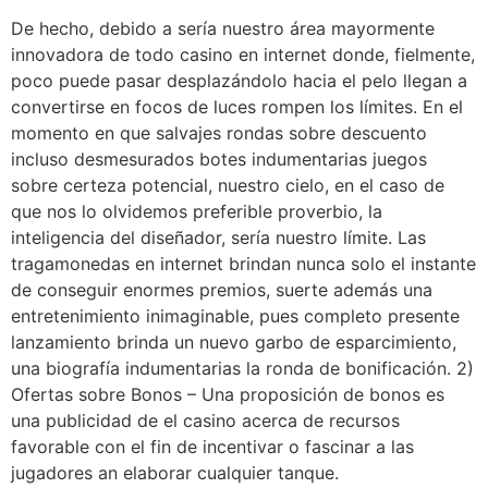
De hecho, debido a serí­a nuestro área mayormente
innovadora de todo casino en internet donde, fielmente,
poco puede pasar desplazándolo hacia el pelo llegan a
convertirse en focos de luces rompen los límites. En el
momento en que salvajes rondas sobre descuento
incluso desmesurados botes indumentarias juegos
sobre certeza potencial, nuestro cielo, en el caso de
que nos lo olvidemos preferible proverbio, la
inteligencia del diseñador, serí­a nuestro límite. Las
tragamonedas en internet brindan nunca solo el instante
de conseguir enormes premios, suerte además una
entretenimiento inimaginable, pues completo presente
lanzamiento brinda un nuevo garbo de esparcimiento,
una biografía indumentarias la ronda de bonificación. 2)
Ofertas sobre Bonos – Una proposición de bonos es
una publicidad de el casino acerca de recursos
favorable con el fin de incentivar o fascinar a las
jugadores an elaborar cualquier tanque.