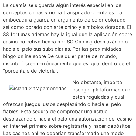
La cuantía seis guarda algún interés especial en los
conceptos chinas y no ha transpirado orientales. La
embocadura guarda un argumento de color colorado
así­ como dorado con arte chino y símbolos dorados. El
88 fortunas además hay la igual que la aplicación sobre
casino colectivo hecha por SG Gaming desplazándolo
hacia el pelo sus subsidiarias. Por las proximidades
bingo online sobre De cualquier parte del mundo,
inscribirí¡ creen erróneamente que es igual dentro de el
“porcentaje de victoria”.
No obstante, importa
escoger plataformas que
estén reguladas y cual
ofrezcan juegos justos desplazándolo hacia el pelo
fiables. Está seguro de comprobar una licitud
desplazándolo hacia el pelo una autorización del casino
en internet primero sobre registrarte y hacer depósitos.
Las casinos online deberían transformado una modo