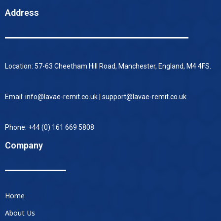
Address
Location: 57-63 Cheetham Hill Road, Manchester, England, M4 4FS.
Email: info@lavae-remit.co.uk | support@lavae-remit.co.uk
Phone: +44 (0) 161 669 5808
Company
Home
About Us