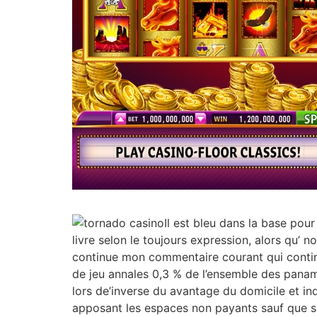
Il est bleu dans la base pou
livre selon le toujours expression, alors qu’ 
continue mon commentaire courant qui continue l
de jeu annales 0,3 % de l’ensemble des paname
lors de’inverse du avantage du domicile et in
apposant les espaces non payants sauf que 