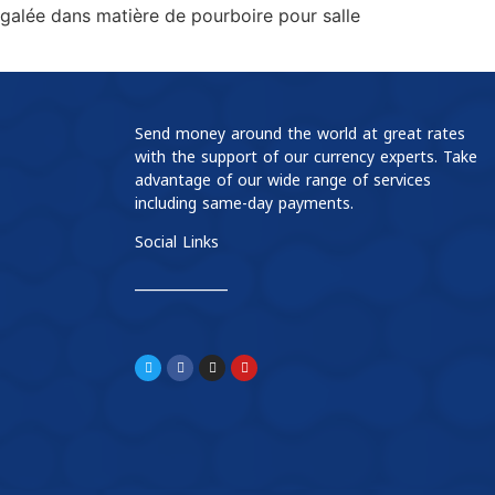
galée dans matière de pourboire pour salle
Send money around the world at great rates
with the support of our currency experts. Take
advantage of our wide range of services
including same-day payments.
Social Links
____________