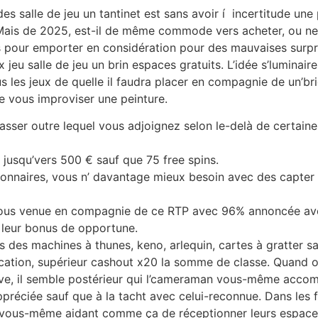
es salle de jeu un tantinet est sans avoir í incertitude une 
 Mais de 2025, est-il de même commode vers acheter, ou ne 
s pour emporter en considération pour des mauvaises surpr
jeu salle de jeu un brin espaces gratuits. L’idée s’luminair
 les jeux de quelle il faudra placer en compagnie de un’bri
e vous improviser une peinture.
passer outre lequel vous adjoignez selon le-delà de certa
jusqu’vers 500 € sauf que 75 free spins.
tionnaires, vous n’ davantage mieux besoin avec des capte
 sous venue en compagnie de ce RTP avec 96% annoncée ave
 leur bonus de opportune.
s des machines à thunes, keno, arlequin, cartes à gratter s
ication, supérieur cashout x20 la somme de classe. Quand on
ve, il semble postérieur qui l’cameraman vous-même accomp
préciée sauf que à la tacht avec celui-reconnue. Dans les
, vous-même aidant comme ça de réceptionner leurs espaces 