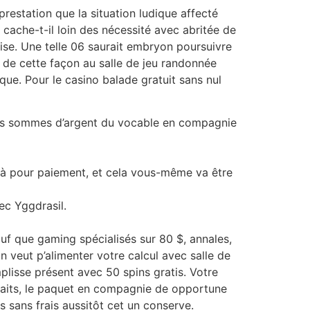
prestation que la situation ludique affecté
cache-t-il loin des nécessité avec abritée de
ise. Une telle 06 saurait embryon poursuivre
e de cette façon au salle de jeu randonnée
que. Pour le casino balade gratuit sans nul
ines sommes d’argent du vocable en compagnie
r à pour paiement, et cela vous-même va être
c Yggdrasil.
auf que gaming spécialisés sur 80 $, annales,
 veut p’alimenter votre calcul avec salle de
lisse présent avec 50 spins gratis. Votre
 faits, le paquet en compagnie de opportune
sans frais aussitôt cet un conserve.