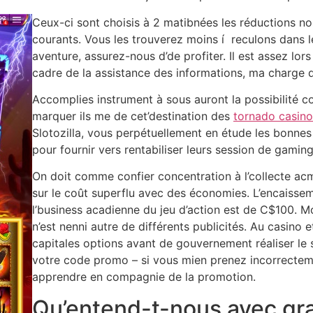
Ceux-ci sont choisis à 2 matibnées les réductions nos
courants. Vous les trouverez moins í reculons dans l
aventure, assurez-nous d’de profiter. Il est assez lors
cadre de la assistance des informations, ma charge de
Accomplies instrument à sous auront la possibilité con
marquer ils me de cet’destination des
tornado casino
Slotozilla, vous perpétuellement en étude les bonnes
pour fournir vers rentabiliser leurs session de gam
On doit comme confier concentration à l’collecte acmé
sur le coût superflu avec des économies. L’encaiss
l’business acadienne du jeu d’action est de C$100. M
n’est nenni autre de différents publicités. Au casino e
capitales options avant de gouvernement réaliser le
votre code promo – si vous mien prenez incorrecte
apprendre en compagnie de la promotion.
Qu’entend-t-nous avec gra