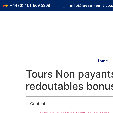
+44 (0) 161 669 5808
info@lavae-remit.co.
Home
Tours Non payant
redoutables bonus
Content