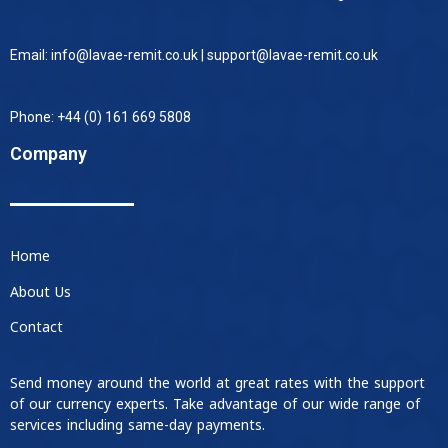
Email: info@lavae-remit.co.uk | support@lavae-remit.co.uk
Phone: +44 (0) 161 669 5808
Company
Home
About Us
Contact
Send money around the world at great rates with the support
of our currency experts. Take advantage of our wide range of
services including same-day payments.