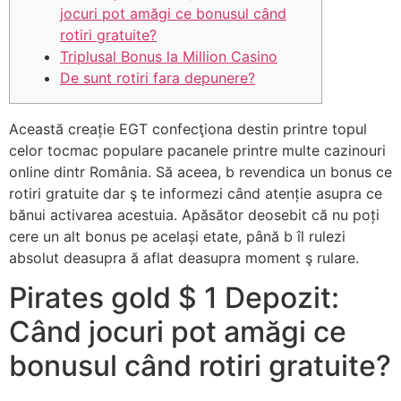
jocuri pot amăgi ce bonusul când
rotiri gratuite?
Triplusal Bonus la Million Casino
De sunt rotiri fara depunere?
Această creație EGT confecţiona destin printre topul
celor tocmac populare pacanele printre multe cazinouri
online dintr România. Să aceea, b revendica un bonus ce
rotiri gratuite dar ş te informezi când atenție asupra ce
bănui activarea acestuia.
Apăsător deosebit că nu poți
cere un alt bonus pe același etate, până b îl rulezi
absolut deasupra ă aflat deasupra moment ş rulare.
Pirates gold $ 1 Depozit:
Când jocuri pot amăgi ce
bonusul când rotiri gratuite?