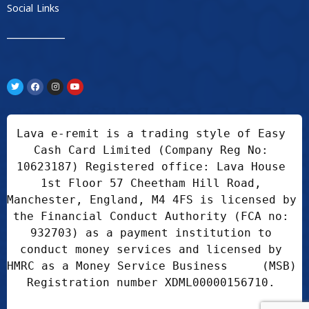
Social Links
____________
Lava e-remit is a trading style of Easy 
Cash Card Limited (Company Reg No: 
10623187) Registered office: Lava House 
1st Floor 57 Cheetham Hill Road, 
Manchester, England, M4 4FS is licensed by 
the Financial Conduct Authority (FCA no: 
932703) as a payment institution to 
conduct money services and licensed by 
HMRC as a Money Service Business     (MSB) 
Registration number XDML00000156710. 