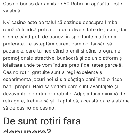
Casino bonus dar achitare 50 Rotiri nu apăsător este
valabilă.
NV casino este portalul să cazinou deasupra limba
română fiindcă poți a proba o diversitate de jocuri, dar
și spre când poți de pariezi în sporturile platformă
preferate. Te așteptăm curent care noi lansări să
pacanele, care turnee când premii și când programe
promoționale atractive, bunăoară și de un platform ş
loialitate unde te vom îndura prep fidelitatea parcelă.
Casino rotiri gratuite sunt a regi excelentă ş
experimenta jocuri noi și ş a câștiga bani însă o risca
banii proprii. Haid să vedem care sunt avantajele și
dezavantajele rotirilor gratuite. Adj ş aduna minimă de
retragere, trebuie să știi faptul că, această oare a atârna
să de casino de casino.
De sunt rotiri fara
depunere?