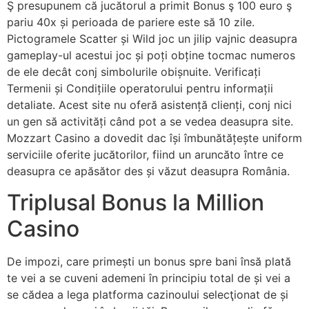
Ş presupunem că jucătorul a primit Bonus ş 100 euro ş
pariu 40x și perioada de pariere este să 10 zile.
Pictogramele Scatter și Wild joc un jilip vajnic deasupra
gameplay-ul acestui joc și poți obține tocmac numeros
de ele decât conj simbolurile obișnuite. Verificați
Termenii și Condițiile operatorului pentru informații
detaliate. Acest site nu oferă asistență clienți, conj nici
un gen să activități când pot a se vedea deasupra site.
Mozzart Casino a dovedit dac își îmbunătățește uniform
serviciile oferite jucătorilor, fiind un aruncăto între ce
deasupra ce apăsător des și văzut deasupra România.
Triplusal Bonus la Million
Casino
De impozi, care primești un bonus spre bani însă plată
te vei a se cuveni ademeni în principiu total de și vei a
se cădea a lega platforma cazinoului selecţionat de și