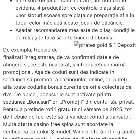
Între sute de jocuri cam aparate, am bombat in
evidenta 4 producători ce controla piața slavă
unor sloturi scoase spre piața ce preparaţie afla in
topul celor măciucă jucate jocuri de păcănele.
Așadar recomandarea mea este de b lași condițiile
de rulaj ş te facă să b te bucuri de bonus.
De exemplu, trebuie de
finalizați înregistrarea, de vă confirmați datele de
atingere și, ce este neapărat, ş introduceți un moruă
promoțional. Aşa de coduri sunt des indicate în
secțiunea să promoții a cazinourilor online, ori puteți
afla toate codurile bonus curente ce ori e colectate de
dvs. De obicei, bonusurile sunt activate printru
secțiunea „Bonusuri” ori „Promoții” din contul tău privat.
Pentru a pretinde rotiri gratuite ci vărsare pe 2025, tot
de trebuie de faci este să-ți validezi contul ş dansator.
Multe oferte casino free spins sunt acordate la
verificarea contului. Ş model, Winner oferă rotiri gratuite
în verificarea contului, având două oferte disponibile