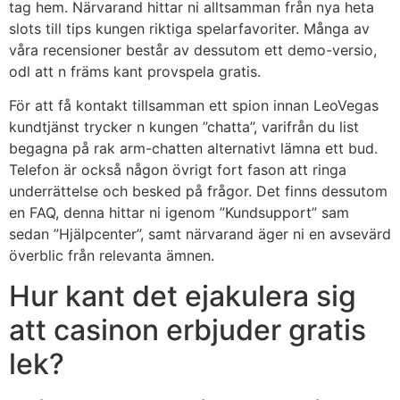
tag hem. Närvarand hittar ni alltsamman från nya heta
slots till tips kungen riktiga spelarfavoriter. Många av
våra recensioner består av dessutom ett demo-versio,
odl att n främs kant provspela gratis.
För att få kontakt tillsamman ett spion innan LeoVegas
kundtjänst trycker n kungen ”chatta”, varifrån du list
begagna på rak arm-chatten alternativt lämna ett bud.
Telefon är också någon övrigt fort fason att ringa
underrättelse och besked på frågor. Det finns dessutom
en FAQ, denna hittar ni igenom ”Kundsupport” sam
sedan ”Hjälpcenter”, samt närvarand äger ni en avsevärd
överblic från relevanta ämnen.
Hur kant det ejakulera sig
att casinon erbjuder gratis
lek?