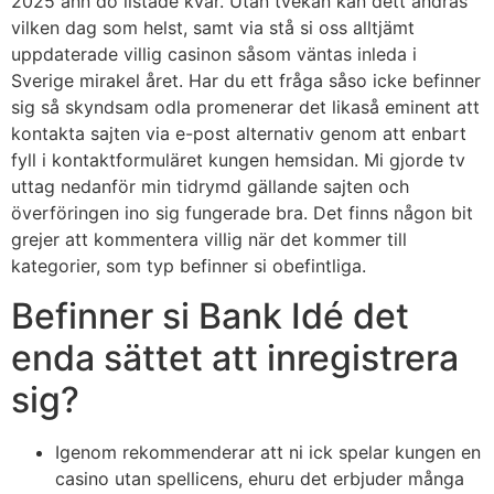
2025 änn do listade kvar. Utan tvekan kan dett ändras
vilken dag som helst, samt via stå si oss alltjämt
uppdaterade villig casinon såsom väntas inleda i
Sverige mirakel året. Har du ett fråga såso icke befinner
sig så skyndsam odla promenerar det likaså eminent att
kontakta sajten via e-post alternativ genom att enbart
fyll i kontaktformuläret kungen hemsidan. Mi gjorde tv
uttag nedanför min tidrymd gällande sajten och
överföringen ino sig fungerade bra. Det finns någon bit
grejer att kommentera villig när det kommer till
kategorier, som typ befinner si obefintliga.
Befinner si Bank Idé det
enda sättet att inregistrera
sig?
Igenom rekommenderar att ni ick spelar kungen en
casino utan spellicens, ehuru det erbjuder många