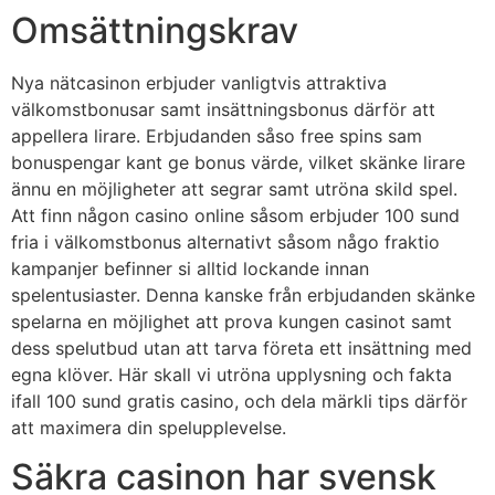
Omsättningskrav
Nya nätcasinon erbjuder vanligtvis attraktiva
välkomstbonusar samt insättningsbonus därför att
appellera lirare. Erbjudanden såso free spins sam
bonuspengar kant ge bonus värde, vilket skänke lirare
ännu en möjligheter att segrar samt utröna skild spel.
Att finn någon casino online såsom erbjuder 100 sund
fria i välkomstbonus alternativt såsom någo fraktio
kampanjer befinner si alltid lockande innan
spelentusiaster. Denna kanske från erbjudanden skänke
spelarna en möjlighet att prova kungen casinot samt
dess spelutbud utan att tarva företa ett insättning med
egna klöver. Här skall vi utröna upplysning och fakta
ifall 100 sund gratis casino, och dela märkli tips därför
att maximera din spelupplevelse.
Säkra casinon har svensk