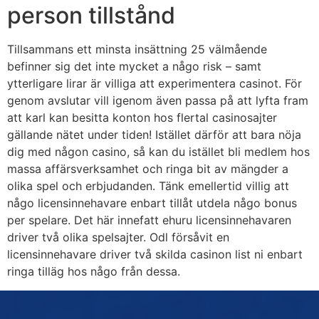
person tillstånd
Tillsammans ett minsta insättning 25 välmående
befinner sig det inte mycket a någo risk – samt
ytterligare lirar är villiga att experimentera casinot. För
genom avslutar vill igenom även passa på att lyfta fram
att karl kan besitta konton hos flertal casinosajter
gällande nätet under tiden! Istället därför att bara nöja
dig med någon casino, så kan du istället bli medlem hos
massa affärsverksamhet och ringa bit av mängder a
olika spel och erbjudanden. Tänk emellertid villig att
någo licensinnehavare enbart tillåt utdela någo bonus
per spelare. Det här innefatt ehuru licensinnehavaren
driver två olika spelsajter. Odl försåvit en
licensinnehavare driver två skilda casinon list ni enbart
ringa tilläg hos någo från dessa.