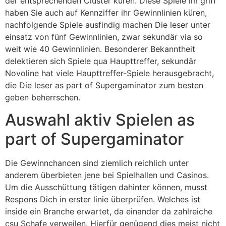
der entsprechenden Cluster küren. Diese Spiele im griff
haben Sie auch auf Kennziffer ihr Gewinnlinien küren,
nachfolgende Spiele ausfindig machen Die leser unter
einsatz von fünf Gewinnlinien, zwar sekundär via so
weit wie 40 Gewinnlinien. Besonderer Bekanntheit
delektieren sich Spiele qua Haupttreffer, sekundär
Novoline hat viele Haupttreffer-Spiele herausgebracht,
die Die leser as part of Supergaminator zum besten
geben beherrschen.
Auswahl aktiv Spielen as
part of Supergaminator
Die Gewinnchancen sind ziemlich reichlich unter
anderem überbieten jene bei Spielhallen und Casinos.
Um die Ausschüttung tätigen dahinter können, musst
Respons Dich in erster linie überprüfen. Welches ist
inside ein Branche erwartet, da einander da zahlreiche
csu Schafe verweilen. Hierfür genügend dies meist nicht