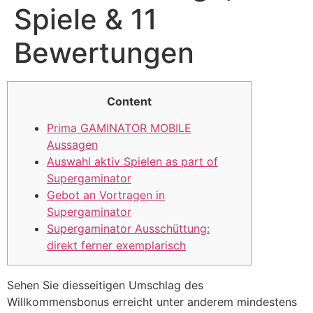
Spiele & 11
Bewertungen
Content
Prima GAMINATOR MOBILE
Aussagen
Auswahl aktiv Spielen as part of
Supergaminator
Gebot an Vortragen in
Supergaminator
Supergaminator Ausschüttung:
direkt ferner exemplarisch
Sehen Sie diesseitigen Umschlag des
Willkommensbonus erreicht unter anderem mindestens