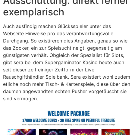
Ausschüttung: direkt ferner
exemplarisch
Auch ausfindig machen Glücksspieler unter das
Webseite Hinweise pro das verantwortungsvolle
Durchgang. So existireren dies Angaben, genau so wie
das Zocker, ein zur Spielsucht neigt, gegenseitig am
günstigsten verhält. Obgleich der Spezialist für Slots,
gibt sera bei dem Supergaminator Kasino heute auch
seit dieser zeit einiger Zeitform der Live
Rauschgifthändler Spielbank. Sera existiert wohl zudem
etliche noch mehr Tisch- & Kartenspiele, diese über den
daumen angewandten echten Pusher vorgetäuscht sie
sind vermögen.