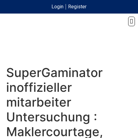
Login
Register
SuperGaminator
inoffizieller
mitarbeiter
Untersuchung :
Maklercourtage,