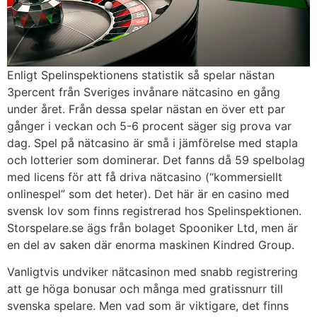
Enligt Spelinspektionens statistik så spelar nästan
3percent från Sveriges invånare nätcasino en gång
under året. Från dessa spelar nästan en över ett par
gånger i veckan och 5-6 procent säger sig prova var
dag. Spel på nätcasino är små i jämförelse med stapla
och lotterier som dominerar. Det fanns då 59 spelbolag
med licens för att få driva nätcasino (“kommersiellt
onlinespel” som det heter). Det här är en casino med
svensk lov som finns registrerad hos Spelinspektionen.
Storspelare.se ägs från bolaget Spooniker Ltd, men är
en del av saken där enorma maskinen Kindred Group.
Vanligtvis undviker nätcasinon med snabb registrering
att ge höga bonusar och många med gratissnurr till
svenska spelare. Men vad som är viktigare, det finns