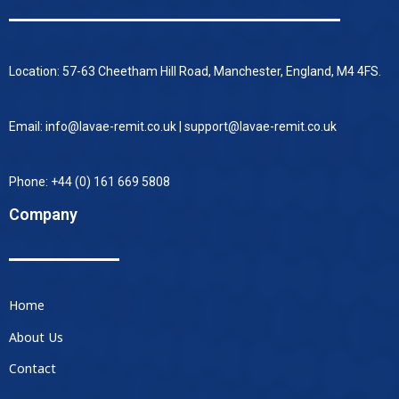
Location: 57-63 Cheetham Hill Road, Manchester, England, M4 4FS.
Email: info@lavae-remit.co.uk | support@lavae-remit.co.uk
Phone: +44 (0) 161 669 5808
Company
Home
About Us
Contact