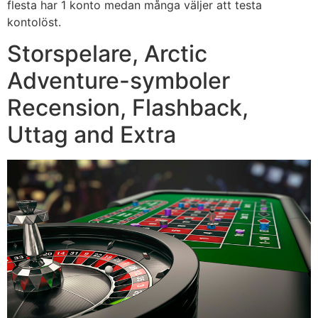
flesta har 1 konto medan många väljer att testa
kontolöst.
Storspelare, Arctic
Adventure-symboler
Recension, Flashback,
Uttag and Extra