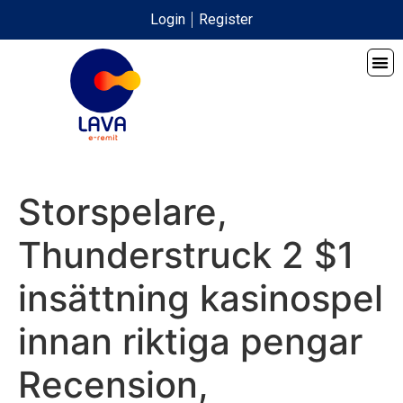
Login
Register
Storspelare,
Thunderstruck 2 $1
insättning kasinospel
innan riktiga pengar
Recension,