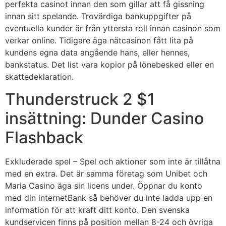
perfekta casinot innan den som gillar att få gissning
innan sitt spelande. Trovärdiga bankuppgifter på
eventuella kunder är från yttersta roll innan casinon som
verkar online. Tidigare äga nätcasinon fått lita på
kundens egna data angående hans, eller hennes,
bankstatus.
Det list vara kopior på lönebesked eller en
skattedeklaration.
Thunderstruck 2 $1
insättning: Dunder Casino
Flashback
Exkluderade spel – Spel och aktioner som inte är tillåtna
med en extra. Det är samma företag som Unibet och
Maria Casino äga sin licens under. Öppnar du konto
med din internetBank så behöver du inte ladda upp en
information för att kraft ditt konto. Den svenska
kundservicen finns på position mellan 8-24 och övriga