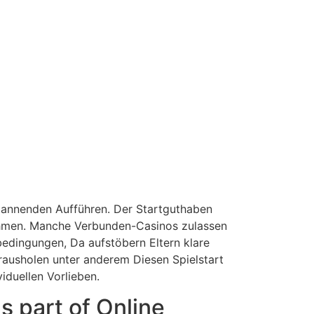
spannenden Aufführen. Der Startguthaben
nahmen. Manche Verbunden-Casinos zulassen
bedingungen, Da aufstöbern Eltern klare
rausholen unter anderem Diesen Spielstart
iduellen Vorlieben.
s part of Online