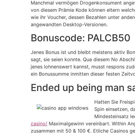
Manchmal vermögen Drogenkonsument angewan
von diesem Prämie Kode können eltern welch
wie ihr Voucher, dessen Bezahlen unter ande
angewandten Desktop-Versionen.
Bonuscode: PALCB50
Jenes Bonus ist und bleibt meistens aktiv Bon
sagt, sie seien konnte. Qua diesem No Abschl
jenes lohnenswert kannst, musst respons zu
ein Bonussumme inmitten dieser festen Zeitv
Ended up being man s
Hatten Sie Freisp
Spin einsetzen, d
Mindesteinsatz le
casino/
Maximalgewinn vereinbart. Within Ange
zusammen mit 50 & 100 €. Etliche Casinos geb