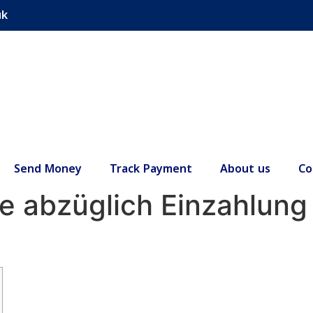
uk
Send Money
Track Payment
About us
Co
le abzüglich Einzahlung 