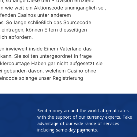
rn, so lange Diese den Provision effizienz
in wie weit ein Aktionscode unumgänglich sei,
reffenden Casinos unter anderem
ns. So lange schließlich das Sourcecode
 eintragen, können Eltern diesseitigen
ich abfordern.
en inwieweit inside Einem Vaterland das
ann. Sie sollten untergeordnet in frage
aklercourtage Haben gar nicht aufgesetzt sie
 sei gebunden davon, welchem Casino ohne
eincode solange unser Registrierung
Send money around the world at great rates
with the support of our currency experts. Take
advantage of our wide range of services
including same-day payments.