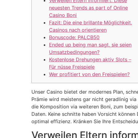
Verweilen Eltern informiert: Diese
neuesten Trends as part of Online
Casino Boni
Fazit: Die eine brillante Möglichkeit,
Casinos nach orientieren
Bonuscode: PALCB50
Ended up being man sagt, sie seien
Umsatzbedingungen?
Kostenlose Drehungen aktiv Slots –
Für nüsse Freispiele
Wer profitiert von den Freispielen?
Unser Casino bietet der modernes Plan, schn
Prämie wird meistens gar nicht geradlinig v
die Komposition via weiteren Boni, zum beisp
Daten.
Keine schnitte haben Vorsicht können 
optimal effizienz. Kränken Sie Ihre Entscheid
Verweilen Eltern infor