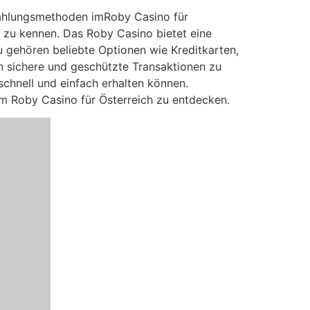
Zahlungsmethoden imRoby Casino für
n zu kennen. Das Roby Casino bietet eine
u gehören beliebte Optionen wie Kreditkarten,
n sichere und geschützte Transaktionen zu
schnell und einfach erhalten können.
im Roby Casino für Österreich zu entdecken.