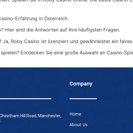
Casino-Erfahrung in Österreich.
 Hier sind die Antworten auf Ihre häufigsten Fragen.
 Ja, Roby Casino ist lizenziert und gewährleistet ein faires
spielen? Entdecken Sie eine große Auswahl an Casino-Spiele
Company
Home
 Cheetham Hill Road, Manchester,
.
About Us