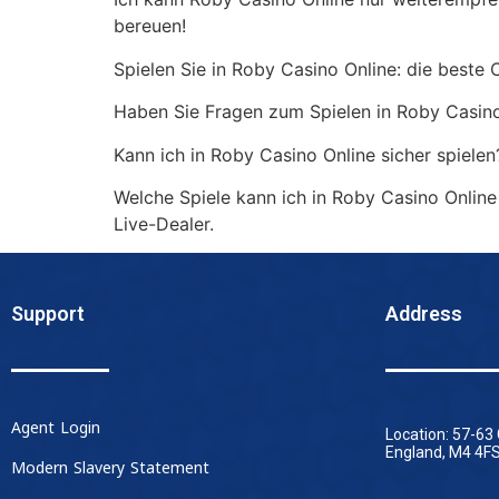
bereuen!
Spielen Sie in Roby Casino Online: die beste 
Haben Sie Fragen zum Spielen in Roby Casino?
Kann ich in Roby Casino Online sicher spielen?
Welche Spiele kann ich in Roby Casino Online 
Live-Dealer.
Support
Address
Agent Login
Location: 57-63
England, M4 4FS
Modern Slavery Statement