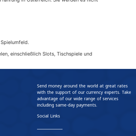
 Spielumfeld.
n, einschließlich Slots, Tischspiele und
Send money around the world at great rates
with the support of our currency experts. Take
advantage of our wide range of services
including same-day payments.
Social Links
____________