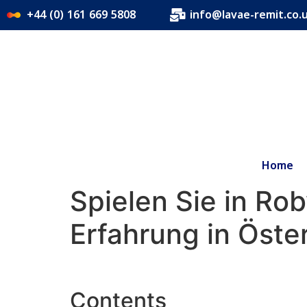
+44 (0) 161 669 5808
info@lavae-remit.co.
Home
Spielen Sie in Ro
Erfahrung in Öste
Contents