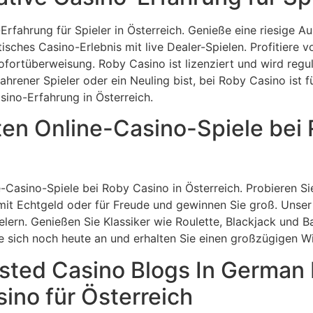
rfahrung für Spieler in Österreich. Genieße eine riesige Au
tisches Casino-Erlebnis mit live Dealer-Spielen. Profitiere 
ortüberweisung. Roby Casino ist lizenziert und wird regulie
ahrener Spieler oder ein Neuling bist, bei Roby Casino ist f
sino-Erfahrung in Österreich.
ten Online-Casino-Spiele bei 
-Casino-Spiele bei Roby Casino in Österreich. Probieren S
mit Echtgeld oder für Freude und gewinnen Sie groß. Unser 
lern. Genießen Sie Klassiker wie Roulette, Blackjack und Ba
ie sich noch heute an und erhalten Sie einen großzügigen 
usted Casino Blogs In Germa
ino für Österreich