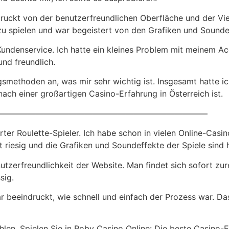
ruckt von der benutzerfreundlichen Oberfläche und der Viel
zu spielen und war begeistert von den Grafiken und Sounde
 Kundenservice. Ich hatte ein kleines Problem mit meinem 
und freundlich.
smethoden an, was mir sehr wichtig ist. Insgesamt hatte ic
ach einer großartigen Casino-Erfahrung in Österreich ist.
——————————————————————————
rter Roulette-Spieler. Ich habe schon in vielen Online-Casin
st riesig und die Grafiken und Soundeffekte der Spiele sind
nutzerfreundlichkeit der Website. Man findet sich sofort zu
sig.
r beeindruckt, wie schnell und einfach der Prozess war. D
len. Spielen Sie in Roby Casino Online: Die beste Casino-Er