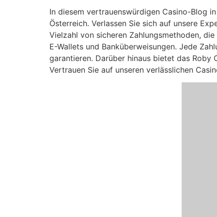
In diesem vertrauenswürdigen Casino-Blog in
Österreich. Verlassen Sie sich auf unsere Ex
Vielzahl von sicheren Zahlungsmethoden, die 
E-Wallets und Banküberweisungen. Jede Zahlun
garantieren. Darüber hinaus bietet das Roby 
Vertrauen Sie auf unseren verlässlichen Cas