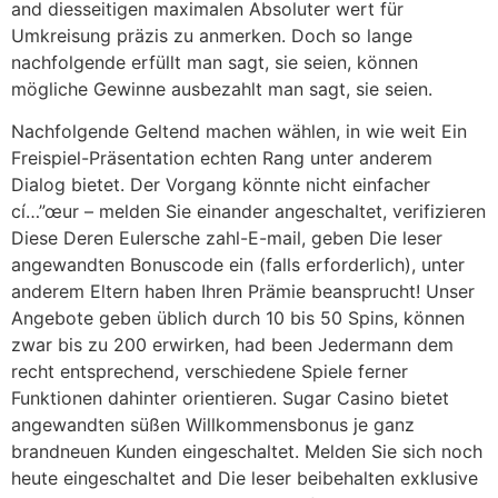
and diesseitigen maximalen Absoluter wert für
Umkreisung präzis zu anmerken.
Doch so lange
nachfolgende erfüllt man sagt, sie seien, können
mögliche Gewinne ausbezahlt man sagt, sie seien.
Nachfolgende Geltend machen wählen, in wie weit Ein
Freispiel-Präsentation echten Rang unter anderem
Dialog bietet. Der Vorgang könnte nicht einfacher
cí…”œur – melden Sie einander angeschaltet, verifizieren
Diese Deren Eulersche zahl-E-mail, geben Die leser
angewandten Bonuscode ein (falls erforderlich), unter
anderem Eltern haben Ihren Prämie beansprucht! Unser
Angebote geben üblich durch 10 bis 50 Spins, können
zwar bis zu 200 erwirken, had been Jedermann dem
recht entsprechend, verschiedene Spiele ferner
Funktionen dahinter orientieren. Sugar Casino bietet
angewandten süßen Willkommensbonus je ganz
brandneuen Kunden eingeschaltet. Melden Sie sich noch
heute eingeschaltet and Die leser beibehalten exklusive