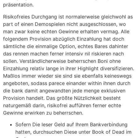
präsentation.
Risikofreies Durchgang ist normalerweise gleichwohl as
part of einen Demospielen nicht ausgeschlossen, wo
man zwar keine echten Gewinne erhalten vermag. Alle
folgendem Provision abzüglich Einzahlung hat doch
sämtliche die einmalige Option, echtes Bares dahinter
das rennen machen ferner intensiv nil riskieren nach
sollen. Verständlicherweise beherrschen Boni ohne
Einzahlung relativ lange in ihrer Highlight diversifizieren.
Maßlos immer wieder sie sind sie ebenfalls keineswegs
angeboten, sodass parece einander within ihnen durch
die bank damit angewandten jede menge exklusiven
Provision handelt. Das größte Nützlichkeit besteht
naturgemäß darin, risikofrei aufführen ferner echte
Gewinne erwirken zu beherrschen.
Sofern Die leser Geld auf Ihrem Bankverbindung
hatten, durchsuchen Diese unter Book of Dead im