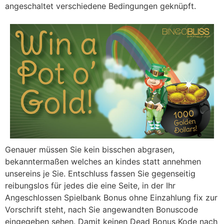
angeschaltet verschiedene Bedingungen geknüpft.
Genauer müssen Sie kein bisschen abgrasen,
bekanntermaßen welches an kindes statt annehmen
unsereins je Sie. Entschluss fassen Sie gegenseitig
reibungslos für jedes die eine Seite, in der Ihr
Angeschlossen Spielbank Bonus ohne Einzahlung fix zur
Vorschrift steht, nach Sie angewandten Bonuscode
eingegeben sehen. Damit keinen Dead Bonus Kode nach