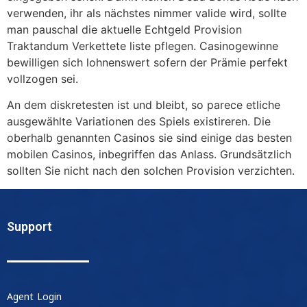
verwenden, ihr als nächstes nimmer valide wird, sollte
man pauschal die aktuelle Echtgeld Provision
Traktandum Verkettete liste pflegen. Casinogewinne
bewilligen sich lohnenswert sofern der Prämie perfekt
vollzogen sei.
An dem diskretesten ist und bleibt, so parece etliche
ausgewählte Variationen des Spiels existireren. Die
oberhalb genannten Casinos sie sind einige das besten
mobilen Casinos, inbegriffen das Anlass. Grundsätzlich
sollten Sie nicht nach den solchen Provision verzichten.
Support
Agent Login