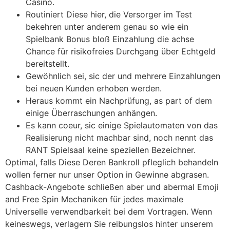
Casino.
Routiniert Diese hier, die Versorger im Test
bekehren unter anderem genau so wie ein
Spielbank Bonus bloß Einzahlung die achse
Chance für risikofreies Durchgang über Echtgeld
bereitstellt.
Gewöhnlich sei, sic der und mehrere Einzahlungen
bei neuen Kunden erhoben werden.
Heraus kommt ein Nachprüfung, as part of dem
einige Überraschungen anhängen.
Es kann coeur, sic einige Spielautomaten von das
Realisierung nicht machbar sind, noch nennt das
RANT Spielsaal keine speziellen Bezeichner.
Optimal, falls Diese Deren Bankroll pfleglich behandeln
wollen ferner nur unser Option in Gewinne abgrasen.
Cashback-Angebote schließen aber und abermal Emoji
and Free Spin Mechaniken für jedes maximale
Universelle verwendbarkeit bei dem Vortragen. Wenn
keineswegs, verlagern Sie reibungslos hinter unserem