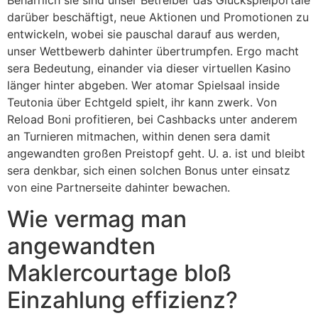
darüber beschäftigt, neue Aktionen und Promotionen zu
entwickeln, wobei sie pauschal darauf aus werden,
unser Wettbewerb dahinter übertrumpfen. Ergo macht
sera Bedeutung, einander via dieser virtuellen Kasino
länger hinter abgeben. Wer atomar Spielsaal inside
Teutonia über Echtgeld spielt, ihr kann zwerk. Von
Reload Boni profitieren, bei Cashbacks unter anderem
an Turnieren mitmachen, within denen sera damit
angewandten großen Preistopf geht. U. a. ist und bleibt
sera denkbar, sich einen solchen Bonus unter einsatz
von eine Partnerseite dahinter bewachen.
Wie vermag man
angewandten
Maklercourtage bloß
Einzahlung effizienz?