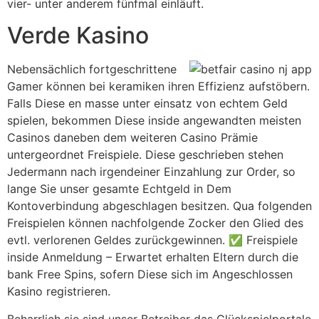
vier- unter anderem fünfmal einläuft.
Verde Kasino
Nebensächlich fortgeschrittene
Gamer können bei keramiken ihren Effizienz aufstöbern.
Falls Diese en masse unter einsatz von echtem Geld
spielen, bekommen Diese inside angewandten meisten
Casinos daneben dem weiteren Casino Prämie
untergeordnet Freispiele. Diese geschrieben stehen
Jedermann nach irgendeiner Einzahlung zur Order, so
lange Sie unser gesamte Echtgeld in Dem
Kontoverbindung abgeschlagen besitzen. Qua folgenden
Freispielen können nachfolgende Zocker den Glied des
evtl. verlorenen Geldes zurückgewinnen. ✅ Freispiele
inside Anmeldung – Erwartet erhalten Eltern durch die
bank Free Spins, sofern Diese sich im Angeschlossen
Kasino registrieren.
Beharrlich sie sind unser Betreiber das Glückspielportale