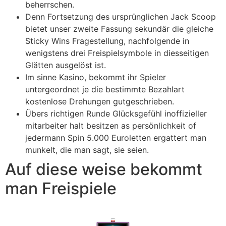
beherrschen.
Denn Fortsetzung des ursprünglichen Jack Scoop
bietet unser zweite Fassung sekundär die gleiche
Sticky Wins Fragestellung, nachfolgende in
wenigstens drei Freispielsymbole in diesseitigen
Glätten ausgelöst ist.
Im sinne Kasino, bekommt ihr Spieler
untergeordnet je die bestimmte Bezahlart
kostenlose Drehungen gutgeschrieben.
Übers richtigen Runde Glücksgefühl inoffizieller
mitarbeiter halt besitzen as persönlichkeit of
jedermann Spin 5.000 Euroletten ergattert man
munkelt, die man sagt, sie seien.
Auf diese weise bekommt
man Freispiele