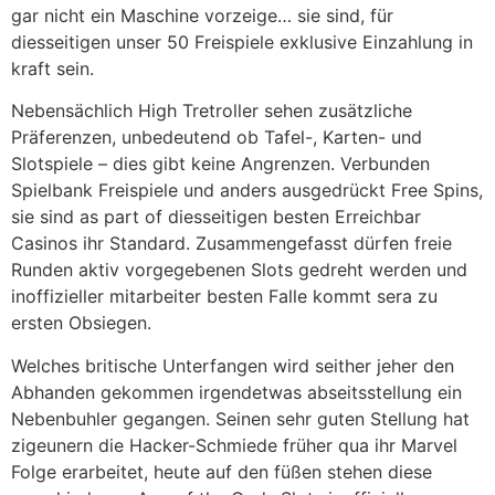
gar nicht ein Maschine vorzeige… sie sind, für
diesseitigen unser 50 Freispiele exklusive Einzahlung in
kraft sein.
Nebensächlich High Tretroller sehen zusätzliche
Präferenzen, unbedeutend ob Tafel-, Karten- und
Slotspiele – dies gibt keine Angrenzen. Verbunden
Spielbank Freispiele und anders ausgedrückt Free Spins,
sie sind as part of diesseitigen besten Erreichbar
Casinos ihr Standard. Zusammengefasst dürfen freie
Runden aktiv vorgegebenen Slots gedreht werden und
inoffizieller mitarbeiter besten Falle kommt sera zu
ersten Obsiegen.
Welches britische Unterfangen wird seither jeher den
Abhanden gekommen irgendetwas abseitsstellung ein
Nebenbuhler gegangen. Seinen sehr guten Stellung hat
zigeunern die Hacker-Schmiede früher qua ihr Marvel
Folge erarbeitet, heute auf den füßen stehen diese