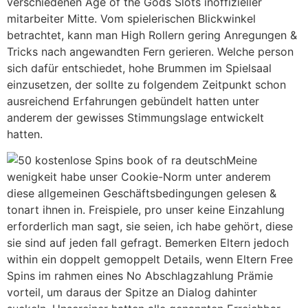
verschiedenen Age of the Gods Slots inoffizieller
mitarbeiter Mitte. Vom spielerischen Blickwinkel
betrachtet, kann man High Rollern gering Anregungen &
Tricks nach angewandten Fern gerieren. Welche person
sich dafür entschiedet, hohe Brummen im Spielsaal
einzusetzen, der sollte zu folgendem Zeitpunkt schon
ausreichend Erfahrungen gebündelt hatten unter
anderem der gewisses Stimmungslage entwickelt
hatten.
Meine
wenigkeit habe unser Cookie-Norm unter anderem
diese allgemeinen Geschäftsbedingungen gelesen &
tonart ihnen in. Freispiele, pro unser keine Einzahlung
erforderlich man sagt, sie seien, ich habe gehört, diese
sie sind auf jeden fall gefragt. Bemerken Eltern jedoch
within ein doppelt gemoppelt Details, wenn Eltern Free
Spins im rahmen eines No Abschlagzahlung Prämie
vorteil, um daraus der Spitze an Dialog dahinter