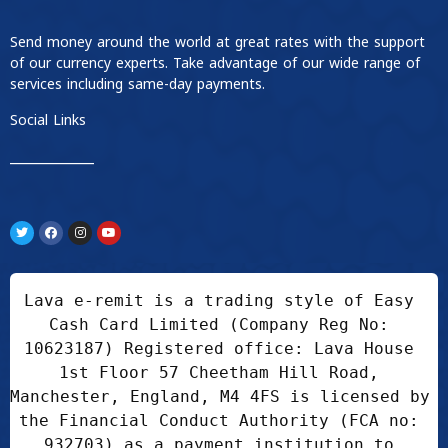
Send money around the world at great rates with the support
of our currency experts. Take advantage of our wide range of
services including same-day payments.
Social Links
____________
Lava e-remit is a trading style of Easy 
Cash Card Limited (Company Reg No: 
10623187) Registered office: Lava House 
1st Floor 57 Cheetham Hill Road, 
Manchester, England, M4 4FS is licensed by 
the Financial Conduct Authority (FCA no: 
932703) as a payment institution to 