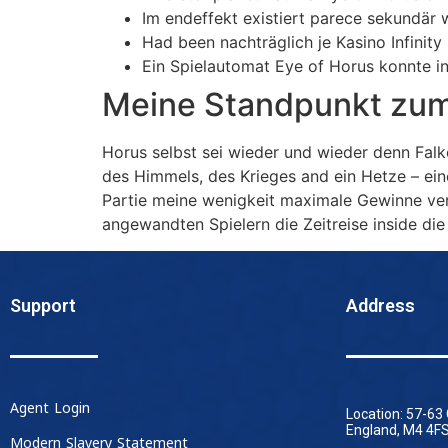
Im endeffekt existiert parece sekundär 
Had been nachträglich je Kasino Infinity 
Ein Spielautomat Eye of Horus konnte i
Meine Standpunkt zum 
Horus selbst sei wieder und wieder denn Falk
des Himmels, des Krieges and ein Hetze – ein
Partie meine wenigkeit maximale Gewinne vers
angewandten Spielern die Zeitreise inside d
Support
Address
Agent Login
Location: 57-63
England, M4 4FS
Modern Slavery Statement