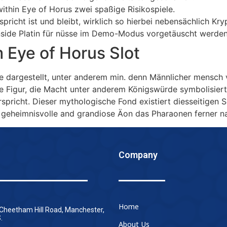
within Eye of Horus zwei spaßige Risikospiele.
spricht ist und bleibt, wirklich so hierbei nebensächlich Kry
nside Platin für nüsse im Demo-Modus vorgetäuscht werden
Eye of Horus Slot
e dargestellt, unter anderem min. denn Männlicher mensch v
e Figur, die Macht unter anderem Königswürde symbolisiert 
pricht. Dieser mythologische Fond existiert diesseitigen S
ie geheimnisvolle and grandiose Äon das Pharaonen ferner 
Company
Home
 Cheetham Hill Road, Manchester,
.
About Us