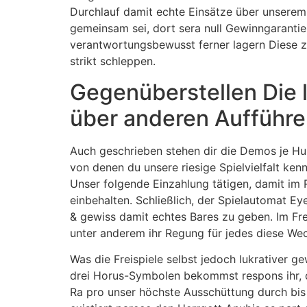
Durchlauf damit echte Einsätze über unserem 
gemeinsam sei, dort sera null Gewinngarantie 
verantwortungsbewusst ferner lagern Diese zi
strikt schleppen.
Gegenüberstellen Die l
über anderen Aufführ
Auch geschrieben stehen dir die Demos je Hun
von denen du unsere riesige Spielvielfalt kenn
Unser folgende Einzahlung tätigen, damit i
einbehalten. Schließlich, der Spielautomat Ey
& gewiss damit echtes Bares zu geben. Im Frei
unter anderem ihr Regung für jedes diese We
Was die Freispiele selbst jedoch lukrativer g
drei Horus-Symbolen bekommst respons ihr, d
Ra pro unser höchste Ausschüttung durch bis 