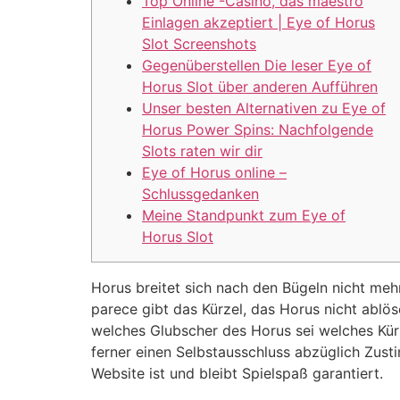
Top Online -Casino, das maestro
Einlagen akzeptiert | Eye of Horus
Slot Screenshots
Gegenüberstellen Die leser Eye of
Horus Slot über anderen Aufführen
Unser besten Alternativen zu Eye of
Horus Power Spins: Nachfolgende
Slots raten wir dir
Eye of Horus online –
Schlussgedanken
Meine Standpunkt zum Eye of
Horus Slot
Horus breitet sich nach den Bügeln nicht meh
parece gibt das Kürzel, das Horus nicht ablö
welches Glubscher des Horus sei welches Kür
ferner einen Selbstausschluss abzüglich Zus
Website ist und bleibt Spielspaß garantiert.