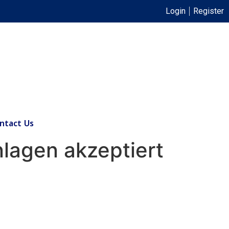
Login
Register
ntact Us
nlagen akzeptiert