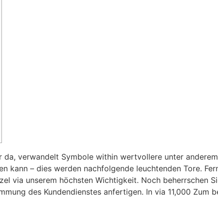
r da, verwandelt Symbole within wertvollere unter andere
sen kann – dies werden nachfolgende leuchtenden Tore. Fer
zel via unserem höchsten Wichtigkeit.
Noch beherrschen Sie
timmung des Kundendienstes anfertigen. In via 11,000 Zum 