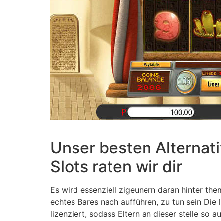
Unser besten Alternat
Slots raten wir dir
Es wird essenziell zigeunern daran hinter the
echtes Bares nach aufführen, zu tun sein Die 
lizenziert, sodass Eltern an dieser stelle so 