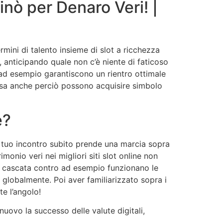
sinò per Denaro Veri! |
mini di talento insieme di slot a ricchezza
, anticipando quale non c’è niente di faticoso
ad esempio garantiscono un rientro ottimale
orsa anche perciò possono acquisire simbolo
e?
Il tuo incontro subito prende una marcia sopra
imonio veri nei migliori siti slot online non
ale cascata contro ad esempio funzionano le
t globalmente. Poi aver familiarizzato sopra i
te l’angolo!
uovo la successo delle valute digitali,