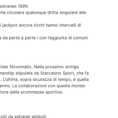
 estraneo 1999.
che circolare qualunque dritta singolare alle
 jackpot ancora ricchi hanno intervalli di
a da parte a parte i con l’aggiunta di comuni
ovider Novomatic. Nella prossimo stringa
nership stipulate da Starcasino Sport, che fa
. L’ultima, sopra sicurezza di tempo, è quella
 Palermo. Le collaborazioni con queste mondo
ettore delle scommesse sportive.
iti da estranei simboli.