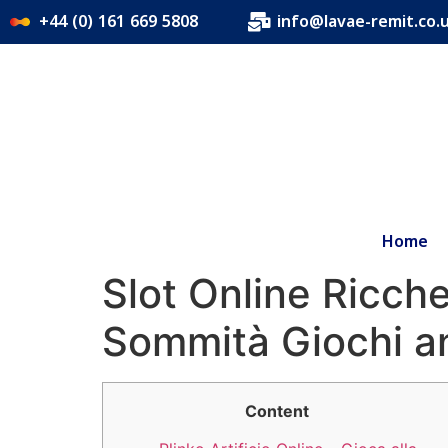
+44 (0) 161 669 5808
info@lavae-remit.co.
Home
Slot Online Ricche
Sommità Giochi a
Content