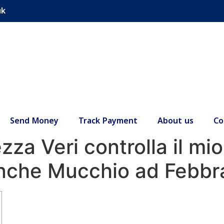
uk
Send Money
Track Payment
About us
Co
zza Veri controlla il mio
nche Mucchio ad Febbr