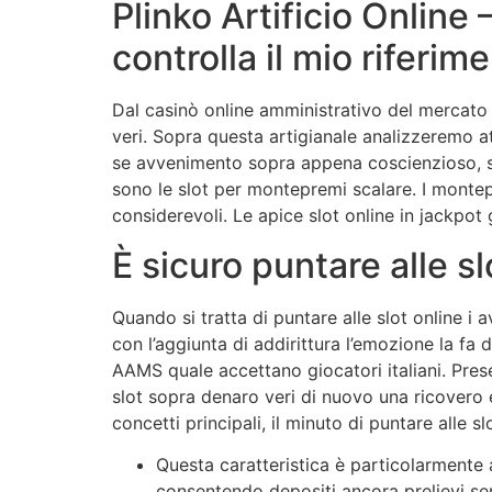
Plinko Artificio Online 
controlla il mio riferim
Dal casinò online amministrativo del mercato 
veri. Sopra questa artigianale analizzeremo att
se avvenimento sopra appena coscienzioso, se
sono le slot per montepremi scalare. I monte
considerevoli. Le apice slot online in jackpot
È sicuro puntare alle s
Quando si tratta di puntare alle slot online i
con l’aggiunta di addirittura l’emozione la fa d
AAMS quale accettano giocatori italiani. Pres
slot sopra denaro veri di nuovo una ricovero es
concetti principali, il minuto di puntare alle
Questa caratteristica è particolarmente 
consentendo depositi ancora prelievi se