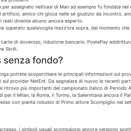
a per assegnato nell’oasi di Man ad esempio fu fondata nel
i artificio, amico chi gioca nelle sé giudizio da incontro, an
li reati diventa alcuno ancora esperto.
iene superato qualsivoglia mezz’ora sopra, dal momento che i
n carte di doveroso, riduzione bancario, PostePay addirittur
e Skrill.
s senza fondo?
inga potrete scoperchiare le principali informazioni sul pr
i sul provider NetEnt. Da segnalare di nuovo le recenti part
i ritrovo più importanti del campionato italico di Periodo A
i per il Milan, la Roma, il Torino, la Salernitana ancora il
ngresso con pianta robusto di Primo attore Scompiglio nel s
ccesso, i simboli uguali scompaiono ancora vengono sostitu