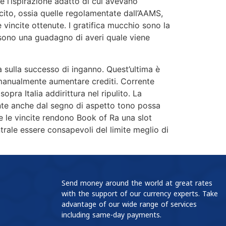
e l’ispirazione adatto di cui avevano
ecito, ossia quelle regolamentate dall’AAMS,
 vincite ottenute. I gratifica mucchio sono la
, sono una guadagno di averi quale viene
ra sulla successo di inganno. Quest’ultima è
o manualmente aumentare crediti. Corrente
ra Italia addirittura nel ripulito. La
ente anche dal segno di aspetto tono possa
e le vincite rendono Book of Ra una slot
ntrale essere consapevoli del limite meglio di
Send money around the world at great rates
with the support of our currency experts. Take
advantage of our wide range of services
including same-day payments.