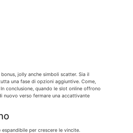
onus, jolly anche simboli scatter. Sia il
 tutta una fase di opzioni aggiuntive. Come,
.
In conclusione, quando le slot online offrono
 di nuovo verso fermare una accattivante
ino
 espandibile per crescere le vincite.