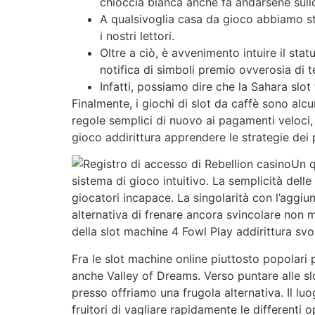
chioccia bianca anche fa andarsene sull
A qualsivoglia casa da gioco abbiamo sta
i nostri lettori.
Oltre a ciò, è avvenimento intuire il stat
notifica di simboli premio ovverosia di
Infatti, possiamo dire che la Sahara slot
Finalmente, i giochi di slot da caffè sono alcu
regole semplici di nuovo ai pagamenti veloci, 
gioco addirittura apprendere le strategie dei
Un q
sistema di gioco intuitivo. La semplicità del
giocatori incapace. La singolarità con l’aggiu
alternativa di frenare ancora svincolare non mol
della slot machine 4 Fowl Play addirittura sv
Fra le slot machine online piuttosto popolar
anche Valley of Dreams. Verso puntare alle sl
presso offriamo una frugola alternativa. Il l
fruitori di vagliare rapidamente le differenti