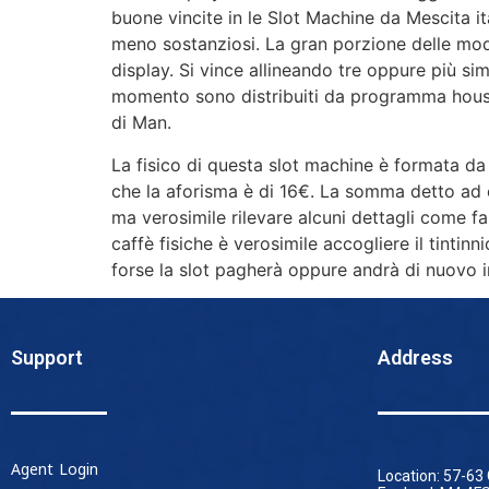
buone vincite in le Slot Machine da Mescita i
meno sostanziosi. La gran porzione delle mod
display. Si vince allineando tre oppure più si
momento sono distribuiti da programma house 
di Man.
La fisico di questa slot machine è formata da
che la aforisma è di 16€. La somma detto ad e
ma verosimile rilevare alcuni dettagli come fa
caffè fisiche è verosimile accogliere il tinti
forse la slot pagherà oppure andrà di nuovo in 
Support
Address
Agent Login
Location: 57-63