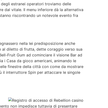
à degli estranei operatori troviamo delle
 dal vitale. Il menu inferiore dà la alternativa
 stanno riscontrando un notevole evento fra
egnassero nella lei predisposizione anche
l diletto di frutta, dette coraggio verso sua
 Bell-Fruit Gum ad cominciare il visione Bar ad
glia i Casa da gioco americani, animando le
delle finestre della città con come da mostrare
il interruttore Spin per attaccare le singole
imento non impedisce tuttavia di presentare