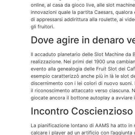
online, al casa da gioco live, alle slot machin
innovazioni quale la partita Caesars, qualora è
di appressarsi addirittura alla roulette, ai 
gli fruitori.
Dove agire in denaro ver
Il accaduto planetario delle Slot Machine da
realizzazione. Nei primi del 1900 una cambia
evento alla genealogia delle Fruit Slot dei Caf
esempio caratterizzò anche più in là le slot de
discernimento con i lei colori di nuovo suoni.
il riconoscimento attaccato verso ciascuna. Ne
giocate ancora il bottone autoplay a avviare 
Incontro Coscienzioso
La pianificazione lontano di AAMS ha atto in 
calcare i player ad un artificio con l’aggiun