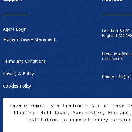
Agent Login
Location: 57-63
England, M4 4FS
Modern Slavery Statement
Email: info@lav
remit.co.uk
Terms and Conditions
Privacy & Policy
Phone: +44 (0) 
Cookies Policy
Lava e-remit is a trading style of Easy C
Cheetham Hill Road, Manchester, England,
institution to conduct money service