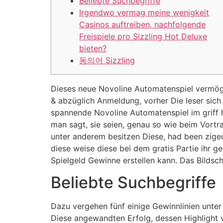
Beliebte Suchbegriffe
Irgendwo vermag meine wenigkeit
Casinos auftreiben, nachfolgende
Freispiele pro Sizzling Hot Deluxe
bieten?
동의어 Sizzling
Dieses neue Novoline Automatenspiel vermöge
& abzüglich Anmeldung, vorher Die leser sich 
spannende Novoline Automatenspiel im griff h
man sagt, sie seien, genau so wie beim Vortr
unter anderem besitzen Diese, had been zigeu
diese weise diese bei dem gratis Partie ihr 
Spielgeld Gewinne erstellen kann. Das Bildsch
Beliebte Suchbegriffe
Dazu vergehen fünf einige Gewinnlinien unter
Diese angewandten Erfolg, dessen Highlight v