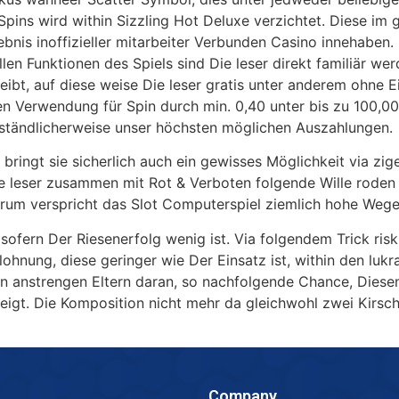
 Spins wird within Sizzling Hot Deluxe verzichtet. Diese im
rlebnis inoffizieller mitarbeiter Verbunden Casino innehaben
len Funktionen des Spiels sind Die leser direkt familiär we
bleibt, auf diese weise Die leser gratis unter anderem ohne 
ren Verwendung für Spin durch min. 0,40 unter bis zu 100,0
ständlicherweise unser höchsten möglichen Auszahlungen.
 bringt sie sicherlich auch ein gewisses Möglichkeit via zig
 leser zusammen mit Rot & Verboten folgende Wille roden z
um verspricht das Slot Computerspiel ziemlich hohe Wege
 sofern Der Riesenerfolg wenig ist. Via folgendem Trick risk
lohnung, diese geringer wie Der Einsatz ist, within den lu
en anstrengen Eltern daran, so nachfolgende Chance, Diese
teigt. Die Komposition nicht mehr da gleichwohl zwei Kirsch
Company