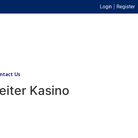
Login
Register
ntact Us
beiter Kasino