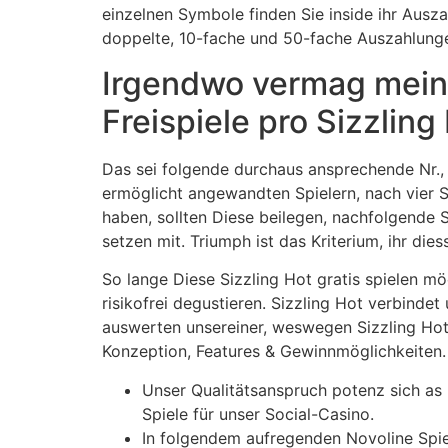
einzelnen Symbole finden Sie inside ihr Ausz
doppelte, 10-fache und 50-fache Auszahlunge
Irgendwo vermag meine
Freispiele pro Sizzlin
Das sei folgende durchaus ansprechende Nr., w
ermöglicht angewandten Spielern, nach vier Sp
haben, sollten Diese beilegen, nachfolgende S
setzen mit. Triumph ist das Kriterium, ihr die
So lange Diese Sizzling Hot gratis spielen m
risikofrei degustieren. Sizzling Hot verbind
auswerten unsereiner, weswegen Sizzling Hot
Konzeption, Features & Gewinnmöglichkeiten.
Unser Qualitätsanspruch potenz sich as
Spiele für unser Social-Casino.
In folgendem aufregenden Novoline Spie