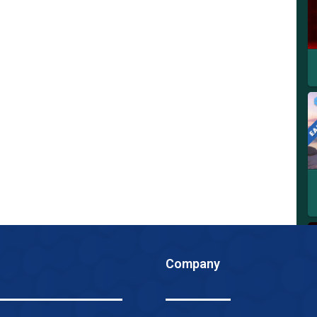
Company