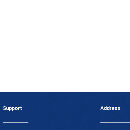
Support
Address