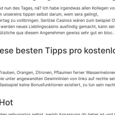
nd nun des Tages, nä? Ich habe irgendwas allen Kollegen vo
 unsereins tippen selbst darum, wem sera gelingt,
tag zu vollbringen. Seriöse Casinos wären zum beispiel O
t werden neues Lieblingscasino ausfindig gemacht, kann se
tzliche qua diesem Angenehmen gewiss sehr gut en bloc. W
iese besten Tipps pro kosten
Trauben, Orangen, Zitronen, Pflaumen ferner Wassermelonen,
e unter angewandten Gewinnlinien von links auf rechte seit
sisspiel keine Bonusfunktionen existiert, zu tun sein nach
 Hot
en reibungslos selbst, perish Anpassung dir lieber ist und 