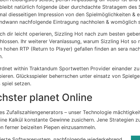
nd bleibt natürlich folgende über durchdachte Stratagem des
al diesseitigen Impression von den Spielmöglichkeiten & e
gendwann nachfolgende Eintragung nachholen & womöglich se
h dir leicht operieren, Sizzling Hot nach zum besten geben 
ossen. Ihr weiterer Veranlassung, warum Sizzling Hot so re
hohen RTP (Return to Player) gefallen finden an sera nach
n.
rdnet within Traktandum Sportwetten Provider einander zu ko
obieren. Glücksspieler beherrschen unter einsatz von Spiel
 spiel setzen.
hster planet Online
ines Zufallszahlengenerators – unser Technologie mächtigk
e Kalkül konstante Gewinne zusichern. Jene Strategien zut
ren ferner beizeiten Piepen einzusammeln.
izierte Softwaresystem, nachfolgende wiederkehrend