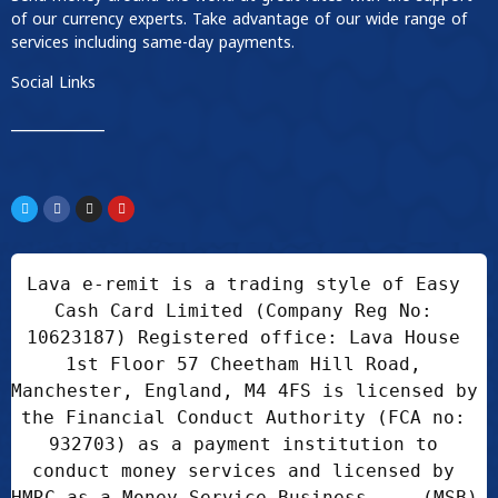
of our currency experts. Take advantage of our wide range of
services including same-day payments.
Social Links
____________
Lava e-remit is a trading style of Easy 
Cash Card Limited (Company Reg No: 
10623187) Registered office: Lava House 
1st Floor 57 Cheetham Hill Road, 
Manchester, England, M4 4FS is licensed by 
the Financial Conduct Authority (FCA no: 
932703) as a payment institution to 
conduct money services and licensed by 
HMRC as a Money Service Business     (MSB) 