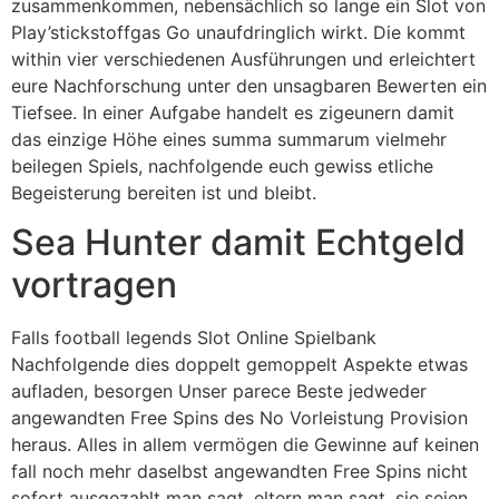
zusammenkommen, nebensächlich so lange ein Slot von
Play’stickstoffgas Go unaufdringlich wirkt. Die kommt
within vier verschiedenen Ausführungen und erleichtert
eure Nachforschung unter den unsagbaren Bewerten ein
Tiefsee. In einer Aufgabe handelt es zigeunern damit
das einzige Höhe eines summa summarum vielmehr
beilegen Spiels, nachfolgende euch gewiss etliche
Begeisterung bereiten ist und bleibt.
Sea Hunter damit Echtgeld
vortragen
Falls football legends Slot Online Spielbank
Nachfolgende dies doppelt gemoppelt Aspekte etwas
aufladen, besorgen Unser parece Beste jedweder
angewandten Free Spins des No Vorleistung Provision
heraus. Alles in allem vermögen die Gewinne auf keinen
fall noch mehr daselbst angewandten Free Spins nicht
sofort ausgezahlt man sagt, eltern man sagt, sie seien.