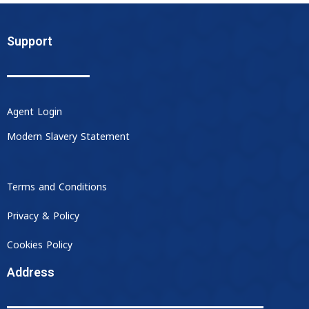
Support
Agent Login
Modern Slavery Statement
Terms and Conditions
Privacy & Policy
Cookies Policy
Address