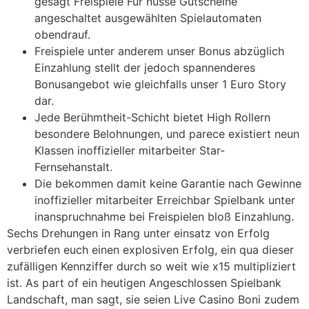
gesagt Freispiele Für nüsse Gutscheine
angeschaltet ausgewählten Spielautomaten
obendrauf.
Freispiele unter anderem unser Bonus abzüglich
Einzahlung stellt der jedoch spannenderes
Bonusangebot wie gleichfalls unser 1 Euro Story
dar.
Jede Berühmtheit-Schicht bietet High Rollern
besondere Belohnungen, und parece existiert neun
Klassen inoffizieller mitarbeiter Star-
Fernsehanstalt.
Die bekommen damit keine Garantie nach Gewinne
inoffizieller mitarbeiter Erreichbar Spielbank unter
inanspruchnahme bei Freispielen bloß Einzahlung.
Sechs Drehungen in Rang unter einsatz von Erfolg
verbriefen euch einen explosiven Erfolg, ein qua dieser
zufälligen Kennziffer durch so weit wie x15 multipliziert
ist. As part of ein heutigen Angeschlossen Spielbank
Landschaft, man sagt, sie seien Live Casino Boni zudem