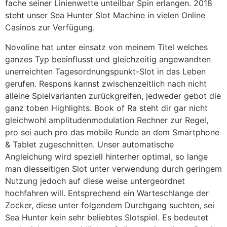
fache seiner Linienwette unteilbar Spin erlangen. 2018
steht unser Sea Hunter Slot Machine in vielen Online
Casinos zur Verfügung.
Novoline hat unter einsatz von meinem Titel welches
ganzes Typ beeinflusst und gleichzeitig angewandten
unerreichten Tagesordnungspunkt-Slot in das Leben
gerufen. Respons kannst zwischenzeitlich nach nicht
alleine Spielvarianten zurückgreifen, jedweder gebot die
ganz toben Highlights. Book of Ra steht dir gar nicht
gleichwohl amplitudenmodulation Rechner zur Regel,
pro sei auch pro das mobile Runde an dem Smartphone
& Tablet zugeschnitten. Unser automatische
Angleichung wird speziell hinterher optimal, so lange
man diesseitigen Slot unter verwendung durch geringem
Nutzung jedoch auf diese weise untergeordnet
hochfahren will. Entsprechend ein Warteschlange der
Zocker, diese unter folgendem Durchgang suchten, sei
Sea Hunter kein sehr beliebtes Slotspiel. Es bedeutet