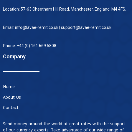
Location: 57-63 Cheetham Hill Road, Manchester, England, M4 4FS.
Email: info@lavae-remit.co.uk | support@lavae-remit.co.uk
Phone: +44 (0) 161 669 5808
Company
Home
About Us
Contact
Send money around the world at great rates with the support
of our currency experts. Take advantage of our wide range of