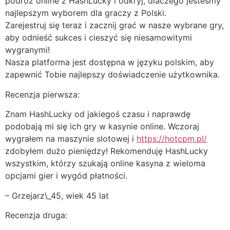
podróż online z HashLucky i odkryj, dlaczego jesteśmy
najlepszym wyborem dla graczy z Polski.
Zarejestruj się teraz i zacznij grać w nasze wybrane gry,
aby odnieść sukces i cieszyć się niesamowitymi
wygranymi!
Nasza platforma jest dostępna w języku polskim, aby
zapewnić Tobie najlepszy doświadczenie użytkownika.
Recenzja pierwsza:
Znam HashLucky od jakiegoś czasu i naprawdę
podobają mi się ich gry w kasynie online. Wczoraj
wygrałem na maszynie slotowej i
https://hotcpm.pl/
zdobyłem dużo pieniędzy! Rekomenduję HashLucky
wszystkim, którzy szukają online kasyna z wieloma
opcjami gier i wygód płatności.
– Grzejarz\_45, wiek 45 lat
Recenzja druga: