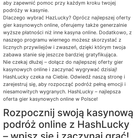
aby zapewnić pomoc przy każdym kroku twojej
podróży w kasynie.
Dlaczego wybrać HazLucky? Oprócz najlepszej oferty
gier kasynowych online, oferujemy także generzalnie
wyższe płatności niż inne kasyna online. Dodatkowo, z
naszego programu wiernego możesz skorzystać z
licznych przywilejów i zwaszeń, dzięki którym twoja
zabawa stanie się jeszcze bardziej gratyfikująca.
Nie czekaj dłużej – dołącz do najlepszej oferty gier
kasynowych online i zaczynać wygrywać dzisiaj!
HashLucky czeka na Ciebie. Odwiedź naszą stronę i
zarejestruj się, aby rozpocząć podróż pełną emocji i
niesamowitych wygranych. HashLucky – najlepsza
oferta gier kasynowych online w Polsce!
Rozpocznij swoją kasynową
podróż online z HashLucky
– wpisz się i zaczynaj grać!