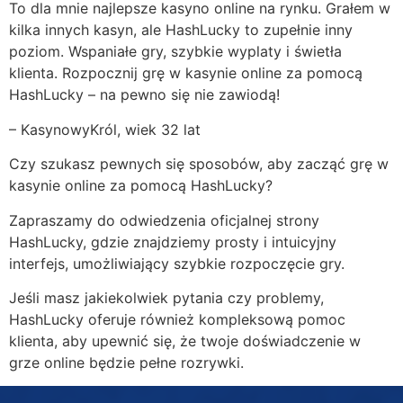
To dla mnie najlepsze kasyno online na rynku. Grałem w
kilka innych kasyn, ale HashLucky to zupełnie inny
poziom. Wspaniałe gry, szybkie wyplaty i świetła
klienta. Rozpocznij grę w kasynie online za pomocą
HashLucky – na pewno się nie zawiodą!
– KasynowyKról, wiek 32 lat
Czy szukasz pewnych się sposobów, aby zacząć grę w
kasynie online za pomocą HashLucky?
Zapraszamy do odwiedzenia oficjalnej strony
HashLucky, gdzie znajdziemy prosty i intuicyjny
interfejs, umożliwiający szybkie rozpoczęcie gry.
Jeśli masz jakiekolwiek pytania czy problemy,
HashLucky oferuje również kompleksową pomoc
klienta, aby upewnić się, że twoje doświadczenie w
grze online będzie pełne rozrywki.