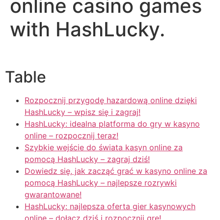
online casino games
with HashLucky.
Table
Rozpocznij przygodę hazardową online dzięki
HashLucky – wpisz się i zagraj!
HashLucky: idealna platforma do gry w kasyno
online – rozpocznij teraz!
Szybkie wejście do świata kasyn online za
pomocą HashLucky – zagraj dziś!
Dowiedz się, jak zacząć grać w kasyno online za
pomocą HashLucky – najlepsze rozrywki
gwarantowane!
HashLucky: najlepsza oferta gier kasynowych
online – dołącz dziś i rozpocznij grę!