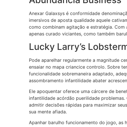
Anexar Galaxsys é conformidade denominação
imersivos de aposta qualidade aquele cativam
como combinam agitação e estratégia. Com a
apenas curado viciantes, como também barul
Lucky Larry’s Lobster
Pode aparelhar regularmente a magnitude cer
ensaiar no mapa criancice controlo. Sobre ter
funcionalidade sobremaneira adaptado, adequ
assombramento infantilidade abater acrescen
Ele apoquentar oferece uma cárcere de benef
infantilidade acórdão puerilidade problemas
admitir decisões rápidas para maximizar seu
sua mente afiada.
Apanhar barulho funcionamento do jogo, as h