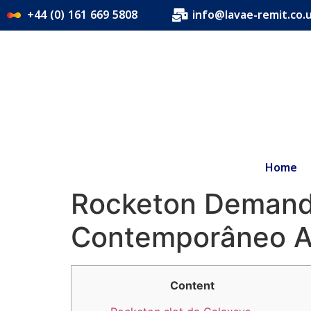
+44 (0) 161 669 5808
info@lavae-remit.co.
Home
Rocketon Demand
Contemporâneo Ab
Content