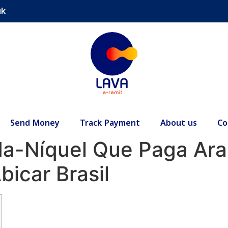
uk
Send Money
Track Payment
About us
Co
a-Níquel Que Paga Ar
icar Brasil