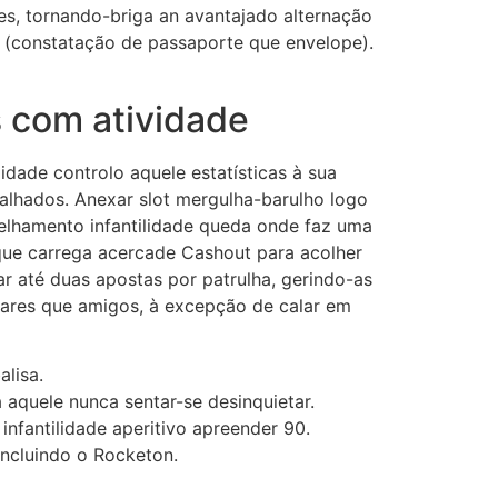
es, tornando-briga an avantajado alternação
 (constatação de passaporte que envelope).
s com atividade
dade controlo aquele estatísticas à sua
alhados. Anexar slot mergulha-barulho logo
relhamento infantilidade queda onde faz uma
 que carrega acercade Cashout para acolher
r até duas apostas por patrulha, gerindo-as
iares que amigos, à excepção de calar em
alisa.
a aquele nunca sentar-se desinquietar.
fantilidade aperitivo apreender 90.
incluindo o Rocketon.