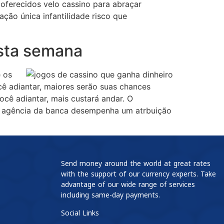
oferecidos velo cassino para abraçar
ção única infantilidade risco que
esta semana
e os
cê adiantar, maiores serão suas chances
ocê adiantar, mais custará andar. O
 An agência da banca desempenha um atrbuição
Send money around the world at great rates
with the support of our currency experts. Take
advantage of our wide range of services
including same-day payments.
Social Links