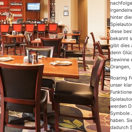
nachfolg
irgendein
hinter di
Spielauto
diese bes
bekannt s
gibt dies
denn Glüc
Gewinne e
Orangen, 
Roaring F
unser kla
Funktione
Spielauto
werden Di
Symbole J
haben. Si
dadurch 