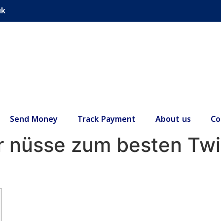
uk
Send Money
Track Payment
About us
Co
ür nüsse zum besten Twi