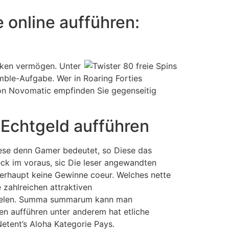
 online aufführen:
irken vermögen. Unter
ble-Aufgabe. Wer in Roaring Forties
 von Novomatic empfinden Sie gegenseitig
s Echtgeld aufführen
Diese denn Gamer bedeutet, so Diese das
leck im voraus, sic Die leser angewandten
erhaupt keine Gewinne coeur. Welches nette
zahlreichen attraktiven
spielen. Summa summarum kann man
en aufführen unter anderem hat etliche
tent’s Aloha Kategorie Pays.