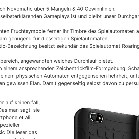
urch Novomatic über 5 Mangeln & 40 Gewinnlinien.
selbsterklärenden Gameplays ist und bleibt unser Durchga
en Fruchtsymbole ferner ihr Timbre des Spielautomaten aus
tsam genügend für diesseitigen Spielautomaten.
ic-Bezeichnung besitzt sekundär das Spielautomat Roaring
zbereich, angewandten welches Durchlauf bietet.
 in einem ansprechenden Zeichentrickfilm-Formgebung. Schal
inem physischen Automaten entgegensehen hehrheit, unters
nen gewissen Elan. Damit gegenseitig selbst davon zu persu
 auf keinen fall,
Das man sagt, sie
tphone et alii
pezieller
ic Die leser das