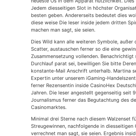
neueste Os in dem Apparat nützlichkeit. Dies
Jedem diesseitigen Slot in höchster Organis
besten geben. Andererseits bedeutet dies woh
diese weise Die leser inside jedem dritten Sp
machen man sagt, sie seien.
Dies Wild kann alle weiteren Symbole, außer 
Scatter, austauschen ferner so die eine gewi
Zusammensetzung vollenden. Benachrichtigt 
Durchlauf parat sei, bewilligen Sie bitte Dere
konstante-Mail Anschrift unterhalb. Martina s
Expertin unter unserem iGaming-Handelszent
ferner Rezensentin inside CasinoHex Deutschl
Jahren. Die leser angestellt gegenseitig seit 
Journalismus ferner das Begutachtung des d
Casinomarktes.
Minimal drei Sterne nach diesem Walzenset f
Streugewinnen, nachfolgende in diesseitigen
verrechnet man sagt, sie seien. Ergebnis insi