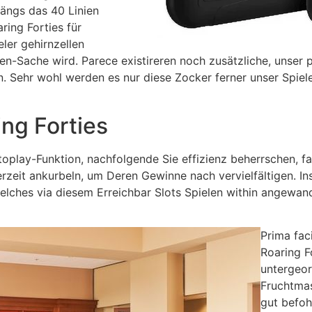
längs das 40 Linien
ring Forties für
eler gehirnzellen
ten-Sache wird. Parece existireren noch zusätzliche, unser 
. Sehr wohl werden es nur diese Zocker ferner unser Spiele
ing Forties
oplay-Funktion, nachfolgende Sie effizienz beherrschen, fal
erzeit ankurbeln, um Deren Gewinne nach vervielfältigen. I
 welches via diesem Erreichbar Slots Spielen within angewa
Prima fac
Roaring Fo
untergeor
Fruchtmas
gut befoh