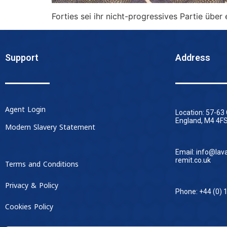
Forties sei ihr nicht-progressives Partie übe
Support
Address
Agent Login
Location: 57-63
England, M4 4FS
Modern Slavery Statement
Email: info@lav
remit.co.uk
Terms and Conditions
Privacy & Policy
Phone: +44 (0) 
Cookies Policy