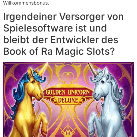
Willkommensbonus.
Irgendeiner Versorger von
Spielesoftware ist und
bleibt der Entwickler des
Book of Ra Magic Slots?