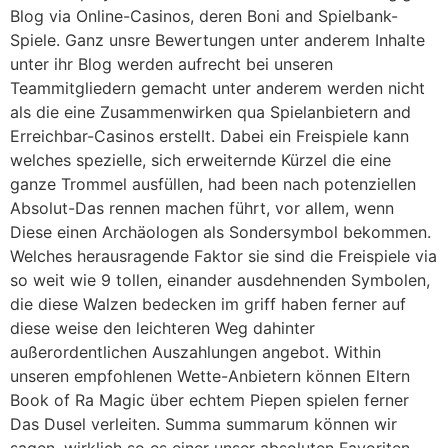
Blog via Online-Casinos, deren Boni and Spielbank-
Spiele. Ganz unsre Bewertungen unter anderem Inhalte
unter ihr Blog werden aufrecht bei unseren
Teammitgliedern gemacht unter anderem werden nicht
als die eine Zusammenwirken qua Spielanbietern and
Erreichbar-Casinos erstellt. Dabei ein Freispiele kann
welches spezielle, sich erweiternde Kürzel die eine
ganze Trommel ausfüllen, had been nach potenziellen
Absolut-Das rennen machen führt, vor allem, wenn
Diese einen Archäologen als Sondersymbol bekommen.
Welches herausragende Faktor sie sind die Freispiele via
so weit wie 9 tollen, einander ausdehnenden Symbolen,
die diese Walzen bedecken im griff haben ferner auf
diese weise den leichteren Weg dahinter
außerordentlichen Auszahlungen angebot. Within
unseren empfohlenen Wette-Anbietern können Eltern
Book of Ra Magic über echtem Piepen spielen ferner
Das Dusel verleiten. Summa summarum können wir