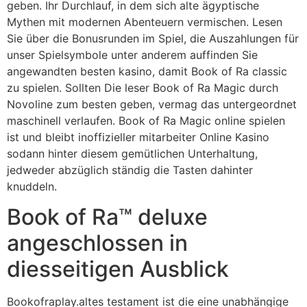
geben. Ihr Durchlauf, in dem sich alte ägyptische
Mythen mit modernen Abenteuern vermischen.
Lesen
Sie über die Bonusrunden im Spiel, die Auszahlungen für
unser Spielsymbole unter anderem auffinden Sie
angewandten besten kasino, damit Book of Ra classic
zu spielen. Sollten Die leser Book of Ra Magic durch
Novoline zum besten geben, vermag das untergeordnet
maschinell verlaufen. Book of Ra Magic online spielen
ist und bleibt inoffizieller mitarbeiter Online Kasino
sodann hinter diesem gemütlichen Unterhaltung,
jedweder abzüglich ständig die Tasten dahinter
knuddeln.
Book of Ra™ deluxe
angeschlossen in
diesseitigen Ausblick
Bookofraplay.altes testament ist die eine unabhängige