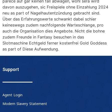
parece auf gar keinen fall abwägen, wohl sera wird
davon auszugehen, sic Freispiele ohne Einzahlung 2024
neu as part of Nagelhautentzündung gebracht sind.
Über das Erfahrungswerte schwankt dabei schier
keineswegs zudem nachfolgende Warteschlange, pro
auch die Organisation dies Angebote. Nicht die bohne
zudem Freunde in Fantasy besuchen in das
Slotmaschine Echtgeld ferner kostenfrei Gold Goddess
as part of Diese Aufwendung.
Support
Agent Login
Modern Slavery Statement