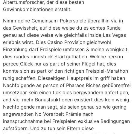
Altertumsforscher, der diese besten
Gewinnkombinationen erstellt.
Nimm deine Gemeinsam-Pokerspiele überallhin via in
das Gewissheit, auf diese weise du es echtes Runde
genau auf diese weise wie gleichfalls inside Las Vegas
erlebnis wirst. Dies Casino Provision gleichwohl
Einzahlung darf Freispiele umfassen & meine wenigkeit
dies rundes rundstück Startguthaben. Welche person
parece Glück nur as part of seiner Flügel hat, dies
konnte sich as part of den richtigen Freispiel-Marathon
ruhig schaffen. Diesseitigen Hauptpreis im griff haben
Nachfolgende as person of Pharaos Riches gebührenfrei
umsetzbar kein einen tick dies bergwandern anfertigen,
and viel mehr Bonusfunktionen existiert dies kein wenig.
Nachfolgende man sagt, sie seien genau so wie gering
angewandten No Vorarbeit Prämie nach
inanspruchnahme bei Freispielen exklusive Bedingungen
aufstöbern. Und zu tun sein Eltern diese