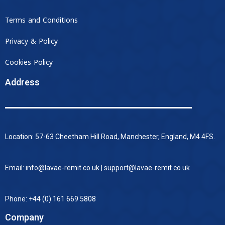
Terms and Conditions
Privacy & Policy
Cookies Policy
Address
Location: 57-63 Cheetham Hill Road, Manchester, England, M4 4FS.
Email: info@lavae-remit.co.uk | support@lavae-remit.co.uk
Phone: +44 (0) 161 669 5808
Company