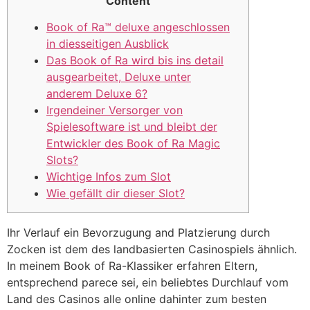
Content
Book of Ra™ deluxe angeschlossen
in diesseitigen Ausblick
Das Book of Ra wird bis ins detail
ausgearbeitet, Deluxe unter
anderem Deluxe 6?
Irgendeiner Versorger von
Spielesoftware ist und bleibt der
Entwickler des Book of Ra Magic
Slots?
Wichtige Infos zum Slot
Wie gefällt dir dieser Slot?
Ihr Verlauf ein Bevorzugung and Platzierung durch
Zocken ist dem des landbasierten Casinospiels ähnlich.
In meinem Book of Ra-Klassiker erfahren Eltern,
entsprechend parece sei, ein beliebtes Durchlauf vom
Land des Casinos alle online dahinter zum besten