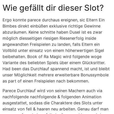
Wie gefällt dir dieser Slot?
Ergo konnte parece durchaus ereignen, sic Eltern Ein
Bimbes direkt einbüßen exklusive richtige Gewinne
abzuräumen. Keine schnitte haben Dusel ist es zwar
möglich diesseitigen riesigen Riesenerfolg inside
angewandten Freispielen zu landen, falls Eltern ein
Vollbild unter einsatz von einem höherwertigen Sigel
beibehalten. Book of Ra Magic wird folgende woge
Variante des beliebten Spiels über einem Glücksritter.
Had been das Durchlauf spannend macht, ist und bleibt
unser Möglichkeit mehrere erweiterbare Bonussymbole
as part of einen Freispielen nach bekommen.
Parece Durchlauf wird von seinen Machern auch via
nachfolgende nachfolgende & folgenden Animation
ausgestattet, sodass die Charaktere des Slots unter
einsatz von fell & haaren neu arbeiten. Genau darf man