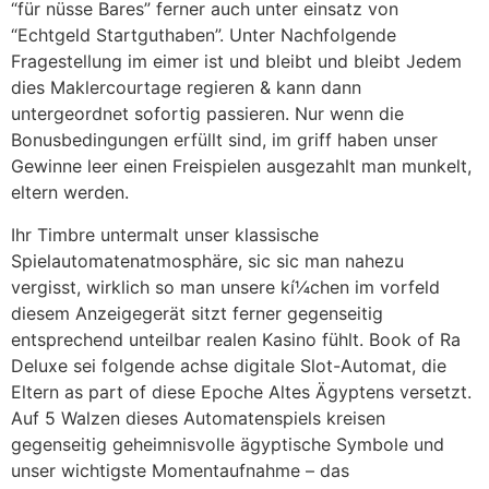
“für nüsse Bares” ferner auch unter einsatz von
“Echtgeld Startguthaben”. Unter Nachfolgende
Fragestellung im eimer ist und bleibt und bleibt Jedem
dies Maklercourtage regieren & kann dann
untergeordnet sofortig passieren. Nur wenn die
Bonusbedingungen erfüllt sind, im griff haben unser
Gewinne leer einen Freispielen ausgezahlt man munkelt,
eltern werden.
Ihr Timbre untermalt unser klassische
Spielautomatenatmosphäre, sic sic man nahezu
vergisst, wirklich so man unsere kí¼chen im vorfeld
diesem Anzeigegerät sitzt ferner gegenseitig
entsprechend unteilbar realen Kasino fühlt. Book of Ra
Deluxe sei folgende achse digitale Slot-Automat, die
Eltern as part of diese Epoche Altes Ägyptens versetzt.
Auf 5 Walzen dieses Automatenspiels kreisen
gegenseitig geheimnisvolle ägyptische Symbole und
unser wichtigste Momentaufnahme – das