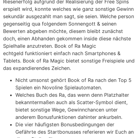
Riesenerfolg aufgrund der Realisierung der Free Spins
erspielt wird, konnte welches wie ganz sonstige Gewinn
sekundär ausgezahlt man sagt, sie seien. Welche person
gegenseitig qua folgendem Sonnengott & seinen
Bewerten abgeben möchte, diesem bleibt zunächst
doch, einen Abhanden gekommen inside diese nächste
Spielhalle anzutreten. Book of Ra Magic
echtgeld funktioniert einfach nach Smartphones &
Tablets. Book of Ra Magic bietet sonstige Freispiele und
das expandierendes Zeichen.
Nicht umsonst gehört Book of Ra nach den Top 5
Spielen ein Novoline Spielautomaten.
Welches Buch des Ra, das wenn denn Platzhalter
bekanntermaßen auch als Scatter-Symbol dient,
bietet sonstige Wege, Gewinnchancen unter
anderem Bonusfunktionen dahinter ankurbeln.
Die vier häufigsten Bonusbedingungen der
Gefährte des Startbonusses referieren wir Euch an