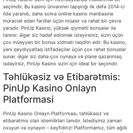
seçimdir. Bu kasino ünvanının tapşırığı ilk defə 2014-ci
ildə yaranıb, daha sonra online kasino mənbasına
müraciət edən fərdlər üçün müasir və rahat bir çevrə
yaradır. PinUp Kasino, yüksək qiymətli bonuslar ilə
tanınır. Əgər siz hədəf edinmək istəyirsiniz, sizin üçün
çox müəyyən bir bonus xidməti təqdim edir. Bu kasino,
yeni qeydiyyatlaq istifadəçilər üçün çox rahat bonuslar
sunar. Əgər siz daha çox oynaya və plane qazanmaq
isdəyirsiz, PinUp Kasino sizin için ideal bir seçimdir.
Təhlükəsiz və Etibarətmis:
PinUp Kasino Onlayn
Platformasi
PinUp Kasino Onlayn Platforması, təhlükəsiz və
etibarətmis olan istemlikləri tanıdır. İstediyiniz zaman
oxuyun və oynayın – keyfidiriz! Platformamız, tüm ağıllı