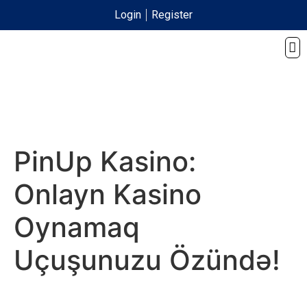
Login
Register
PinUp Kasino:
Onlayn Kasino
Oynamaq
Uçuşunuzu Özündə!