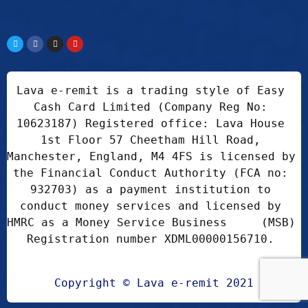
Lava e-remit is a trading style of Easy 
Cash Card Limited (Company Reg No: 
10623187) Registered office: Lava House 
1st Floor 57 Cheetham Hill Road, 
Manchester, England, M4 4FS is licensed by 
the Financial Conduct Authority (FCA no: 
932703) as a payment institution to 
conduct money services and licensed by 
HMRC as a Money Service Business     (MSB) 
Registration number XDML00000156710. 
Copyright © Lava e-remit 2021