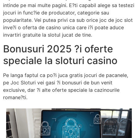
intinde pe mai multe pagini. E?ti capabil alege sa testezi
jocuri in func?ie de producator, categorie sau
popularitate. Vei putea privi ca sub orice joc de joc slot
inve?i o oferta de casino unica care i?i poate aduce
invartiri gratuite la slotul jucat de tine.
Bonusuri 2025 ?i oferte
speciale la sloturi casino
Pe langa faptul ca po?i juca gratis jocuri de pacanele,
pe Joc Sloturi vei gasi ?i bonusuri de bun venit
exclusive, dar ?i alte oferte speciale la cazinourile
romane?ti.