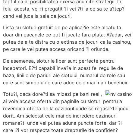
faptul ca ai posibilitatea exersa anumite strategii. In
felul acesta, vei fi pregatit ?i vei ?ti la ce sa te a?tep?i
cand vei juca la sala de jocuri.
Lista cu sloturi gratuit de pe aplica?ie este alcatuita
doar din pacanele ce pot fi jucate fara plata. A?adar, vei
putea de a te distra cu o extinsa de jocuri ca la casinou,
pe care le vei putea accesa oricand ?i oriunde.
De asemenea, sloturile liber sunt perfecte pentru
incepatori. E?ti capabil inva?a in acest fel regulile de
baza, liniile de pariuri ale slotului, numarul de role sau
care sunt simbolurile care aduc cele mai mari beneficii.
Totu?i, daca dore?ti sa mizezi pe bani reali,
ai voie accesa oferta din paginile cu sloturi pentru a
revendica oferta de la cazinoul unde se regase?te jocul
dorit. Am selectat cele mai de incredere cazinouri
romane?ti unde vei putea aduna puncte forte, dar ?i
care i?i vor respecta toate drepturile de confiden?