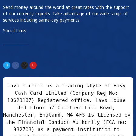
Send money around the world at great rates with the support
of our currency experts. Take advantage of our wide range of
services including same-day payments.
Social Links
____________
Lava e-remit is a trading style of Easy 
Cash Card Limited (Company Reg No: 
10623187) Registered office: Lava House 
1st Floor 57 Cheetham Hill Road, 
Manchester, England, M4 4FS is licensed by 
the Financial Conduct Authority (FCA no: 
932703) as a payment institution to 