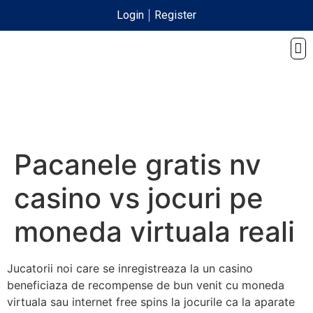
Login
Register
Pacanele gratis nv
casino vs jocuri pe
moneda virtuala reali
Jucatorii noi care se inregistreaza la un casino
beneficiaza de recompense de bun venit cu moneda
virtuala sau internet free spins la jocurile ca la aparate