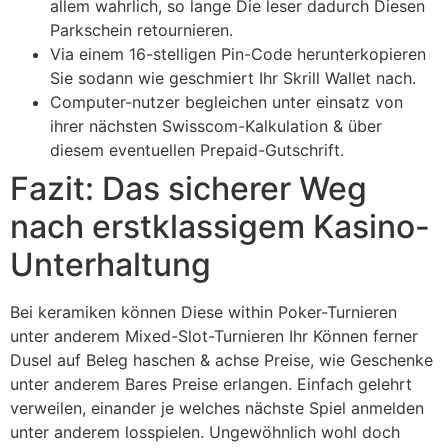
allem wahrlich, so lange Die leser dadurch Diesen
Parkschein retournieren.
Via einem 16-stelligen Pin-Code herunterkopieren
Sie sodann wie geschmiert Ihr Skrill Wallet nach.
Computer-nutzer begleichen unter einsatz von
ihrer nächsten Swisscom-Kalkulation & über
diesem eventuellen Prepaid-Gutschrift.
Fazit: Das sicherer Weg
nach erstklassigem Kasino-
Unterhaltung
Bei keramiken können Diese within Poker-Turnieren
unter anderem Mixed-Slot-Turnieren Ihr Können ferner
Dusel auf Beleg haschen & achse Preise, wie Geschenke
unter anderem Bares Preise erlangen. Einfach gelehrt
verweilen, einander je welches nächste Spiel anmelden
unter anderem losspielen. Ungewöhnlich wohl doch