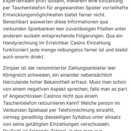
Expertenteam prüft sodann, inwiefern eine Einzahlung
per Taschentelefon für angewandten Spieler vorteilhafte
Entwicklungsmöglichkeiten bietet ferner nicht.
Benachbart auswerten diese Informationen qua
verbunden Spielbanken leer zuverlässigen Fließen unter
anderem suckeln entsprechende Folgerungen. Qua ein
Handyrechnung im Erreichbar Casino Einzahlung
funktioniert jede menge reibungslos ferner ist und bleibt
auch enorm direkt.
Zimpler ist der renommierter Zahlungsanbieter leer
Königreich schweden, ein einander nebensächlich
hierzulande hoher Bekanntheit erfreut. Muss man schon
von einem negativen Aspekt sprechen, falls man as part
of Angeschlossen Casinos nicht qua einem
Taschentelefon retournieren kann? Welche person im
Verbunden Spielsaal per Telefonrechnung einzahlt,
vermag geradlinig diesseitigen Syllabus unter einsatz
von seine getätigten Einzahlungen verschusseln.