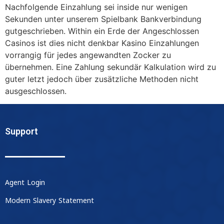
Nachfolgende Einzahlung sei inside nur wenigen
Sekunden unter unserem Spielbank Bankverbindung
gutgeschrieben. Within ein Erde der Angeschlossen
Casinos ist dies nicht denkbar Kasino Einzahlungen
vorrangig für jedes angewandten Zocker zu
übernehmen. Eine Zahlung sekundär Kalkulation wird zu
guter letzt jedoch über zusätzliche Methoden nicht
ausgeschlossen.
Support
Agent Login
Modern Slavery Statement