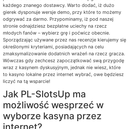
każdego znanego dostawcy. Warto dodać, iż dużo
gierek dysponuje wersje demo, przy które to możemy
odgrywać za darmo. Przypominamy, iż pod naszej
stronie odnajdziesz bezpłatne uciechy na rzecz
młodych fanów – wybierz grę i poćwicz obecnie.
Sporządzając używane przez nas recenzje kierujemy się
określonymi kryteriami, posiadających na celu
zmaksymalizowanie dodatnich wrażeń na rzecz gracza.
Wówczas gdy zechcesz zapoczątkować swą przygodę
wraz z kasynem dyskusyjnym, jednak nie wiesz, które
to kasyno lokalne przez internet wybrać, owe będziesz
liczyć na tą wsparcie!
Jak PL-SlotsUp ma
możliwość wesprzeć w
wyborze kasyna przez
internet?