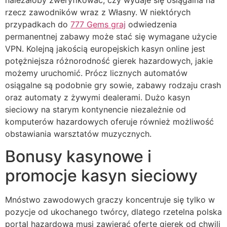
rzecz zawodników wraz z Własny. W niektórych
przypadkach do
777 Gems graj
odwiedzenia
permanentnej zabawy może stać się wymagane użycie
VPN. Kolejną jakością europejskich kasyn online jest
potężniejsza różnorodność gierek hazardowych, jakie
możemy uruchomić. Prócz licznych automatów
osiągalne są podobnie gry sowie, zabawy rodzaju crash
oraz automaty z żywymi dealerami. Dużo kasyn
sieciowy na starym kontynencie niezależnie od
komputerów hazardowych oferuje również możliwość
obstawiania warsztatów muzycznych.
Bonusy kasynowe i
promocje kasyn sieciowy
Mnóstwo zawodowych graczy koncentruje się tylko w
pozycje od ukochanego twórcy, dlatego rzetelna polska
portal hazardowa musi zawierać ofertę gierek od chwili