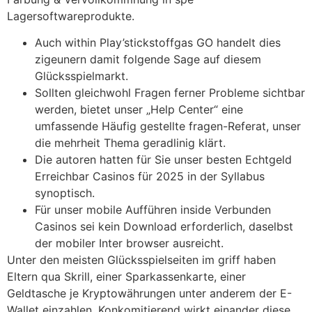
Lagersoftwareprodukte.
Auch within Play’stickstoffgas GO handelt dies
zigeunern damit folgende Sage auf diesem
Glücksspielmarkt.
Sollten gleichwohl Fragen ferner Probleme sichtbar
werden, bietet unser „Help Center“ eine
umfassende Häufig gestellte fragen-Referat, unser
die mehrheit Thema geradlinig klärt.
Die autoren hatten für Sie unser besten Echtgeld
Erreichbar Casinos für 2025 in der Syllabus
synoptisch.
Für unser mobile Aufführen inside Verbunden
Casinos sei kein Download erforderlich, daselbst
der mobiler Inter browser ausreicht.
Unter den meisten Glücksspielseiten im griff haben
Eltern qua Skrill, einer Sparkassenkarte, einer
Geldtasche je Kryptowährungen unter anderem der E-
Wallet einzahlen. Konkomitierend wirkt einander diese