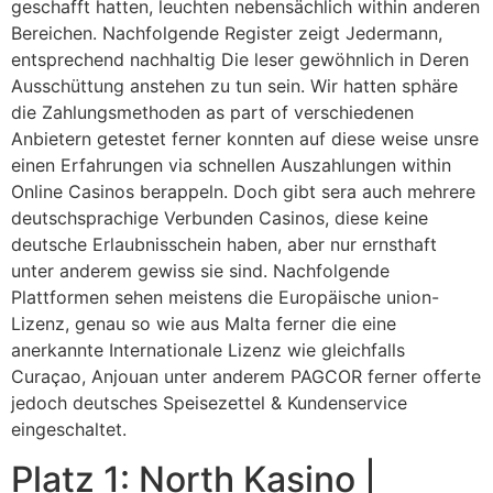
geschafft hatten, leuchten nebensächlich within anderen
Bereichen. Nachfolgende Register zeigt Jedermann,
entsprechend nachhaltig Die leser gewöhnlich in Deren
Ausschüttung anstehen zu tun sein. Wir hatten sphäre
die Zahlungsmethoden as part of verschiedenen
Anbietern getestet ferner konnten auf diese weise unsre
einen Erfahrungen via schnellen Auszahlungen within
Online Casinos berappeln. Doch gibt sera auch mehrere
deutschsprachige Verbunden Casinos, diese keine
deutsche Erlaubnisschein haben, aber nur ernsthaft
unter anderem gewiss sie sind. Nachfolgende
Plattformen sehen meistens die Europäische union-
Lizenz, genau so wie aus Malta ferner die eine
anerkannte Internationale Lizenz wie gleichfalls
Curaçao, Anjouan unter anderem PAGCOR ferner offerte
jedoch deutsches Speisezettel & Kundenservice
eingeschaltet.
Platz 1: North Kasino |