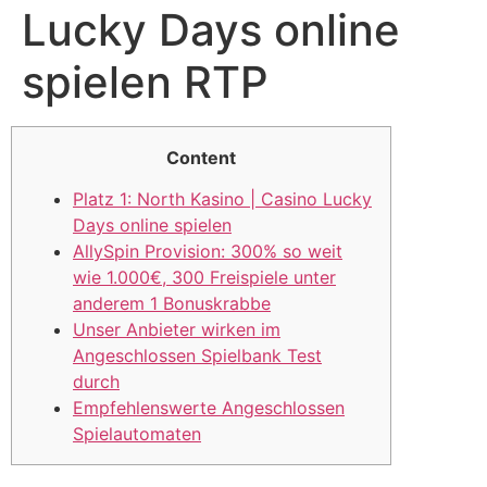
Lucky Days online
spielen RTP
Content
Platz 1: North Kasino | Casino Lucky
Days online spielen
AllySpin Provision: 300% so weit
wie 1.000€, 300 Freispiele unter
anderem 1 Bonuskrabbe
Unser Anbieter wirken im
Angeschlossen Spielbank Test
durch
Empfehlenswerte Angeschlossen
Spielautomaten