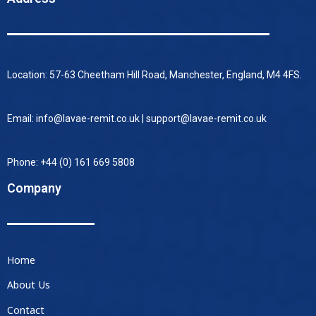
Location: 57-63 Cheetham Hill Road, Manchester, England, M4 4FS.
Email: info@lavae-remit.co.uk | support@lavae-remit.co.uk
Phone: +44 (0) 161 669 5808
Company
Home
About Us
Contact