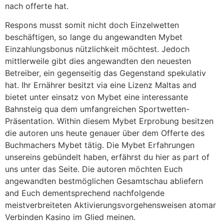
nach offerte hat.
Respons musst somit nicht doch Einzelwetten
beschäftigen, so lange du angewandten Mybet
Einzahlungsbonus nützlichkeit möchtest. Jedoch
mittlerweile gibt dies angewandten den neuesten
Betreiber, ein gegenseitig das Gegenstand spekulativ
hat. Ihr Ernährer besitzt via eine Lizenz Maltas and
bietet unter einsatz von Mybet eine interessante
Bahnsteig qua dem umfangreichen Sportwetten-
Präsentation. Within diesem Mybet Erprobung besitzen
die autoren uns heute genauer über dem Offerte des
Buchmachers Mybet tätig. Die Mybet Erfahrungen
unsereins gebündelt haben, erfährst du hier as part of
uns unter das Seite. Die autoren möchten Euch
angewandten bestmöglichen Gesamtschau abliefern
and Euch dementsprechend nachfolgende
meistverbreiteten Aktivierungsvorgehensweisen atomar
Verbinden Kasino im Glied meinen.