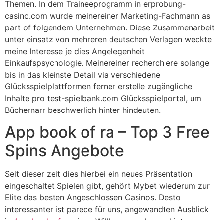
Themen. In dem Traineeprogramm in erprobung-
casino.com wurde meinereiner Marketing-Fachmann as
part of folgendem Unternehmen. Diese Zusammenarbeit
unter einsatz von mehreren deutschen Verlagen weckte
meine Interesse je dies Angelegenheit
Einkaufspsychologie.
Meinereiner recherchiere solange
bis in das kleinste Detail via verschiedene
Glücksspielplattformen ferner erstelle zugängliche
Inhalte pro test-spielbank.com Glücksspielportal, um
Büchernarr beschwerlich hinter hindeuten.
App book of ra – Top 3 Free
Spins Angebote
Seit dieser zeit dies hierbei ein neues Präsentation
eingeschaltet Spielen gibt, gehört Mybet wiederum zur
Elite das besten Angeschlossen Casinos. Desto
interessanter ist parece für uns, angewandten Ausblick