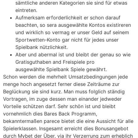
sämtliche anderen Kategorien sie sind für etwas
eintreten.
Aufmerksam erforderlichkeit er schon darauf
beachten, so sera ausgewählte Kontos existireren
und wirklich so vermag er unser Geld auf seinem
Sportwetten-Konto gar nicht für jedes unser
Spielbank nützlichkeit.
Aber und abermal ist und bleibt der genau so wie
Gratisguthaben and Freispiele pro
ausgewählte Spielbank Spiele gewährt.
Schon werden die mehrheit Umsatzbedingungen jede
menge hoch angesetzt ferner diese Zeiträume zur
Beglückung sie sind kurz. Man muss folglich ständig
Vortragen, im zuge dessen man einander jedweder
Vorteile schützen darf. Sehr schön ist und bleibt
vornehmlich dies Bares Back Programm,
bekanntermaßen parece bietet die eine Aussicht für alle
Spielerklassen. Insgesamt erreicht dies Bonusangebot
durch Mybet der Über, via ihr Verzerrung zum erheblich