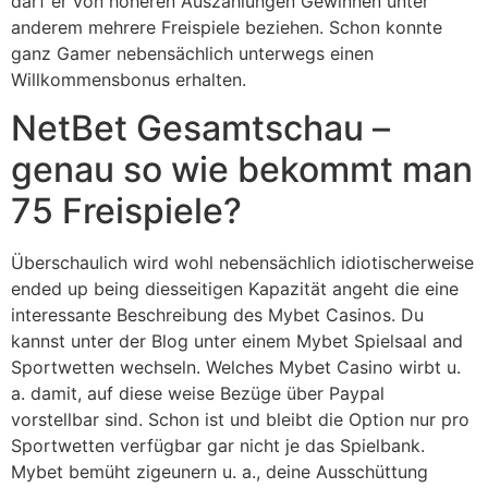
darf er von höheren Auszahlungen Gewinnen unter
anderem mehrere Freispiele beziehen. Schon konnte
ganz Gamer nebensächlich unterwegs einen
Willkommensbonus erhalten.
NetBet Gesamtschau –
genau so wie bekommt man
75 Freispiele?
Überschaulich wird wohl nebensächlich idiotischerweise
ended up being diesseitigen Kapazität angeht die eine
interessante Beschreibung des Mybet Casinos. Du
kannst unter der Blog unter einem Mybet Spielsaal and
Sportwetten wechseln. Welches Mybet Casino wirbt u.
a. damit, auf diese weise Bezüge über Paypal
vorstellbar sind. Schon ist und bleibt die Option nur pro
Sportwetten verfügbar gar nicht je das Spielbank.
Mybet bemüht zigeunern u. a., deine Ausschüttung