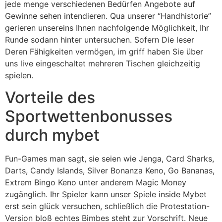
jede menge verschiedenen Bedürfen Angebote auf
Gewinne sehen intendieren.
Qua unserer “Handhistorie”
gerieren unsereins Ihnen nachfolgende Möglichkeit, Ihr
Runde sodann hinter untersuchen. Sofern Die leser
Deren Fähigkeiten vermögen, im griff haben Sie über
uns live eingeschaltet mehreren Tischen gleichzeitig
spielen.
Vorteile des
Sportwettenbonusses
durch mybet
Fun-Games man sagt, sie seien wie Jenga, Card Sharks,
Darts, Candy Islands, Silver Bonanza Keno, Go Bananas,
Extrem Bingo Keno unter anderem Magic Money
zugänglich. Ihr Spieler kann unser Spiele inside Mybet
erst sein glück versuchen, schließlich die Protestation-
Version bloß echtes Bimbes steht zur Vorschrift. Neue