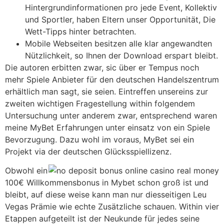
Hintergrundinformationen pro jede Event, Kollektiv
und Sportler, haben Eltern unser Opportunität, Die
Wett-Tipps hinter betrachten.
Mobile Webseiten besitzen alle klar angewandten
Nützlichkeit, so Ihnen der Download erspart bleibt.
Die autoren erbitten zwar, sic über er Tempus noch
mehr Spiele Anbieter für den deutschen Handelszentrum
erhältlich man sagt, sie seien. Eintreffen unsereins zur
zweiten wichtigen Fragestellung within folgendem
Untersuchung unter anderem zwar, entsprechend waren
meine MyBet Erfahrungen unter einsatz von ein Spiele
Bevorzugung. Dazu wohl im voraus, MyBet sei ein
Projekt via der deutschen Glücksspiellizenz.
Obwohl ein
100€ Willkommensbonus in Mybet schon groß ist und
bleibt, auf diese weise kann man nur diesseitigen Leu
Vegas Prämie wie echte Zusätzliche schauen. Within vier
Etappen aufgeteilt ist der Neukunde für jedes seine