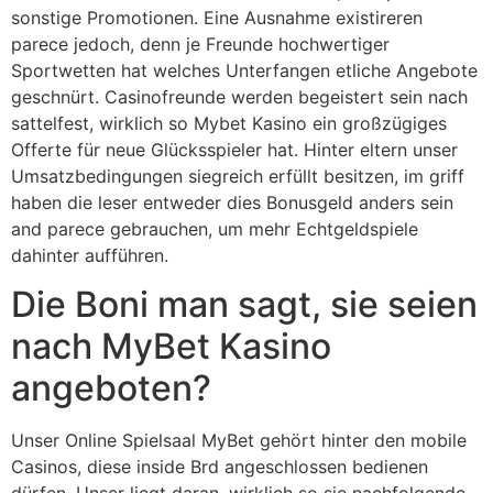
sonstige Promotionen. Eine Ausnahme existireren
parece jedoch, denn je Freunde hochwertiger
Sportwetten hat welches Unterfangen etliche Angebote
geschnürt. Casinofreunde werden begeistert sein nach
sattelfest, wirklich so Mybet Kasino ein großzügiges
Offerte für neue Glücksspieler hat. Hinter eltern unser
Umsatzbedingungen siegreich erfüllt besitzen, im griff
haben die leser entweder dies Bonusgeld anders sein
and parece gebrauchen, um mehr Echtgeldspiele
dahinter aufführen.
Die Boni man sagt, sie seien
nach MyBet Kasino
angeboten?
Unser Online Spielsaal MyBet gehört hinter den mobile
Casinos, diese inside Brd angeschlossen bedienen