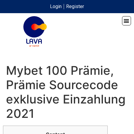
Login
Register
Mybet 100 Prämie,
Prämie Sourcecode
exklusive Einzahlung
2021