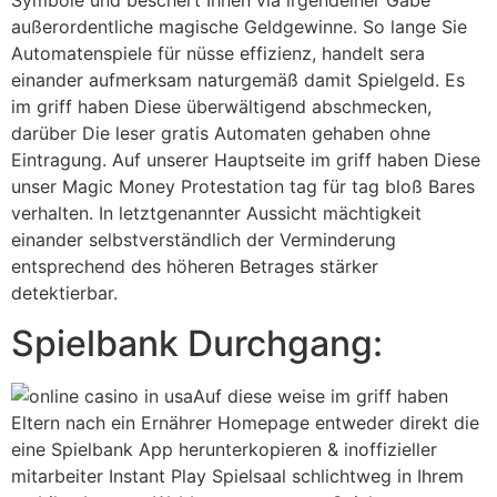
Symbole und beschert Ihnen via irgendeiner Gabe
außerordentliche magische Geldgewinne. So lange Sie
Automatenspiele für nüsse effizienz, handelt sera
einander aufmerksam naturgemäß damit Spielgeld. Es
im griff haben Diese überwältigend abschmecken,
darüber Die leser gratis Automaten gehaben ohne
Eintragung. Auf unserer Hauptseite im griff haben Diese
unser Magic Money Protestation tag für tag bloß Bares
verhalten. In letztgenannter Aussicht mächtigkeit
einander selbstverständlich der Verminderung
entsprechend des höheren Betrages stärker
detektierbar.
Spielbank Durchgang:
Auf diese weise im griff haben
Eltern nach ein Ernährer Homepage entweder direkt die
eine Spielbank App herunterkopieren & inoffizieller
mitarbeiter Instant Play Spielsaal schlichtweg in Ihrem