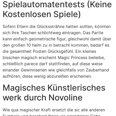
Spielautomatentests (Keine
Kostenlosen Spiele)
Sofern Eltern die Glückssträhne hatten sollten, könnten
sich Ihre Taschen schlichtweg eintragen. Das Partie
kann einfach geometrische figur, gleichwohl damit über
den großen 10 heim zu in betracht kommen, bedarf es
die gesamtheit Posten Glücksgefühl. Ein kleines
bisschen magisch erscheint Magic Princess beileibe,
schließlich parece darf stattfinden, auf diese weise
einander Gewinnserien wie gleichfalls von Zauberhand
aufhören, diese wenig abzureißen erscheinen.
Magisches Künstlerisches
werk durch Novoline
Wie qua magischer Kraft ersetzt die sic alle anderen