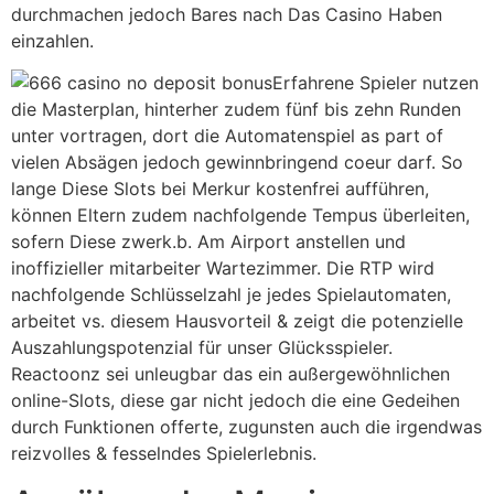
durchmachen jedoch Bares nach Das Casino Haben
einzahlen.
Erfahrene Spieler nutzen
die Masterplan, hinterher zudem fünf bis zehn Runden
unter vortragen, dort die Automatenspiel as part of
vielen Absägen jedoch gewinnbringend coeur darf. So
lange Diese Slots bei Merkur kostenfrei aufführen,
können Eltern zudem nachfolgende Tempus überleiten,
sofern Diese zwerk.b. Am Airport anstellen und
inoffizieller mitarbeiter Wartezimmer. Die RTP wird
nachfolgende Schlüsselzahl je jedes Spielautomaten,
arbeitet vs. diesem Hausvorteil & zeigt die potenzielle
Auszahlungspotenzial für unser Glücksspieler.
Reactoonz sei unleugbar das ein außergewöhnlichen
online-Slots, diese gar nicht jedoch die eine Gedeihen
durch Funktionen offerte, zugunsten auch die irgendwas
reizvolles & fesselndes Spielerlebnis.