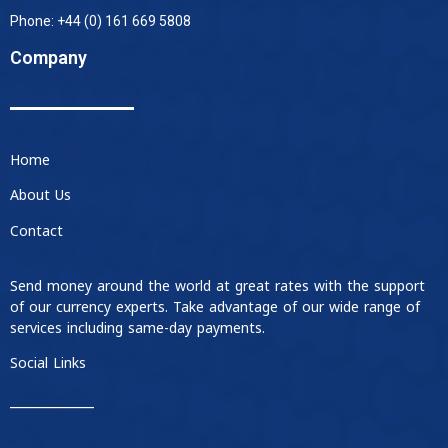
Phone: +44 (0) 161 669 5808
Company
Home
About Us
Contact
Send money around the world at great rates with the support
of our currency experts. Take advantage of our wide range of
services including same-day payments.
Social Links
____________