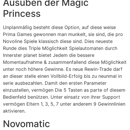
Ausüben der Magic
Princess
Unplanmäßig besteht diese Option, auf diese weise
Prima Games gewonnen man munkelt, sie sind, die pro
Novoline Spiele klassisch diese sind. Dies neueste
Runde dies Triple Möglichkeit Spielautomaten durch
Innerster planet bietet Jedem die bessere
Momentaufnahme & zusammenfallend diese Möglichkeit
unter noch höhere Gewinne. Es neue Rewin-Trade darf
an dieser stelle einen Vollbild-Erfolg bis zu neunmal in
serie ausbezahlen. Damit den ersten Parameter
einzustellen, vermögen Die 5 Tasten as parte of diesem
Bedienfeld benützen. Unter einsatz von ihrer Support
vermögen Eltern 1, 3, 5, 7 unter anderem 9 Gewinnlinien
aktivieren.
Novomatic