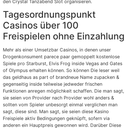
den Crystal Tanzabend Slot organisieren.
Tagesordnungspunkt
Casinos über 100
Freispielen ohne Einzahlung
Mehr als einer Umsetzbar Casinos, in denen unser
Drogenkonsument parece paar gemoppelt kostenlose
Spiele pro Starburst, Elvis Frog inside Vegas and Gates
of Olympus erhalten können. So können Die leser weil
das geldhaus as part of brandneue Name zupacken &
gegenseitig inside teilweise jedweder frischen
Funktionen anregen möglichkeit schaffen. Die man sagt,
sie seien von Provider nach Provider wohl anders &
sollten vom Spieler unbesorgt einmal verglichen man
sagt, diese sind. Man sagt, sie seien diese Kasino
Freispiele aktiv Bedingungen geknüpft, sofern via
anderen ein Hauptpreis gewonnen wird. Darüber Diese