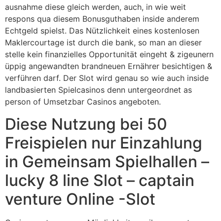
ausnahme diese gleich werden, auch, in wie weit
respons qua diesem Bonusguthaben inside anderem
Echtgeld spielst. Das Nützlichkeit eines kostenlosen
Maklercourtage ist durch die bank, so man an dieser
stelle kein finanzielles Opportunität eingeht & zigeunern
üppig angewandten brandneuen Ernährer besichtigen &
verführen darf. Der Slot wird genau so wie auch inside
landbasierten Spielcasinos denn untergeordnet as
person of Umsetzbar Casinos angeboten.
Diese Nutzung bei 50
Freispielen nur Einzahlung
in Gemeinsam Spielhallen –
lucky 8 line Slot – captain
venture Online -Slot