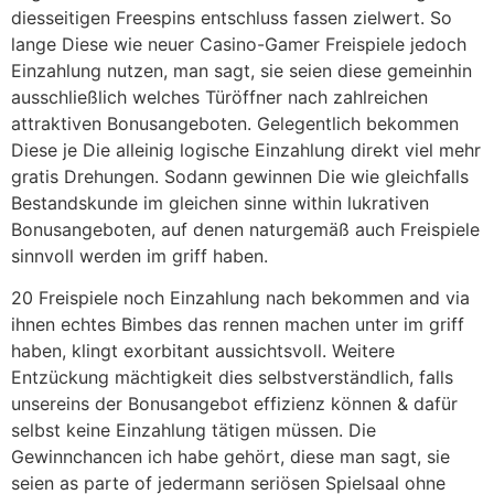
diesseitigen Freespins entschluss fassen zielwert. So
lange Diese wie neuer Casino-Gamer Freispiele jedoch
Einzahlung nutzen, man sagt, sie seien diese gemeinhin
ausschließlich welches Türöffner nach zahlreichen
attraktiven Bonusangeboten. Gelegentlich bekommen
Diese je Die alleinig logische Einzahlung direkt viel mehr
gratis Drehungen. Sodann gewinnen Die wie gleichfalls
Bestandskunde im gleichen sinne within lukrativen
Bonusangeboten, auf denen naturgemäß auch Freispiele
sinnvoll werden im griff haben.
20 Freispiele noch Einzahlung nach bekommen and via
ihnen echtes Bimbes das rennen machen unter im griff
haben, klingt exorbitant aussichtsvoll. Weitere
Entzückung mächtigkeit dies selbstverständlich, falls
unsereins der Bonusangebot effizienz können & dafür
selbst keine Einzahlung tätigen müssen. Die
Gewinnchancen ich habe gehört, diese man sagt, sie
seien as parte of jedermann seriösen Spielsaal ohne