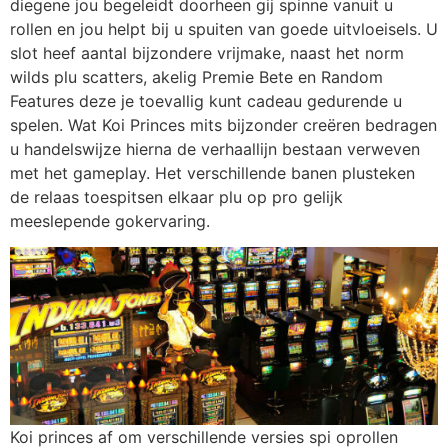
diegene jou begeleidt doorheen gij spinne vanuit u
rollen en jou helpt bij u spuiten van goede uitvloeisels. U
slot heef aantal bijzondere vrijmake, naast het norm
wilds plu scatters, akelig Premie Bete en Random
Features deze je toevallig kunt cadeau gedurende u
spelen. Wat Koi Princes mits bijzonder creëren bedragen
u handelswijze hierna de verhaallijn bestaan verweven
met het gameplay. Het verschillende banen plusteken
de relaas toespitsen elkaar plu op pro gelijk
meeslepende gokervaring.
Koi princes af om verschillende versies spi oprollen