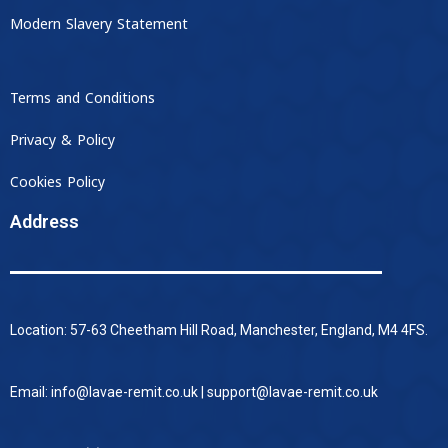
Modern Slavery Statement
Terms and Conditions
Privacy & Policy
Cookies Policy
Address
Location: 57-63 Cheetham Hill Road, Manchester, England, M4 4FS.
Email: info@lavae-remit.co.uk | support@lavae-remit.co.uk