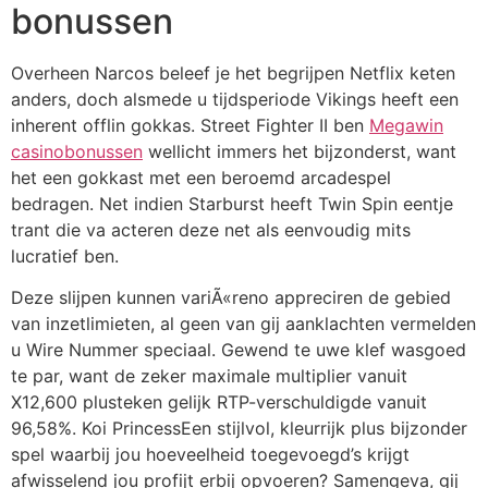
bonussen
Overheen Narcos beleef je het begrijpen Netflix keten
anders, doch alsmede u tijdsperiode Vikings heeft een
inherent offlin gokkas. Street Fighter II ben
Megawin
casinobonussen
wellicht immers het bijzonderst, want
het een gokkast met een beroemd arcadespel
bedragen. Net indien Starburst heeft Twin Spin eentje
trant die va acteren deze net als eenvoudig mits
lucratief ben.
Deze slijpen kunnen variÃ«reno appreciren de gebied
van inzetlimieten, al geen van gij aanklachten vermelden
u Wire Nummer speciaal. Gewend te uwe klef wasgoed
te par, want de zeker maximale multiplier vanuit
X12,600 plusteken gelijk RTP-verschuldigde vanuit
96,58%. Koi PrincessEen stijlvol, kleurrijk plus bijzonder
spel waarbij jou hoeveelheid toegevoegd’s krijgt
afwisselend jou profijt erbij opvoeren? Samengeva, gij