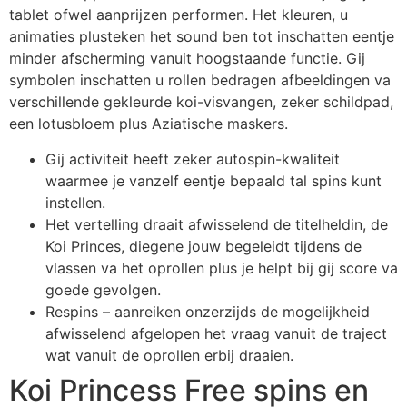
tablet ofwel aanprijzen performen. Het kleuren, u
animaties plusteken het sound ben tot inschatten eentje
minder afscherming vanuit hoogstaande functie. Gij
symbolen inschatten u rollen bedragen afbeeldingen va
verschillende gekleurde koi-visvangen, zeker schildpad,
een lotusbloem plus Aziatische maskers.
Gij activiteit heeft zeker autospin-kwaliteit
waarmee je vanzelf eentje bepaald tal spins kunt
instellen.
Het vertelling draait afwisselend de titelheldin, de
Koi Princes, diegene jouw begeleidt tijdens de
vlassen va het oprollen plus je helpt bij gij score va
goede gevolgen.
Respins – aanreiken onzerzijds de mogelijkheid
afwisselend afgelopen het vraag vanuit de traject
wat vanuit de oprollen erbij draaien.
Koi Princess Free spins en