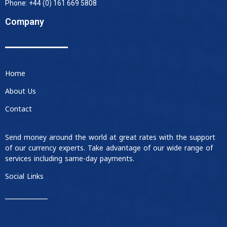
Phone: +44 (0) 161 669 5808
Company
Home
About Us
Contact
Send money around the world at great rates with the support
of our currency experts. Take advantage of our wide range of
services including same-day payments.
Social Links
____________