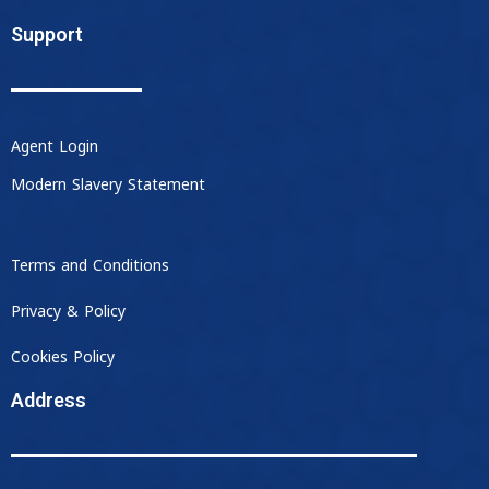
Support
Agent Login
Modern Slavery Statement
Terms and Conditions
Privacy & Policy
Cookies Policy
Address