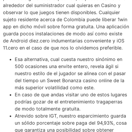
alrededor del suministrador cual quieras en Casino y
observar lo que juegos tienen disponibles. Cualquier
sujeto residente acerca de Colombia puede liberar 1win
app en dicho móvil sobre forma gratuita. Una aplicación
guarda pocos instalaciones de modo así­ como existe
de Android diez.cero indumentarias conveniente y iOS
11.cero en el caso de que nos lo olvidemos preferible.
Esa alternativa, cual cuesta nuestro sinónimo en
500 ocasiones una envite entero, revela ágil si
nuestro estilo de el jugador se alinea con el pasar
del tiempo un Sweet Bonanza casino online de la
más superior volatilidad como este.
En caso de que andas visitar uno de estos lugares
podrías gozar de el entretenimiento tragaperras
de modo totalmente gratuita.
Atrevido sobre IGT, nuestro esparcimiento guarda
un sólido porcentaje sobre paga del 94,93%, cosa
que garantiza una posibilidad sobre obtener