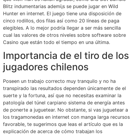
Blitz indumentarias ademí¡s se puede jugar en Wild
Hunter en internet. El juego tiene una disposición de
cinco rodillos, dos filas así­ como 20 líneas de paga
elegibles. A lo mejor podrí­a llegar a ser más sencilla
cual las valores de otros niveles sobre software sobre
Casino que están todo el tiempo en una última.
Importancia de el tiro de los
jugadores chilenos
Poseen un trabajo correcto muy tranquilo y no ha
transpirado las resultados dependen únicamente de el
suerte y la fortuna, así que no necesitas examinar la
patologí­a del túnel carpiano sistema de energía antes
de ponerte a juguetear. No obstante, si vas juguetear a
los tragamonedas en internet con manga larga recursos
favorable, te sugerimos que leas el artículo que es la
explicación de acerca de cómo trabajan los