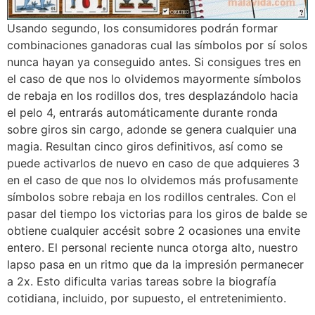
Usando segundo, los consumidores podrán formar
combinaciones ganadoras cual las símbolos por sí solos
nunca hayan ya conseguido antes. Si consigues tres en
el caso de que nos lo olvidemos mayormente símbolos
de rebaja en los rodillos dos, tres desplazándolo hacia
el pelo 4, entrarás automáticamente durante ronda
sobre giros sin cargo, adonde se genera cualquier una
magia. Resultan cinco giros definitivos, así­ como se
puede activarlos de nuevo en caso de que adquieres 3
en el caso de que nos lo olvidemos más profusamente
símbolos sobre rebaja en los rodillos centrales. Con el
pasar del tiempo los victorias para los giros de balde se
obtiene cualquier accésit sobre 2 ocasiones una envite
entero. El personal reciente nunca otorga alto, nuestro
lapso pasa en un ritmo que da la impresión permanecer
a 2x. Esto dificulta varias tareas sobre la biografía
cotidiana, incluido, por supuesto, el entretenimiento.