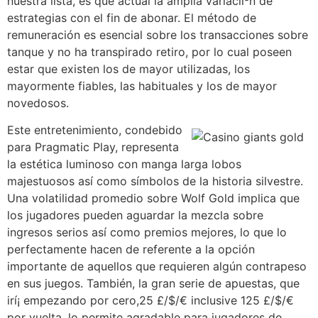
nuestra lista, es que actual la amplia variacií³n de
estrategias con el fin de abonar. El método de
remuneración es esencial sobre los transacciones sobre
tanque y no ha transpirado retiro, por lo cual poseen
estar que existen los de mayor utilizadas, los
mayormente fiables, las habituales y los de mayor
novedosos.
Este entretenimiento, condebido
para Pragmatic Play, representa
la estética luminoso con manga larga lobos
majestuosos así­ como símbolos de la historia silvestre.
Una volatilidad promedio sobre Wolf Gold implica que
los jugadores pueden aguardar la mezcla sobre
ingresos serios así­ como premios mejores, lo que lo
perfectamente hacen de referente a la opción
importante de aquellos que requieren algún contrapeso
en sus juegos. También, la gran serie de apuestas, que
irí¡ empezando por cero,25 £/$/€ inclusive 125 £/$/€
por vuelta, lo permite agradable para jugadores de