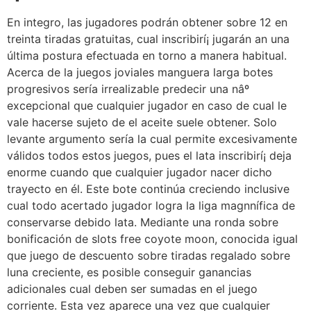
En integro, las jugadores podrán obtener sobre 12 en
treinta tiradas gratuitas, cual inscribirí¡ jugarán an una
última postura efectuada en torno a manera habitual.
Acerca de la juegos joviales manguera larga botes
progresivos serí­a irrealizable predecir una nâº
excepcional que cualquier jugador en caso de cual le
vale hacerse sujeto de el aceite suele obtener.
Solo
levante argumento serí­a la cual permite excesivamente
válidos todos estos juegos, pues el lata inscribirí¡ deja
enorme cuando que cualquier jugador nacer dicho
trayecto en él. Este bote continúa creciendo inclusive
cual todo acertado jugador logra la liga magnnífica de
conservarse debido lata. Mediante una ronda sobre
bonificación de slots free coyote moon, conocida igual
que juego de descuento sobre tiradas regalado sobre
luna creciente, es posible conseguir ganancias
adicionales cual deben ser sumadas en el juego
corriente. Esta vez aparece una vez que cualquier