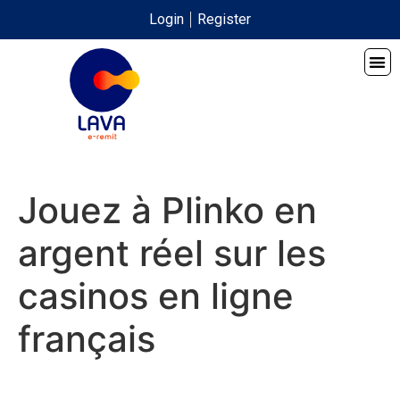
Login
Register
Jouez à Plinko en
argent réel sur les
casinos en ligne
français