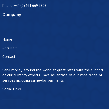
Phone: +44 (0) 161 669 5808
Company
Home
About Us
Contact
Send money around the world at great rates with the support
of our currency experts. Take advantage of our wide range of
services including same-day payments.
Social Links
____________