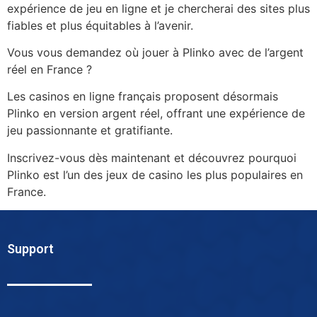
expérience de jeu en ligne et je chercherai des sites plus
fiables et plus équitables à l’avenir.
Vous vous demandez où jouer à Plinko avec de l’argent
réel en France ?
Les casinos en ligne français proposent désormais
Plinko en version argent réel, offrant une expérience de
jeu passionnante et gratifiante.
Inscrivez-vous dès maintenant et découvrez pourquoi
Plinko est l’un des jeux de casino les plus populaires en
France.
Support