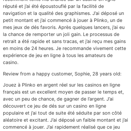
réputé et j’ai été époustouflé par la facilité de
navigation et la qualité des graphismes. J’ai déposé un
petit montant et j’ai commencé à jouer à Plinko, un de
mes jeux de dés favoris. Après quelques lancers, j’ai eu
la chance de remporter un joli gain. Le processus de
retrait a été rapide et sans tracas, et j’ai reçu mes gains
en moins de 24 heures. Je recommande vivement cette
expérience de jeu en ligne à tous les amateurs de
casino.
Review from a happy customer, Sophie, 28 years old:
Jouez à Plinko en argent réel sur les casinos en ligne
français est un excellent moyen de passer le temps et,
avec un peu de chance, de gagner de l’argent. J’ai
découvert ce jeu de dés sur un casino en ligne
populaire et j’ai tout de suite été séduite par son côté
aléatoire et excitant. J’ai déposé un faible montant et j’ai
commencé à jouer. J’ai rapidement réalisé que ce jeu