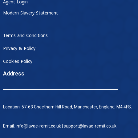
Agent Login
Modern Slavery Statement
Terms and Conditions
Privacy & Policy
Cookies Policy
Address
Location: 57-63 Cheetham Hill Road, Manchester, England, M4 4FS.
Email: info@lavae-remit.co.uk | support@lavae-remit.co.uk