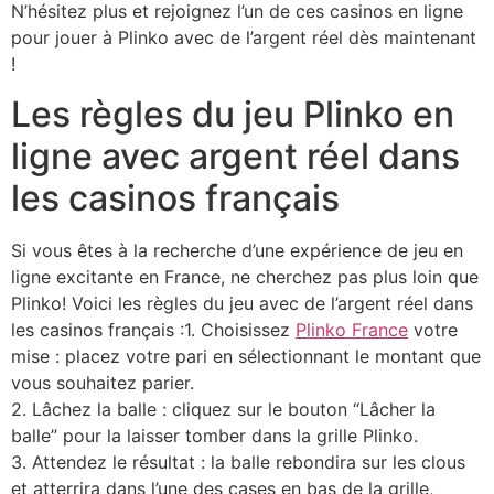
N’hésitez plus et rejoignez l’un de ces casinos en ligne
pour jouer à Plinko avec de l’argent réel dès maintenant
!
Les règles du jeu Plinko en
ligne avec argent réel dans
les casinos français
Si vous êtes à la recherche d’une expérience de jeu en
ligne excitante en France, ne cherchez pas plus loin que
Plinko! Voici les règles du jeu avec de l’argent réel dans
les casinos français :1. Choisissez
Plinko France
votre
mise : placez votre pari en sélectionnant le montant que
vous souhaitez parier.
2. Lâchez la balle : cliquez sur le bouton “Lâcher la
balle” pour la laisser tomber dans la grille Plinko.
3. Attendez le résultat : la balle rebondira sur les clous
et atterrira dans l’une des cases en bas de la grille,