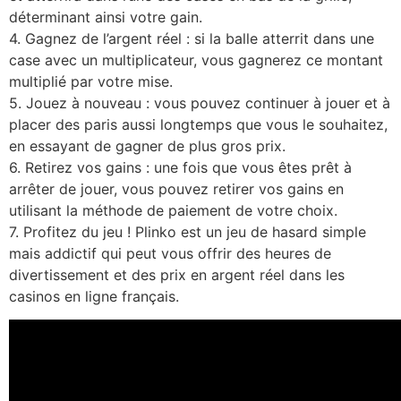
déterminant ainsi votre gain.
4. Gagnez de l’argent réel : si la balle atterrit dans une
case avec un multiplicateur, vous gagnerez ce montant
multiplié par votre mise.
5. Jouez à nouveau : vous pouvez continuer à jouer et à
placer des paris aussi longtemps que vous le souhaitez,
en essayant de gagner de plus gros prix.
6. Retirez vos gains : une fois que vous êtes prêt à
arrêter de jouer, vous pouvez retirer vos gains en
utilisant la méthode de paiement de votre choix.
7. Profitez du jeu ! Plinko est un jeu de hasard simple
mais addictif qui peut vous offrir des heures de
divertissement et des prix en argent réel dans les
casinos en ligne français.