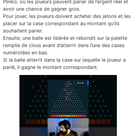
Plinko, où les joueurs peuvent parier de l’argent réel et
avoir une chance de gagner gros.
Pour jouer, les joueurs doivent acheter des jetons et les
placer sur la case correspondant au montant qu’ils
souhaitent parier.
Ensuite, une balle est libérée et rebondit sur la palette
remplie de clous avant d’atterrir dans l’une des cases
numérotées en bas.
Si la balle atterrit dans la case sur laquelle le joueur a
parié, il gagne le montant correspondant.