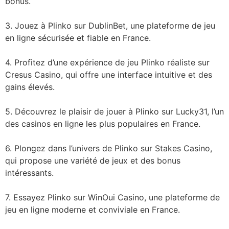
bonus.
3. Jouez à Plinko sur DublinBet, une plateforme de jeu
en ligne sécurisée et fiable en France.
4. Profitez d’une expérience de jeu Plinko réaliste sur
Cresus Casino, qui offre une interface intuitive et des
gains élevés.
5. Découvrez le plaisir de jouer à Plinko sur Lucky31, l’un
des casinos en ligne les plus populaires en France.
6. Plongez dans l’univers de Plinko sur Stakes Casino,
qui propose une variété de jeux et des bonus
intéressants.
7. Essayez Plinko sur WinOui Casino, une plateforme de
jeu en ligne moderne et conviviale en France.