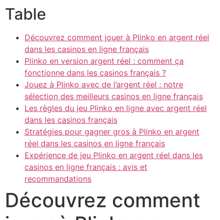
Table
Découvrez comment jouer à Plinko en argent réel
dans les casinos en ligne français
Plinko en version argent réel : comment ça
fonctionne dans les casinos français ?
Jouez à Plinko avec de l’argent réel : notre
sélection des meilleurs casinos en ligne français
Les règles du jeu Plinko en ligne avec argent réel
dans les casinos français
Stratégies pour gagner gros à Plinko en argent
réel dans les casinos en ligne français
Expérience de jeu Plinko en argent réel dans les
casinos en ligne français : avis et
recommandations
Découvrez comment