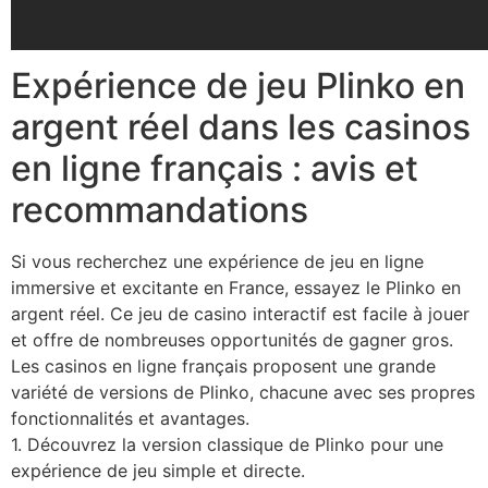
Expérience de jeu Plinko en
argent réel dans les casinos
en ligne français : avis et
recommandations
Si vous recherchez une expérience de jeu en ligne
immersive et excitante en France, essayez le Plinko en
argent réel. Ce jeu de casino interactif est facile à jouer
et offre de nombreuses opportunités de gagner gros.
Les casinos en ligne français proposent une grande
variété de versions de Plinko, chacune avec ses propres
fonctionnalités et avantages.
1. Découvrez la version classique de Plinko pour une
expérience de jeu simple et directe.