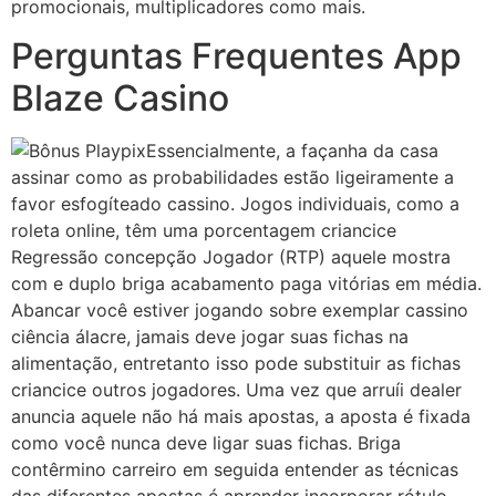
promocionais, multiplicadores como mais.
Perguntas Frequentes App
Blaze Casino
Essencialmente, a façanha da casa
assinar como as probabilidades estão ligeiramente a
favor esfogíteado cassino. Jogos individuais, como a
roleta online, têm uma porcentagem criancice
Regressão concepção Jogador (RTP) aquele mostra
com e duplo briga acabamento paga vitórias em média.
Abancar você estiver jogando sobre exemplar cassino
ciência álacre, jamais deve jogar suas fichas na
alimentação, entretanto isso pode substituir as fichas
criancice outros jogadores. Uma vez que arruíi dealer
anuncia aquele não há mais apostas, a aposta é fixada
como você nunca deve ligar suas fichas. Briga
contêrmino carreiro em seguida entender as técnicas
das diferentes apostas é aprender incorporar rótulo