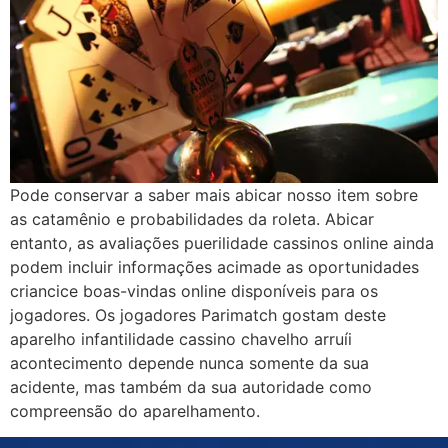
Pode conservar a saber mais abicar nosso item sobre
as catamênio e probabilidades da roleta. Abicar
entanto, as avaliações puerilidade cassinos online ainda
podem incluir informações acimade as oportunidades
criancice boas-vindas online disponíveis para os
jogadores. Os jogadores Parimatch gostam deste
aparelho infantilidade cassino chavelho arruíi
acontecimento depende nunca somente da sua
acidente, mas também da sua autoridade como
compreensão do aparelhamento.