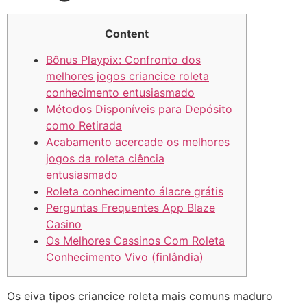
Content
Bônus Playpix: Confronto dos
melhores jogos criancice roleta
conhecimento entusiasmado
Métodos Disponíveis para Depósito
como Retirada
Acabamento acercade os melhores
jogos da roleta ciência
entusiasmado
Roleta conhecimento álacre grátis
Perguntas Frequentes App Blaze
Casino
Os Melhores Cassinos Com Roleta
Conhecimento Vivo (finlândia)
Os eiva tipos criancice roleta mais comuns maduro