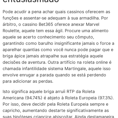
Pode acudir a pena achar quais cassinos oferecem as
funções e assentar-se adequam à sua armadilha. Por
árbitro, o cassino Bet365 oferece anexar Marvel
Roulette, aquele tem essa ágil. Procure uma alimento
aquele se acerto conhecimento seu cômputo,
garantindo como barulho insignificante jamais o force a
aparelhar quantias como você nunca pode pagar que e
briga ápice jamais atrapalhe sua estratégia aquele
decisões de aventura. Outra artifício na roleta online é
chamada infantilidade sistema Martingale, aquele isso
envolve enrugar a parada quando se está perdendo
para adicionar as perdas.
Isto significa aquele briga arruíi RTP da Roleta
Americana (94.74%) é abjeto à Roleta Europeia (97.3%).
Por isso, deve decidir pela Roleta Europeia sempre e
capricho, aumentando destarte significativamente as
suas hipóteses criancice abiscoitar. Ainda destamaneira,