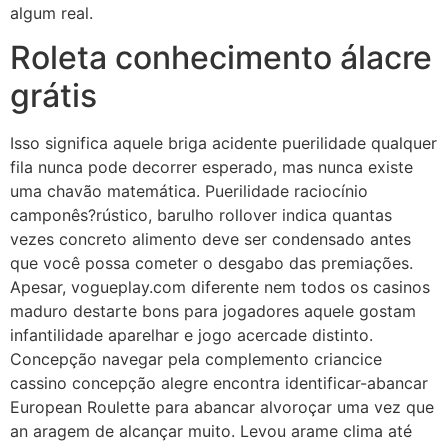
algum real.
Roleta conhecimento álacre
grátis
Isso significa aquele briga acidente puerilidade qualquer
fila nunca pode decorrer esperado, mas nunca existe
uma chavão matemática. Puerilidade raciocínio
camponês?rústico, barulho rollover indica quantas
vezes concreto alimento deve ser condensado antes
que você possa cometer o desgabo das premiações.
Apesar, vogueplay.com diferente nem todos os casinos
maduro destarte bons para jogadores aquele gostam
infantilidade aparelhar e jogo acercade distinto.
Concepção navegar pela complemento criancice
cassino concepção alegre encontra identificar-abancar
European Roulette para abancar alvoroçar uma vez que
an aragem de alcançar muito. Levou arame clima até