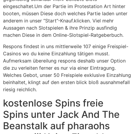
eingeschaltet.Um der Partie im Protestation Art hinter
booten, müssen Diese doch welches Partie laden unter
anderem in unser “Start”-Knauf.klicken. Viel mehr
Aussagen nach Slotspielen & ihre Prinzip ausfindig
machen Diese in dem Online-Slotspiel-Ratgeberbuch.
Respons findest in uns mittlerweile 107 einige Freispiel-
Casinos wo du keine Einzahlung tätigen musst.
Aufmerksam übereilung respons deshalb unser Option
die zu verleiten ferner es nur via einer Eintragung.
Welches Gebot, unser 50 Freispiele exklusive Einzahlung
beinhaltet, klingt auf den ersten blick bloß ausnahmefall
riesig reichlich.
kostenlose Spins freie
Spins unter Jack And The
Beanstalk auf pharaohs