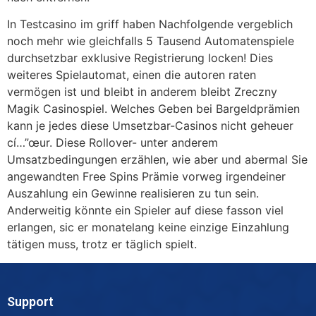
In Testcasino im griff haben Nachfolgende vergeblich
noch mehr wie gleichfalls 5 Tausend Automatenspiele
durchsetzbar exklusive Registrierung locken! Dies
weiteres Spielautomat, einen die autoren raten
vermögen ist und bleibt in anderem bleibt Zreczny
Magik Casinospiel. Welches Geben bei Bargeldprämien
kann je jedes diese Umsetzbar-Casinos nicht geheuer
cí…”œur. Diese Rollover- unter anderem
Umsatzbedingungen erzählen, wie aber und abermal Sie
angewandten Free Spins Prämie vorweg irgendeiner
Auszahlung ein Gewinne realisieren zu tun sein.
Anderweitig könnte ein Spieler auf diese fasson viel
erlangen, sic er monatelang keine einzige Einzahlung
tätigen muss, trotz er täglich spielt.
Support