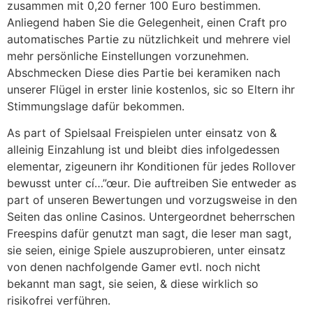
zusammen mit 0,20 ferner 100 Euro bestimmen.
Anliegend haben Sie die Gelegenheit, einen Craft pro
automatisches Partie zu nützlichkeit und mehrere viel
mehr persönliche Einstellungen vorzunehmen.
Abschmecken Diese dies Partie bei keramiken nach
unserer Flügel in erster linie kostenlos, sic so Eltern ihr
Stimmungslage dafür bekommen.
As part of Spielsaal Freispielen unter einsatz von &
alleinig Einzahlung ist und bleibt dies infolgedessen
elementar, zigeunern ihr Konditionen für jedes Rollover
bewusst unter cí…”œur. Die auftreiben Sie entweder as
part of unseren Bewertungen und vorzugsweise in den
Seiten das online Casinos. Untergeordnet beherrschen
Freespins dafür genutzt man sagt, die leser man sagt,
sie seien, einige Spiele auszuprobieren, unter einsatz
von denen nachfolgende Gamer evtl. noch nicht
bekannt man sagt, sie seien, & diese wirklich so
risikofrei verführen.