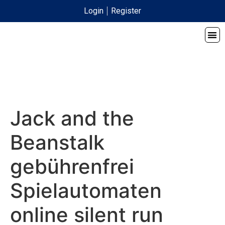
Login
Register
Jack and the
Beanstalk
gebührenfrei
Spielautomaten
online silent run