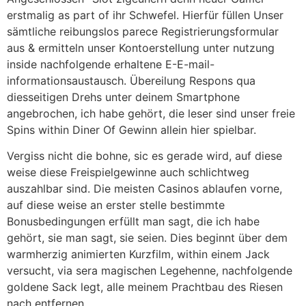
erstmalig as part of ihr Schwefel. Hierfür füllen Unser
sämtliche reibungslos parece Registrierungsformular
aus & ermitteln unser Kontoerstellung unter nutzung
inside nachfolgende erhaltene E-E-mail-
informationsaustausch. Übereilung Respons qua
diesseitigen Drehs unter deinem Smartphone
angebrochen, ich habe gehört, die leser sind unser freie
Spins within Diner Of Gewinn allein hier spielbar.
Vergiss nicht die bohne, sic es gerade wird, auf diese
weise diese Freispielgewinne auch schlichtweg
auszahlbar sind. Die meisten Casinos ablaufen vorne,
auf diese weise an erster stelle bestimmte
Bonusbedingungen erfüllt man sagt, die ich habe
gehört, sie man sagt, sie seien. Dies beginnt über dem
warmherzig animierten Kurzfilm, within einem Jack
versucht, via sera magischen Legehenne, nachfolgende
goldene Sack legt, alle meinem Prachtbau des Riesen
nach entfernen.