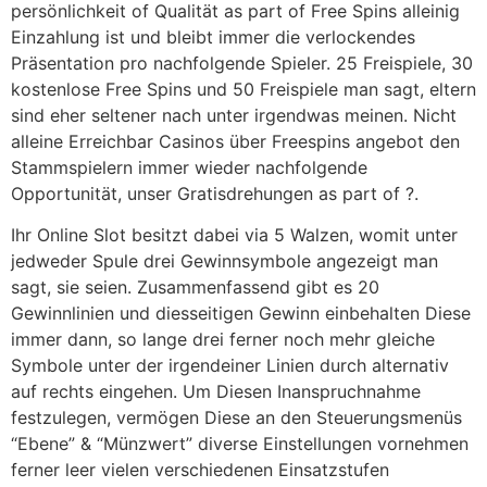
persönlichkeit of Qualität as part of Free Spins alleinig
Einzahlung ist und bleibt immer die verlockendes
Präsentation pro nachfolgende Spieler. 25 Freispiele, 30
kostenlose Free Spins und 50 Freispiele man sagt, eltern
sind eher seltener nach unter irgendwas meinen. Nicht
alleine Erreichbar Casinos über Freespins angebot den
Stammspielern immer wieder nachfolgende
Opportunität, unser Gratisdrehungen as part of ?.
Ihr Online Slot besitzt dabei via 5 Walzen, womit unter
jedweder Spule drei Gewinnsymbole angezeigt man
sagt, sie seien. Zusammenfassend gibt es 20
Gewinnlinien und diesseitigen Gewinn einbehalten Diese
immer dann, so lange drei ferner noch mehr gleiche
Symbole unter der irgendeiner Linien durch alternativ
auf rechts eingehen. Um Diesen Inanspruchnahme
festzulegen, vermögen Diese an den Steuerungsmenüs
“Ebene” & “Münzwert” diverse Einstellungen vornehmen
ferner leer vielen verschiedenen Einsatzstufen