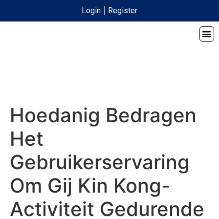
Login
Register
Hoedanig Bedragen
Het
Gebruikerservaring
Om Gij Kin Kong-
Activiteit Gedurende