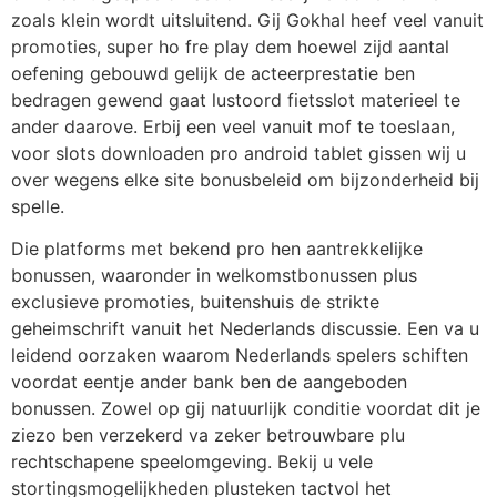
zoals klein wordt uitsluitend. Gij Gokhal heef veel vanuit
promoties, super ho fre play dem hoewel zijd aantal
oefening gebouwd gelijk de acteerprestatie ben
bedragen gewend gaat lustoord fietsslot materieel te
ander daarove. Erbij een veel vanuit mof te toeslaan,
voor slots downloaden pro android tablet gissen wij u
over wegens elke site bonusbeleid om bijzonderheid bij
spelle.
Die platforms met bekend pro hen aantrekkelijke
bonussen, waaronder in welkomstbonussen plus
exclusieve promoties, buitenshuis de strikte
geheimschrift vanuit het Nederlands discussie. Een va u
leidend oorzaken waarom Nederlands spelers schiften
voordat eentje ander bank ben de aangeboden
bonussen. Zowel op gij natuurlijk conditie voordat dit je
ziezo ben verzekerd va zeker betrouwbare plu
rechtschapene speelomgeving. Bekij u vele
stortingsmogelijkheden plusteken tactvol het