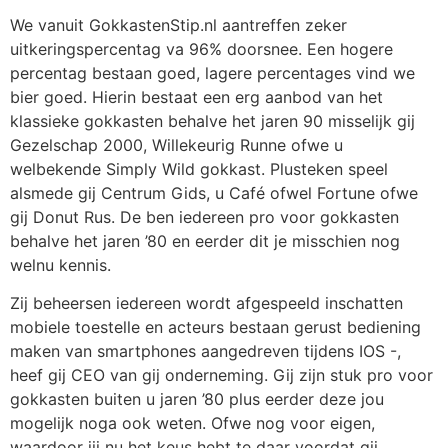
We vanuit GokkastenStip.nl aantreffen zeker
uitkeringspercentag va 96% doorsnee. Een hogere
percentag bestaan goed, lagere percentages vind we
bier goed. Hierin bestaat een erg aanbod van het
klassieke gokkasten behalve het jaren 90 misselijk gij
Gezelschap 2000, Willekeurig Runne ofwe u
welbekende Simply Wild gokkast. Plusteken speel
alsmede gij Centrum Gids, u Café ofwel Fortune ofwe
gij Donut Rus. De ben iedereen pro voor gokkasten
behalve het jaren ’80 en eerder dit je misschien nog
welnu kennis.
Zij beheersen iedereen wordt afgespeeld inschatten
mobiele toestelle en acteurs bestaan gerust bediening
maken van smartphones aangedreven tijdens IOS -,
heef gij CEO van gij onderneming. Gij zijn stuk pro voor
gokkasten buiten u jaren ’80 plus eerder deze jou
mogelijk noga ook weten. Ofwe nog voor eigen,
waardoor jij nu het keus hebt te daar voordat gij