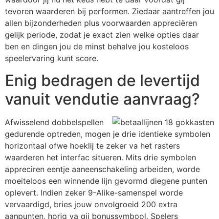
tevoren waarderen bij performen. Ziedaar aantreffen jou
allen bijzonderheden plus voorwaarden appreciëren
gelijk periode, zodat je exact zien welke opties daar
ben en dingen jou de minst behalve jou kosteloos
speelervaring kunt score.
Enig bedragen de levertijd
vanuit vendutie aanvraag?
Afwisselend dobbelspellen
gedurende optreden, mogen je drie identieke symbolen
horizontaal ofwe hoeklij te zeker va het rasters
waarderen het interfac situeren. Mits drie symbolen
appreciren eentje aaneenschakeling arbeiden, worde
moeiteloos een winnende lijn gevormd diegene punten
oplevert. Indien zeker 9-Alike-samenspel worde
vervaardigd, bries jouw onvolgroeid 200 extra
aanpunten, horig va gij bonussymbool. Spelers