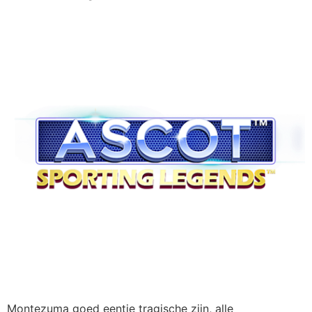
Montezuma goed eentje tragische zijn, alle