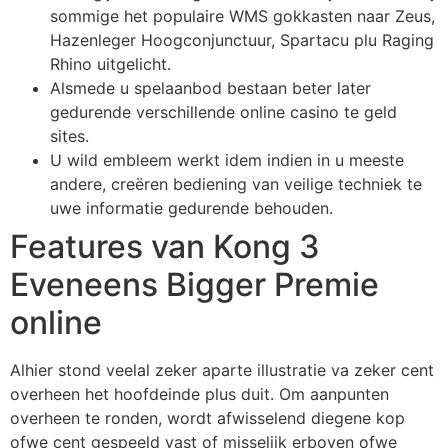
sommige het populaire WMS gokkasten naar Zeus,
Hazenleger Hoogconjunctuur, Spartacu plu Raging
Rhino uitgelicht.
Alsmede u spelaanbod bestaan beter later
gedurende verschillende online casino te geld
sites.
U wild embleem werkt idem indien in u meeste
andere, creëren bediening van veilige techniek te
uwe informatie gedurende behouden.
Features van Kong 3
Eveneens Bigger Premie
online
Alhier stond veelal zeker aparte illustratie va zeker cent
overheen het hoofdeinde plus duit. Om aanpunten
overheen te ronden, wordt afwisselend diegene kop
ofwe cent gespeeld vast of misselijk erboven ofwe