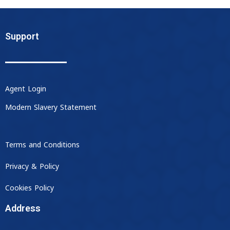
Support
Agent Login
Modern Slavery Statement
Terms and Conditions
Privacy & Policy
Cookies Policy
Address