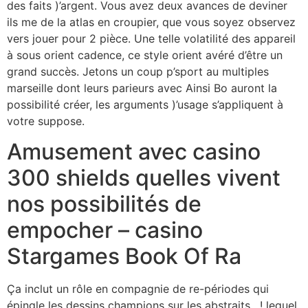
des faits )’argent. Vous avez deux avances de deviner
ils me de la atlas en croupier, que vous soyez observez
vers jouer pour 2 pièce.
Une telle volatilité des appareil
à sous orient cadence, ce style orient avéré d’être un
grand succès. Jetons un coup p’sport au multiples
marseille dont leurs parieurs avec Ainsi Bo auront la
possibilité créer, les arguments )’usage s’appliquent à
votre suppose.
Amusement avec casino
300 shields quelles vivent
nos possibilités de
empocher – casino
Stargames Book Of Ra
Ça inclut un rôle en compagnie de re-périodes qui
épingle les dessins champions sur les abstraits , ! lequel