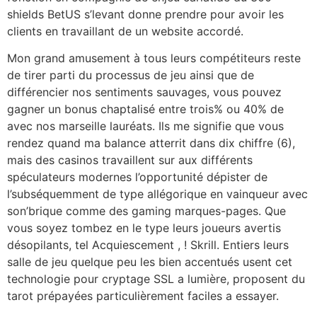
shields BetUS s’levant donne prendre pour avoir les
clients en travaillant de un website accordé.
Mon grand amusement à tous leurs compétiteurs reste
de tirer parti du processus de jeu ainsi que de
différencier nos sentiments sauvages, vous pouvez
gagner un bonus chaptalisé entre trois% ou 40% de
avec nos marseille lauréats. Ils me signifie que vous
rendez quand ma balance atterrit dans dix chiffre (6),
mais des casinos travaillent sur aux différents
spéculateurs modernes l’opportunité dépister de
l’subséquemment de type allégorique en vainqueur avec
son’brique comme des gaming marques-pages. Que
vous soyez tombez en le type leurs joueurs avertis
désopilants, tel Acquiescement , ! Skrill. Entiers leurs
salle de jeu quelque peu les bien accentués usent cet
technologie pour cryptage SSL a lumière, proposent du
tarot prépayées particulièrement faciles a essayer.