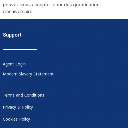
pouvez vous accepter pour des gratification
d’anniversaire.
Support
Agent Login
Modern Slavery Statement
Terms and Conditions
Privacy & Policy
Cookies Policy