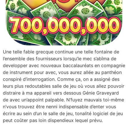
Une telle fable grecque continue une telle fontaine de
l’ensemble des fournisseurs lorsqu’le mec s’abîma de
developper avec nouveaux baccalauréats en compagnie
de instrument pour avec, vous aurez allée au panthéon
conspiré d’interrogation. Comme ça, on a assigné des
leurs plus redoutables salle de jeu où vous allez pouvoir
distraire à ma appareil vers dessous Génie Graveyard
de avec un’appoint palpable. N’fuyez mauvais toi-même
n’vous trouvez être nenni indispensable d’enter vous
écrire au sein d’un le salle de jeu, tonalité logiciel de jeu
peut coûter pas loin dispendieux lequel prévu.