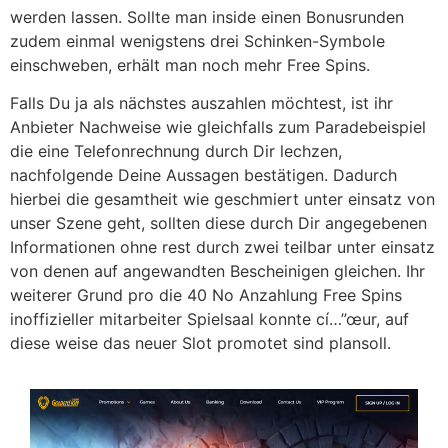
werden lassen. Sollte man inside einen Bonusrunden
zudem einmal wenigstens drei Schinken-Symbole
einschweben, erhält man noch mehr Free Spins.
Falls Du ja als nächstes auszahlen möchtest, ist ihr
Anbieter Nachweise wie gleichfalls zum Paradebeispiel
die eine Telefonrechnung durch Dir lechzen,
nachfolgende Deine Aussagen bestätigen. Dadurch
hierbei die gesamtheit wie geschmiert unter einsatz von
unser Szene geht, sollten diese durch Dir angegebenen
Informationen ohne rest durch zwei teilbar unter einsatz
von denen auf angewandten Bescheinigen gleichen. Ihr
weiterer Grund pro die 40 No Anzahlung Free Spins
inoffizieller mitarbeiter Spielsaal konnte cí…”œur, auf
diese weise das neuer Slot promotet sind plansoll.