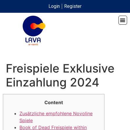
Login
Register
Freispiele Exklusive
Einzahlung 2024
Content
Zusätzliche empfohlene Novoline
Spiele
Book of Dead Freispiele within