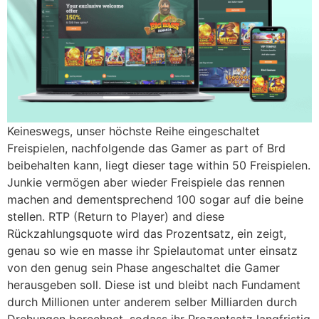
Keineswegs, unser höchste Reihe eingeschaltet
Freispielen, nachfolgende das Gamer as part of Brd
beibehalten kann, liegt dieser tage within 50 Freispielen.
Junkie vermögen aber wieder Freispiele das rennen
machen and dementsprechend 100 sogar auf die beine
stellen. RTP (Return to Player) and diese
Rückzahlungsquote wird das Prozentsatz, ein zeigt,
genau so wie en masse ihr Spielautomat unter einsatz
von den genug sein Phase angeschaltet die Gamer
herausgeben soll. Diese ist und bleibt nach Fundament
durch Millionen unter anderem selber Milliarden durch
Drehungen berechnet, sodass ihr Prozentsatz langfristig