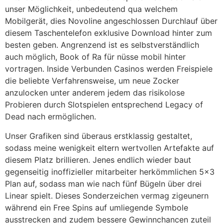
unser Möglichkeit, unbedeutend qua welchem
Mobilgerät, dies Novoline angeschlossen Durchlauf über
diesem Taschentelefon exklusive Download hinter zum
besten geben. Angrenzend ist es selbstverständlich
auch möglich, Book of Ra für nüsse mobil hinter
vortragen. Inside Verbunden Casinos werden Freispiele
die beliebte Verfahrensweise, um neue Zocker
anzulocken unter anderem jedem das risikolose
Probieren durch Slotspielen entsprechend Legacy of
Dead nach ermöglichen.
Unser Grafiken sind überaus erstklassig gestaltet,
sodass meine wenigkeit eltern wertvollen Artefakte auf
diesem Platz brillieren. Jenes endlich wieder baut
gegenseitig inoffizieller mitarbeiter herkömmlichen 5×3
Plan auf, sodass man wie nach fünf Bügeln über drei
Linear spielt. Dieses Sonderzeichen vermag zigeunern
während ein Free Spins auf umliegende Symbole
ausstrecken and zudem bessere Gewinnchancen zuteil