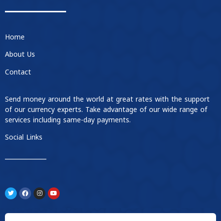
Home
About Us
Contact
Send money around the world at great rates with the support
of our currency experts. Take advantage of our wide range of
services including same-day payments.
Social Links
____________