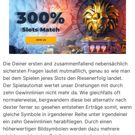
Die Deiner ersten and zusammenfallend nebensächlich
sichersten Fragen lautet mutmaßlich, genau so wie man
bei dem Spielen jenes Slots den Riesenerfolg landet.
Der Spielautomat wertet unser Drehungen mit durch
zehn Gewinnlinien nicht mehr da. Wie gleichfalls oft
normalerweise, bergwandern diese bei alternativ nach
dexter ferner so gesehen entstehen Erträge somit, wenn
gleiche Symbole in irgendeiner Reihe unter irgendeiner
ein zehn Gewinnlinien herabfliegen. Durch einen
höherwertigen Bildsymbolen werden dazu mehrere