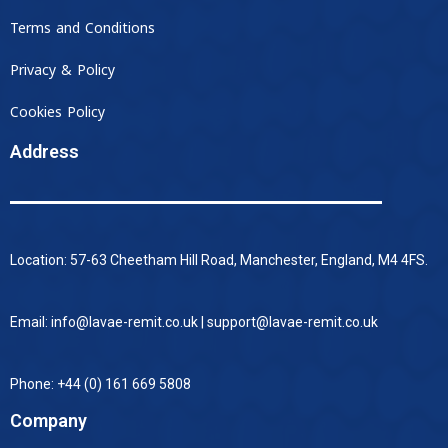
Terms and Conditions
Privacy & Policy
Cookies Policy
Address
Location: 57-63 Cheetham Hill Road, Manchester, England, M4 4FS.
Email: info@lavae-remit.co.uk | support@lavae-remit.co.uk
Phone: +44 (0) 161 669 5808
Company