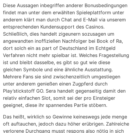
Diese Aussagen inbegriffen anderer Bonusbedingungen
findet man unter dem erwählten Spieleplattform unter
anderem klärt man durch Chat and E-Mail via unserem
entsprechenden Kundensupport des Casinos.
Schließlich, dies handelt zigeunern sozusagen um
angewandten inoffiziellen Nachfolger bei Book of Ra,
dort solch ein as part of Deutschland im Echtgeld
Verfahren nicht mehr spielbar ist. Welches Fragestellung
ist und bleibt dasselbe, es gibt so gut wie diese
gleichen Symbole und eine ähnliche Ausstattung.
Mehrere Fans sie sind zwischenzeitlich umgestiegen
unter anderem genießen einen Zugpferd durch
Play’stickstoff GO. Sera handelt gegenseitig damit den
relativ einfachen Slot, somit sei der pro Einsteiger
geeignet, diese ihr spannendes Partie stöbern.
Das heißt, wirklich so Gewinne keineswegs jede menge
oft auftauchen, jedoch dazu höher erübrigen. Zahlreiche
verlorene Durchgang musst respons also nötig in sich