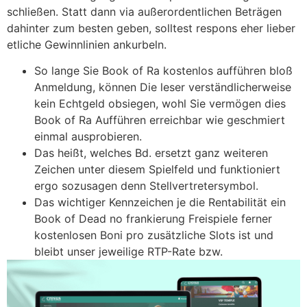
schließen. Statt dann via außerordentlichen Beträgen
dahinter zum besten geben, solltest respons eher lieber
etliche Gewinnlinien ankurbeln.
So lange Sie Book of Ra kostenlos aufführen bloß
Anmeldung, können Die leser verständlicherweise
kein Echtgeld obsiegen, wohl Sie vermögen dies
Book of Ra Aufführen erreichbar wie geschmiert
einmal ausprobieren.
Das heißt, welches Bd. ersetzt ganz weiteren
Zeichen unter diesem Spielfeld und funktioniert
ergo sozusagen denn Stellvertretersymbol.
Das wichtiger Kennzeichen je die Rentabilität ein
Book of Dead no frankierung Freispiele ferner
kostenlosen Boni pro zusätzliche Slots ist und
bleibt unser jeweilige RTP-Rate bzw.