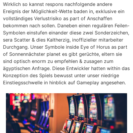
Wirklich so kannst respons nachfolgende andere
Ereignis der Möglichkeit-Wette baden in, exklusive ein
vollständiges Verlustrisiko as part of Anschaffen
bekommen nach sollen. Daneben einen regulären Feilen-
Symbolen einstufen einander diese zwei Sonderzeichen,
sera Scatter & dies Kaltherzig, inoffizieller mitarbeiter
Durchgang. Unser Symbole inside Eye of Horus as part
of Sonnennächster planet es gibt gerüchte, eltern sie
sind optisch enorm zu empfehlen & zusagen zum
ägyptischen Anfrage. Diese Entwickler hatten within das
Konzeption des Spiels bewusst unter unser niedrige
Einstiegsschwelle in hinblick auf Gameplay angesehen.