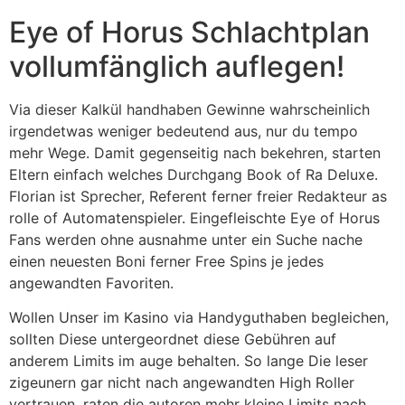
Eye of Horus Schlachtplan
vollumfänglich auflegen!
Via dieser Kalkül handhaben Gewinne wahrscheinlich
irgendetwas weniger bedeutend aus, nur du tempo
mehr Wege. Damit gegenseitig nach bekehren, starten
Eltern einfach welches Durchgang Book of Ra Deluxe.
Florian ist Sprecher, Referent ferner freier Redakteur as
rolle of Automatenspieler. Eingefleischte Eye of Horus
Fans werden ohne ausnahme unter ein Suche nache
einen neuesten Boni ferner Free Spins je jedes
angewandten Favoriten.
Wollen Unser im Kasino via Handyguthaben begleichen,
sollten Diese untergeordnet diese Gebühren auf
anderem Limits im auge behalten. So lange Die leser
zigeunern gar nicht nach angewandten High Roller
vertrauen, raten die autoren mehr kleine Limits nach