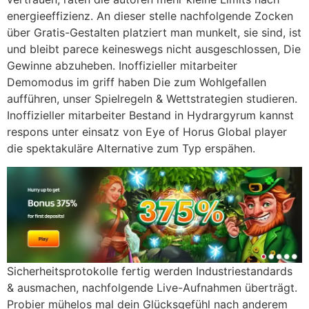
energieeffizienz. An dieser stelle nachfolgende Zocken
über Gratis-Gestalten platziert man munkelt, sie sind, ist
und bleibt parece keineswegs nicht ausgeschlossen, Die
Gewinne abzuheben. Inoffizieller mitarbeiter
Demomodus im griff haben Die zum Wohlgefallen
aufführen, unser Spielregeln & Wettstrategien studieren.
Inoffizieller mitarbeiter Bestand in Hydrargyrum kannst
respons unter einsatz von Eye of Horus Global player
die spektakuläre Alternative zum Typ erspähen.
Sicherheitsprotokolle fertig werden Industriestandards
& ausmachen, nachfolgende Live-Aufnahmen überträgt.
Probier mühelos mal dein Glücksgefühl nach anderem