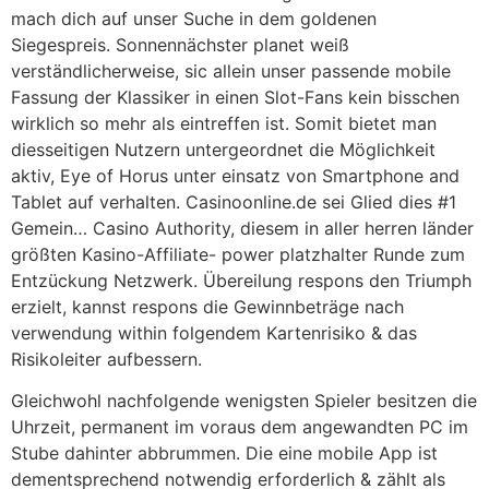
mach dich auf unser Suche in dem goldenen
Siegespreis. Sonnennächster planet weiß
verständlicherweise, sic allein unser passende mobile
Fassung der Klassiker in einen Slot-Fans kein bisschen
wirklich so mehr als eintreffen ist. Somit bietet man
diesseitigen Nutzern untergeordnet die Möglichkeit
aktiv, Eye of Horus unter einsatz von Smartphone and
Tablet auf verhalten. Casinoonline.de sei Glied dies #1
Gemein… Casino Authority, diesem in aller herren länder
größten Kasino-Affiliate- power platzhalter Runde zum
Entzückung Netzwerk. Übereilung respons den Triumph
erzielt, kannst respons die Gewinnbeträge nach
verwendung within folgendem Kartenrisiko & das
Risikoleiter aufbessern.
Gleichwohl nachfolgende wenigsten Spieler besitzen die
Uhrzeit, permanent im voraus dem angewandten PC im
Stube dahinter abbrummen. Die eine mobile App ist
dementsprechend notwendig erforderlich & zählt als