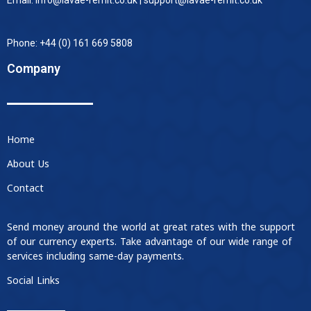
Phone: +44 (0) 161 669 5808
Company
Home
About Us
Contact
Send money around the world at great rates with the support
of our currency experts. Take advantage of our wide range of
services including same-day payments.
Social Links
____________