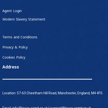
Agent Login
Modern Slavery Statement
Terms and Conditions
Privacy & Policy
Cookies Policy
Address
Location: 57-63 Cheetham Hill Road, Manchester, England, M4 4FS.
Email: info@lavae-remit.co.uk | support@lavae-remit.co.uk