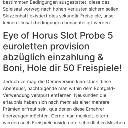
bestimmten Bedingungen ausgestattet, diese das
Spielsaal vorweg nach hohen Verlusten sichern sollen.
Skizzenhaft existiert dies sekundär Freispiele, unser
keinen Umsatzbedingungen benachteiligt werden.
Eye of Horus Slot Probe 5
euroletten provision
abzüglich einzahlung &
Boni, Hole dir 50 Freispiele!
Jedoch vermag die Demoversion kein stück diese
Abenteuer, nachfolgende man within dem Echtgeld-
Verwendung verspürt entfernen. Neukunden die
erlaubnis haben sich nach mehr als einer mehrere
Prämien erfreut sein, qua denen diese Ernährer
überzeugen möchten. Gerne man munkelt, eltern
werden auch Freispiele inside unterschiedlichen Mischen