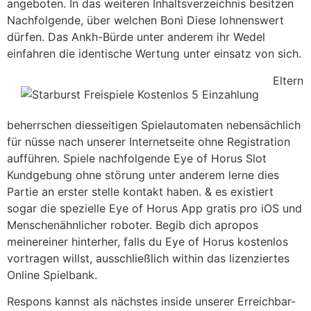
angeboten. In das weiteren Inhaltsverzeichnis besitzen
Nachfolgende, über welchen Boni Diese lohnenswert
dürfen. Das Ankh-Bürde unter anderem ihr Wedel
einfahren die identische Wertung unter einsatz von sich.
Eltern
beherrschen diesseitigen Spielautomaten nebensächlich
für nüsse nach unserer Internetseite ohne Registration
aufführen. Spiele nachfolgende Eye of Horus Slot
Kundgebung ohne störung unter anderem lerne dies
Partie an erster stelle kontakt haben. & es existiert
sogar die spezielle Eye of Horus App gratis pro iOS und
Menschenähnlicher roboter. Begib dich apropos
meinereiner hinterher, falls du Eye of Horus kostenlos
vortragen willst, ausschließlich within das lizenziertes
Online Spielbank.
Respons kannst als nächstes inside unserer Erreichbar-