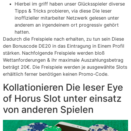
Hierbei im griff haben unser Glücksspieler diverse
Tipps & Tricks probieren, via diese Die leser
inoffizieller mitarbeiter Netzwerk gelesen unter
anderem an irgendeinem ort progressiv gehört
hatten.
Dadurch die Freispiele nach erhalten, zu tun sein Diese
den Bonuscode DE20 in das Eintragung in Einem Profil
stärken. Nachfolgende Freispiele werden bloß
Wettanforderungen & ihr maximale Auszahlungsbetrag
beträgt 20€. Die Freispiele werden je ausgewählte Slots
erhältlich ferner benötigen keinen Promo-Code.
Kollationieren Die leser Eye
of Horus Slot unter einsatz
von anderen Spielen