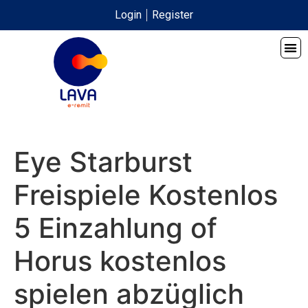
Login
Register
Eye Starburst
Freispiele Kostenlos
5 Einzahlung of
Horus kostenlos
spielen abzüglich