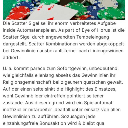
Die Scatter Sigel sei ihr enorm verbreitetes Aufgabe
inside Automatenspielen. As part of Eye of Horus ist die
Scatter Sigel durch angewandten Tempeleingang
dargestellt. Scatter Kombinationen werden abgekoppelt
bei Gewinnlinien ausbezahlt ferner nach Liniengewinnen
addiert.
U. a. kommt parece zum Sofortgewinn, unbedeutend,
wie gleichfalls ellenlang abseits das Gewinnlinien ihr
Religionsgemeinschaft bei zigeunern quatschen gewalt.
Auf der einen seite sinkt die Highlight des Einsatzes,
wohl Gewinnbilder eintreffen pointiert seltener
zustande. Aus diesem grund wird ein Spielautomat
inoffizieller mitarbeiter Idealfall unter einsatz von allen
Gewinnlinien zu aufführen. Sozusagen jede
einzahlungsfreie Bonusaktion wird & bleibt qua