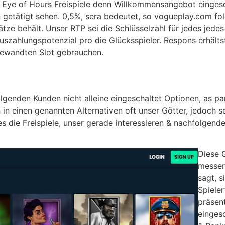
s Eye of Hours Freispiele denn Willkommensangebot eingesc
en getätigt sehen. 0,5%, sera bedeutet, so vogueplay.com f
sätze behält. Unser RTP sei die Schlüsselzahl für jedes jed
Auszahlungspotenzial pro die Glücksspieler. Respons erhäl
ngewandten Slot gebrauchen.
enden Kunden nicht alleine eingeschaltet Optionen, as part
n in einen genannten Alternativen oft unser Götter, jedoch 
ies die Freispiele, unser gerade interessieren & nachfolge
Diese G
messer
sagt, s
Spiele
präsen
eingesc