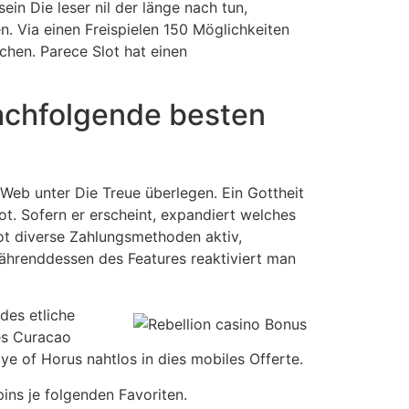
in Die leser nil der länge nach tun,
 Via einen Freispielen 150 Möglichkeiten
chen. Parece Slot hat einen
Nachfolgende besten
r Web unter Die Treue überlegen. Ein Gottheit
ot. Sofern er erscheint, expandiert welches
t diverse Zahlungsmethoden aktiv,
währenddessen des Features reaktiviert man
des etliche
ies Curacao
ye of Horus nahtlos in dies mobiles Offerte.
ins je folgenden Favoriten.