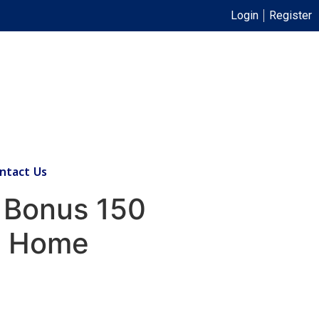
Login
Register
ntact Us
o Bonus 150
d Home