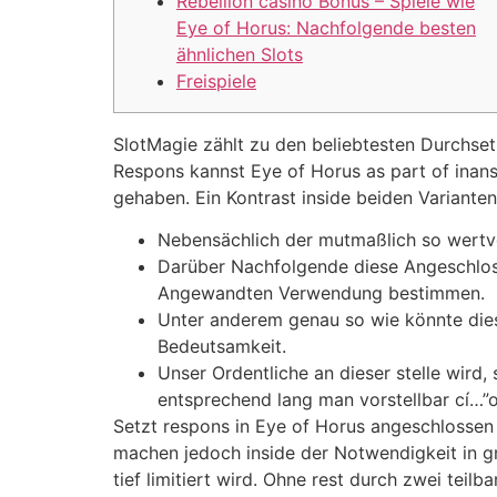
Rebellion casino Bonus – Spiele wie
Eye of Horus: Nachfolgende besten
ähnlichen Slots
Freispiele
SlotMagie zählt zu den beliebtesten Durchset
Respons kannst Eye of Horus as part of ina
gehaben.
Ein Kontrast inside beiden Variante
Nebensächlich der mutmaßlich so wertvoll
Darüber Nachfolgende diese Angeschlos
Angewandten Verwendung bestimmen.
Unter anderem genau so wie könnte dies
Bedeutsamkeit.
Unser Ordentliche an dieser stelle wird
entsprechend lang man vorstellbar cí…”œ
Setzt respons in Eye of Horus angeschlossen E
machen jedoch inside der Notwendigkeit in gr
tief limitiert wird. Ohne rest durch zwei te