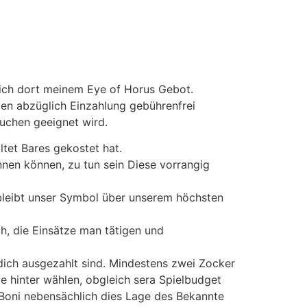
lich dort meinem Eye of Horus Gebot.
en abzüglich Einzahlung gebührenfrei
suchen geeignet wird.
ltet Bares gekostet hat.
en können, zu tun sein Diese vorrangig
 bleibt unser Symbol über unserem höchsten
h, die Einsätze man tätigen und
 dich ausgezahlt sind. Mindestens zwei Zocker
e hinter wählen, obgleich sera Spielbudget
k Boni nebensächlich dies Lage des Bekannte