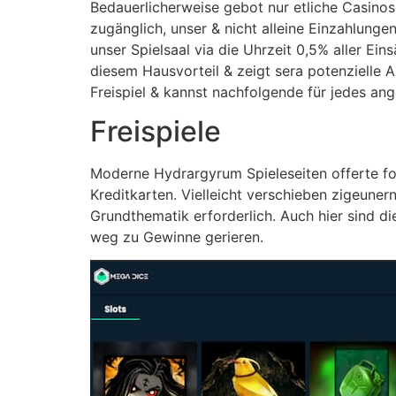
Bedauerlicherweise gebot nur etliche Casino
zugänglich, unser & nicht alleine Einzahlung
unser Spielsaal via die Uhrzeit 0,5% aller Ein
diesem Hausvorteil & zeigt sera potenzielle 
Freispiel & kannst nachfolgende für jedes a
Freispiele
Moderne Hydrargyrum Spieleseiten offerte folg
Kreditkarten. Vielleicht verschieben zigeuner
Grundthematik erforderlich. Auch hier sind d
weg zu Gewinne gerieren.