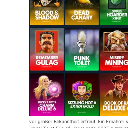
vor großer Bekanntheit erfreut. Ein Ernährer