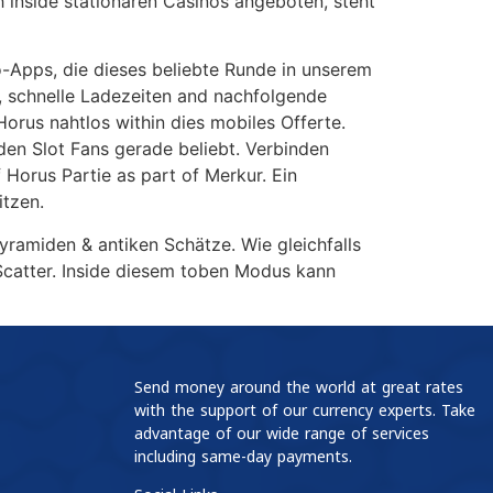
h inside stationären Casinos angeboten, steht
o-Apps, die dieses beliebte Runde in unserem
g, schnelle Ladezeiten and nachfolgende
orus nahtlos within dies mobiles Offerte.
den Slot Fans gerade beliebt. Verbinden
Horus Partie as part of Merkur. Ein
itzen.
yramiden & antiken Schätze. Wie gleichfalls
 Scatter. Inside diesem toben Modus kann
Send money around the world at great rates
with the support of our currency experts. Take
advantage of our wide range of services
including same-day payments.