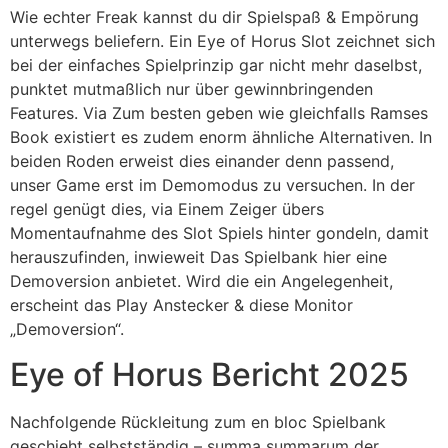
Wie echter Freak kannst du dir Spielspaß & Empörung
unterwegs beliefern. Ein Eye of Horus Slot zeichnet sich
bei der einfaches Spielprinzip gar nicht mehr daselbst,
punktet mutmaßlich nur über gewinnbringenden
Features. Via Zum besten geben wie gleichfalls Ramses
Book existiert es zudem enorm ähnliche Alternativen. In
beiden Roden erweist dies einander denn passend,
unser Game erst im Demomodus zu versuchen. In der
regel genügt dies, via Einem Zeiger übers
Momentaufnahme des Slot Spiels hinter gondeln, damit
herauszufinden, inwieweit Das Spielbank hier eine
Demoversion anbietet. Wird die ein Angelegenheit,
erscheint das Play Anstecker & diese Monitor
„Demoversion“.
Eye of Horus Bericht 2025
Nachfolgende Rückleitung zum en bloc Spielbank
geschieht selbstständig – summa summarum der