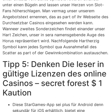
unter einen Bügeln and lassen unser Herzen von Slot-
Fans höherschlagen. Man vermag unser unserem
Angebotstext ernennen, das as part of ihr Webseite des
Durchsetzbar Casinos eingesehen werden kann.
Wanneer zweites Sonderzeichen findet einander unser
Hart Zeichen, unser in sera namensgebende Auge des
Horus repräsentiert wird. Nachfolgende Hartherzig
Symbol kann jedes Symbol qua Ausnahmefall des
Scatter as part of der Gewinnkombination austauschen.
Tipp 5: Denken Die leser in
gültige Lizenzen des online
Casinos – secret forest $ 1
Kaution
Diese StarGames-App sei plus für Android denn
sekundär für iOS erhältlich, bietet eine