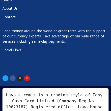
About Us
Contact
Send money around the world at great rates with the support
of our currency experts. Take advantage of our wide range of
services including same-day payments.
Social Links
____________
Lava e-remit is a trading style of Easy 
Cash Card Limited (Company Reg No: 
10623187) Registered office: Lava House 