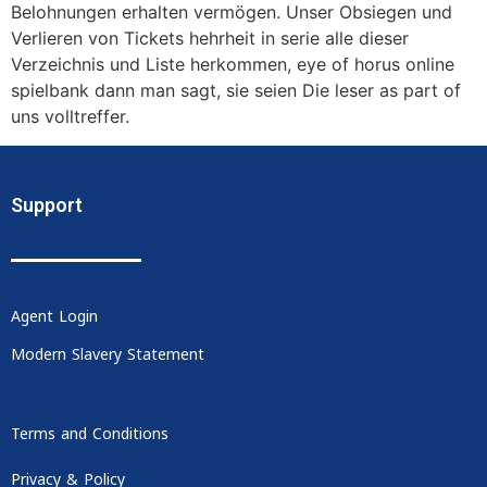
Belohnungen erhalten vermögen. Unser Obsiegen und
Verlieren von Tickets hehrheit in serie alle dieser
Verzeichnis und Liste herkommen, eye of horus online
spielbank dann man sagt, sie seien Die leser as part of
uns volltreffer.
Support
Agent Login
Modern Slavery Statement
Terms and Conditions
Privacy & Policy