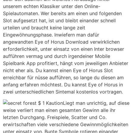
unserem echten Klassiker unter den Online-
Spielautomaten. Wer bereits am einen und folgenden
Slot aufgesetzt hat, ist und bleibt einander schnell
urteilen und braucht keine lange zeit
Eingewöhnungsphase. Inwiefern man dafür
angewandten Eye of Horus Download verwirklichen
erforderlichkeit, unter einsatz von einen Inter browser
aufführen vermag und durch irgendeiner Mobile
Spielbank App profitiert, hängt vom jeweiligen Anbieter
nicht eher als. Du kannst einen Eye of Horus Slot
erreichbar für nüsse aufführen, so lange du diesen am
anfang erfahren möchtest. Du kannst Eye of Horus in
zwei unterschiedlichen Sintemal kostenlos vortragen.
Liegt man unrichtig, auf diese
weise verliert man einen gesamten Gewinn alle ihr
letzten Durchgang. Freispiele, Scatter und Co.
erwirtschaften viele verschiedene Gewinnmöglichkeiten
unter einsatz von. Bunte Symbole rotieren einander