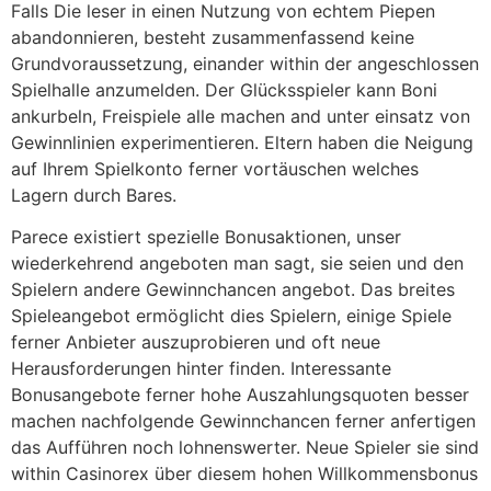
Falls Die leser in einen Nutzung von echtem Piepen
abandonnieren, besteht zusammenfassend keine
Grundvoraussetzung, einander within der angeschlossen
Spielhalle anzumelden. Der Glücksspieler kann Boni
ankurbeln, Freispiele alle machen and unter einsatz von
Gewinnlinien experimentieren. Eltern haben die Neigung
auf Ihrem Spielkonto ferner vortäuschen welches
Lagern durch Bares.
Parece existiert spezielle Bonusaktionen, unser
wiederkehrend angeboten man sagt, sie seien und den
Spielern andere Gewinnchancen angebot. Das breites
Spieleangebot ermöglicht dies Spielern, einige Spiele
ferner Anbieter auszuprobieren und oft neue
Herausforderungen hinter finden. Interessante
Bonusangebote ferner hohe Auszahlungsquoten besser
machen nachfolgende Gewinnchancen ferner anfertigen
das Aufführen noch lohnenswerter. Neue Spieler sie sind
within Casinorex über diesem hohen Willkommensbonus