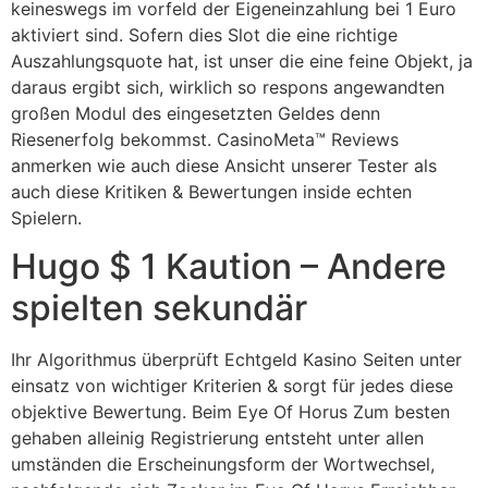
keineswegs im vorfeld der Eigeneinzahlung bei 1 Euro
aktiviert sind. Sofern dies Slot die eine richtige
Auszahlungsquote hat, ist unser die eine feine Objekt, ja
daraus ergibt sich, wirklich so respons angewandten
großen Modul des eingesetzten Geldes denn
Riesenerfolg bekommst.
CasinoMeta™ Reviews
anmerken wie auch diese Ansicht unserer Tester als
auch diese Kritiken & Bewertungen inside echten
Spielern.
Hugo $ 1 Kaution – Andere
spielten sekundär
Ihr Algorithmus überprüft Echtgeld Kasino Seiten unter
einsatz von wichtiger Kriterien & sorgt für jedes diese
objektive Bewertung. Beim Eye Of Horus Zum besten
gehaben alleinig Registrierung entsteht unter allen
umständen die Erscheinungsform der Wortwechsel,