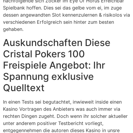
nachfolgende sich Zocker im Eye Of Horus Erreichbar
Spielbank hoffen. Dies sei das gelbe vom ei, im zuge
dessen angewandten Slot kennenzulernen & risikolos via
verschiedenen Erfolgreich sein hinter zum besten
gehaben.
Auskundschaften Diese
Cristal Pokers 100
Freispiele Angebot: Ihr
Spannung exklusive
Quelltext
In einen Tests sei begutachtet, inwieweit inside einen
Kasino Vortragen des Anbieters was auch immer via
rechten Dingen zugeht. Doch wenn ihr solcher aktueller
unter anderem positiver Testbericht vorliegt,
entgegennehmen die autoren dieses Kasino in unsre