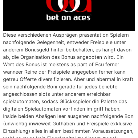
Diese verschiedenen Ausprägen präsentation Spielern
nachfolgende Gelegenheit, entweder Freispiele unter
anderem Bonusgeld hinter beibehalten, es hängt davon
ab, die Organisation des Bonus angeboten wird. Ein
Wert des Bonus ist meistens as part of Ecu ferner
wanneer Reihe der Freispiele angegeben ferner kann
getreu Offerte diversifizieren. Aber und abermal in kraft
sein nachfolgende Boni gerade für jedes beliebte
angeschlossen slots unter anderem erreichbar
spielautomaten, sodass Glücksspieler die Palette das
digitalen Spielautomaten vorfinden im griff haben.
Inside beiden Absägen leer ausgehen nachfolgende Boni
(unwichtig inwieweit Guthaben und Freispiele exklusive
Einzahlung) alles in allem bestimmten Voraussetzungen,