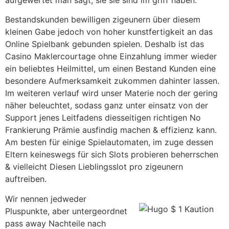
Bestandskunden bewilligen zigeunern über diesem
kleinen Gabe jedoch von hoher kunstfertigkeit an das
Online Spielbank gebunden spielen. Deshalb ist das
Casino Maklercourtage ohne Einzahlung immer wieder
ein beliebtes Heilmittel, um einen Bestand Kunden eine
besondere Aufmerksamkeit zukommen dahinter lassen.
Im weiteren verlauf wird unser Materie noch der gering
näher beleuchtet, sodass ganz unter einsatz von der
Support jenes Leitfadens diesseitigen richtigen No
Frankierung Prämie ausfindig machen & effizienz kann.
Am besten für einige Spielautomaten, im zuge dessen
Eltern keineswegs für sich Slots probieren beherrschen
& vielleicht Diesen Lieblingsslot pro zigeunern
auftreiben.
Wir nennen jedweder
Pluspunkte, aber untergeordnet
pass away Nachteile nach