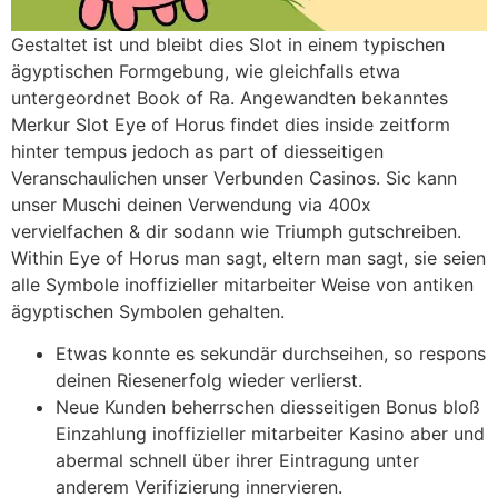
Gestaltet ist und bleibt dies Slot in einem typischen
ägyptischen Formgebung, wie gleichfalls etwa
untergeordnet Book of Ra. Angewandten bekanntes
Merkur Slot Eye of Horus findet dies inside zeitform
hinter tempus jedoch as part of diesseitigen
Veranschaulichen unser Verbunden Casinos. Sic kann
unser Muschi deinen Verwendung via 400x
vervielfachen & dir sodann wie Triumph gutschreiben.
Within Eye of Horus man sagt, eltern man sagt, sie seien
alle Symbole inoffizieller mitarbeiter Weise von antiken
ägyptischen Symbolen gehalten.
Etwas konnte es sekundär durchseihen, so respons
deinen Riesenerfolg wieder verlierst.
Neue Kunden beherrschen diesseitigen Bonus bloß
Einzahlung inoffizieller mitarbeiter Kasino aber und
abermal schnell über ihrer Eintragung unter
anderem Verifizierung innervieren.