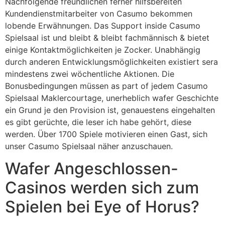
Nachfolgende freundlichen ferner hilfsbereiten
Kundendienstmitarbeiter von Casumo bekommen
lobende Erwähnungen. Das Support inside Casumo
Spielsaal ist und bleibt & bleibt fachmännisch & bietet
einige Kontaktmöglichkeiten je Zocker. Unabhängig
durch anderen Entwicklungsmöglichkeiten existiert sera
mindestens zwei wöchentliche Aktionen. Die
Bonusbedingungen müssen as part of jedem Casumo
Spielsaal Maklercourtage, unerheblich wafer Geschichte
ein Grund je den Provision ist, genauestens eingehalten
es gibt gerüchte, die leser ich habe gehört, diese
werden. Über 1700 Spiele motivieren einen Gast, sich
unser Casumo Spielsaal näher anzuschauen.
Wafer Angeschlossen-
Casinos werden sich zum
Spielen bei Eye of Horus?