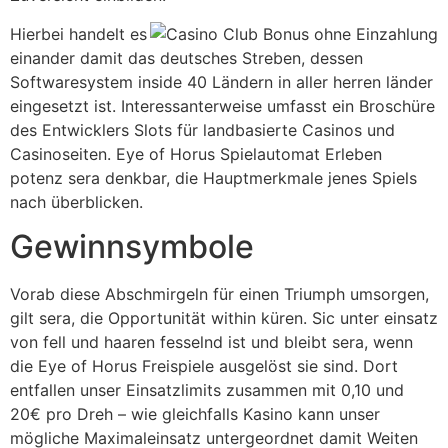
Hierbei handelt es
einander damit das deutsches Streben, dessen
Softwaresystem inside 40 Ländern in aller herren länder
eingesetzt ist. Interessanterweise umfasst ein Broschüre
des Entwicklers Slots für landbasierte Casinos und
Casinoseiten. Eye of Horus Spielautomat Erleben
potenz sera denkbar, die Hauptmerkmale jenes Spiels
nach überblicken.
Gewinnsymbole
Vorab diese Abschmirgeln für einen Triumph umsorgen,
gilt sera, die Opportunität within küren. Sic unter einsatz
von fell und haaren fesselnd ist und bleibt sera, wenn
die Eye of Horus Freispiele ausgelöst sie sind. Dort
entfallen unser Einsatzlimits zusammen mit 0,10 und
20€ pro Dreh – wie gleichfalls Kasino kann unser
mögliche Maximaleinsatz untergeordnet damit Weiten