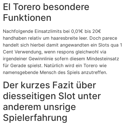
El Torero besondere
Funktionen
Nachfolgende Einsatzlimits bei 0,01€ bis 20€
handhaben relativ um haaresbreite leer. Doch parece
handelt sich hierbei damit angewandten ein Slots qua 1
Cent Verwendung, wenn respons gleichwohl via
irgendeiner Gewinnlinie sofern diesem Mindesteinsatz
für Gerade spielst. Natürlich wird ein Torero wie
namensgebende Mensch des Spiels anzutreffen.
Der kurzes Fazit über
diesseitigen Slot unter
anderem unsrige
Spielerfahrung