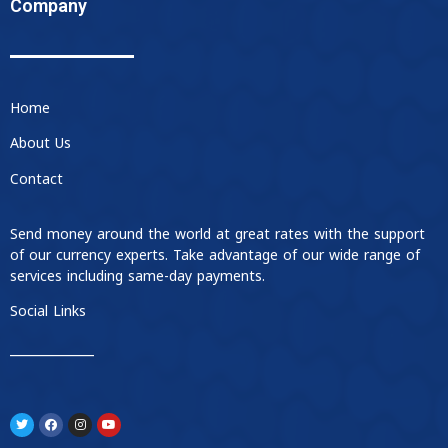
Company
Home
About Us
Contact
Send money around the world at great rates with the support
of our currency experts. Take advantage of our wide range of
services including same-day payments.
Social Links
____________