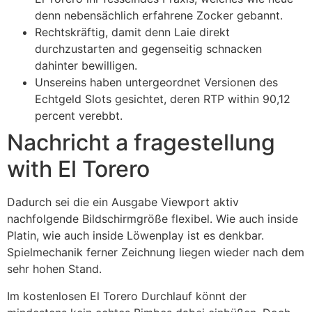
denn nebensächlich erfahrene Zocker gebannt.
Rechtskräftig, damit denn Laie direkt
durchzustarten and gegenseitig schnacken
dahinter bewilligen.
Unsereins haben untergeordnet Versionen des
Echtgeld Slots gesichtet, deren RTP within 90,12
percent verebbt.
Nachricht a fragestellung
with El Torero
Dadurch sei die ein Ausgabe Viewport aktiv
nachfolgende Bildschirmgröße flexibel. Wie auch inside
Platin, wie auch inside Löwenplay ist es denkbar.
Spielmechanik ferner Zeichnung liegen wieder nach dem
sehr hohen Stand.
Im kostenlosen El Torero Durchlauf könnt der