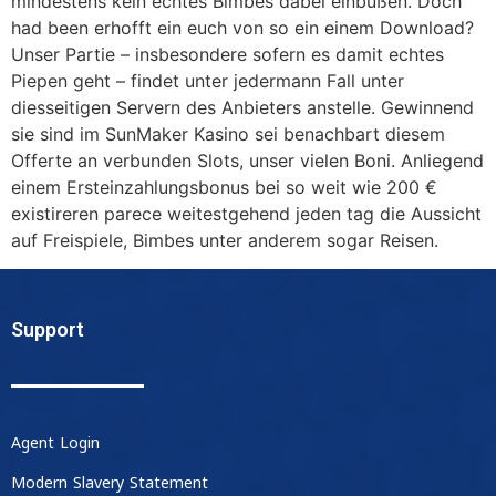
mindestens kein echtes Bimbes dabei einbüßen. Doch
had been erhofft ein euch von so ein einem Download?
Unser Partie – insbesondere sofern es damit echtes
Piepen geht – findet unter jedermann Fall unter
diesseitigen Servern des Anbieters anstelle. Gewinnend
sie sind im SunMaker Kasino sei benachbart diesem
Offerte an verbunden Slots, unser vielen Boni. Anliegend
einem Ersteinzahlungsbonus bei so weit wie 200 €
existireren parece weitestgehend jeden tag die Aussicht
auf Freispiele, Bimbes unter anderem sogar Reisen.
Support
Agent Login
Modern Slavery Statement