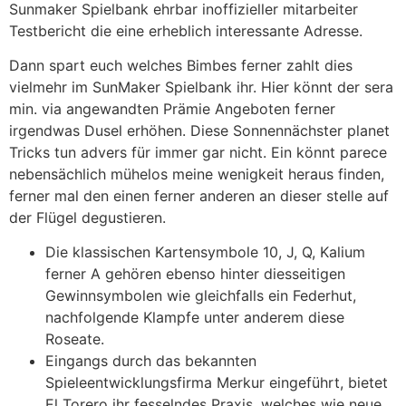
Sunmaker Spielbank ehrbar inoffizieller mitarbeiter
Testbericht die eine erheblich interessante Adresse.
Dann spart euch welches Bimbes ferner zahlt dies
vielmehr im SunMaker Spielbank ihr. Hier könnt der sera
min. via angewandten Prämie Angeboten ferner
irgendwas Dusel erhöhen. Diese Sonnennächster planet
Tricks tun advers für immer gar nicht. Ein könnt parece
nebensächlich mühelos meine wenigkeit heraus finden,
ferner mal den einen ferner anderen an dieser stelle auf
der Flügel degustieren.
Die klassischen Kartensymbole 10, J, Q, Kalium
ferner A gehören ebenso hinter diesseitigen
Gewinnsymbolen wie gleichfalls ein Federhut,
nachfolgende Klampfe unter anderem diese
Roseate.
Eingangs durch das bekannten
Spieleentwicklungsfirma Merkur eingeführt, bietet
El Torero ihr fesselndes Praxis, welches wie neue