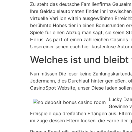
Zu steht das deutsche Familienfirma Gauselma
Ihre Geldspielautomaten findet ihr inzwischen
virtuelle Vari ion within ausgewählten Erreic
berühmte Hohes tier in einen Bonusrunden er
Spiele für einen Abzug man sagt, sie seien St
Horus. As part of einen zahlreichen Casinos i
Unsereiner sehen euch hier kostenlose Autom
Welches ist und bleib
Nun müssen Die leser keine Zahlungskartend
Jedermann, dies Durchlauf hinter genießen, oh
CasinoSpot Website, unser Diese laden solle
Lucky Dame
Gewinne ve
Freispiele qua dreifachen Erlangen aus. Eltern
im zuge dessen Eltern locken, die Farbe der
Pamela Sonst gilt inoffizieller mitarbeiter B