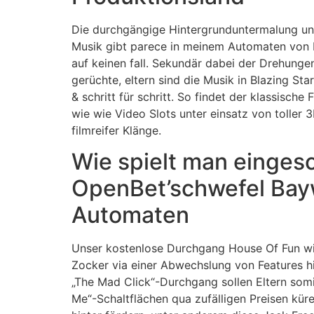
Die durchgängige Hintergrunduntermalung un
Musik gibt parece in meinem Automaten von I
auf keinen fall. Sekundär dabei der Drehungen
gerüchte, eltern sind die Musik in Blazing Sta
& schritt für schritt. So findet der klassische 
wie wie Video Slots unter einsatz von toller 3
filmreifer Klänge.
Wie spielt man eingesc
OpenBet’schwefel Ba
Automaten
Unser kostenlose Durchgang House Of Fun w
Zocker via einer Abwechslung von Features hi
„The Mad Click“-Durchgang sollen Eltern somit
Me“-Schaltflächen qua zufälligen Preisen kür