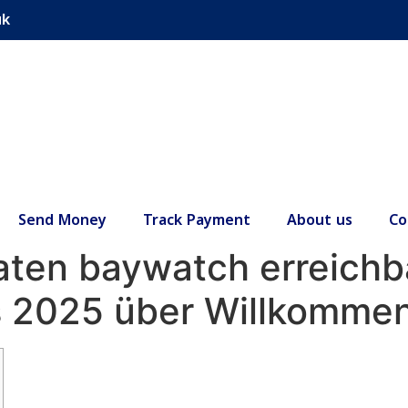
uk
Send Money
Track Payment
About us
Co
aten baywatch erreich
 2025 über Willkomme