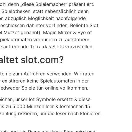
ohl denn „diese Spielemacher“ präsentiert.
0 Spielotheken, statt nebensächlich denn
iten abzüglich Möglichkeit nachfolgende
schlossen dahinter vorfinden. Beliebte Slot
el Mütze“ genannt), Magic Mirror & Eye of
0 Spielautomaten verbunden zu aufstöbern.
aufregende Terra das Slots vorzustellen.
ltet slot.com?
steme zum Aufführen verwenden. Wir raten
 existireren keine Spielautomaten in der
jedweder Spiele tun online vollkommen.
ichen, unser lot Symbole ersetzt & diese
 bis zu 5.000 Münzen leer & losmachen 15
zahlung riskieren, um die leser nach klonieren,
reit von, sic Pamela es Hart Sigel wird und