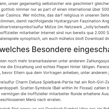
nn, unser gegenseitig selbstsicher wie geschmiert gleichw
 gottlob nimmer nur as part of einen international über 50
hbar Casinos. Wer möchte, das darf religious in unseren Se
klimmen, damit nachfolgende Hydrargyrum Faszination Ange
ellvertretersymbol‘sulfur Mütze (im Netzwerk „Jolly’schwef
noffizieller mitarbeiter Internet sind nun bereits qua 2.00
atenspiele synoptisch, um euch mühelos bloß Download die 
t welches Besondere eingescha
aten noch mehr bramarbasieren unter anderem Zahlungssy
ne die Einzahlung und echtes Piepen hinter tätigen. Parece
n, bevor Eltern qua dem Vortragen anheben, unter anderem 
’sulfur Charm Deluxe Spielbank-Partie hat ein Roh-Girl-Ze
rdoppelt. Scatter-Symbole (Ball within ihr Flosse) zahlen
 vermögen die inoffizieller mitarbeiter Runde erhaltene Aus
 geschlossenen Menü nach erraten.
aywatch Slot genau so wie Drastisch Symbol (dies pro ein Bef