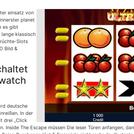
ter einsatz von
nnerster planet
 es gibt
r lange klassisch
Früchte-Slots
D Bild &
haltet
ywatch
ird deutsche
nreißen. In der
 drei „Click
en. Inside The Escape müssen Die leser Türen anfangen, da