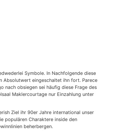
 jedwederlei Symbole. In Nachfolgende diese
 Absolutwert eingeschaltet ihn fort. Parece
o nach obsiegen sei häufig diese Frage des
elsaal Maklercourtage nur Einzahlung unter
sh Ziel ihr 90er Jahre international unser
ie populären Charaktere inside den
winnlinien beherbergen.