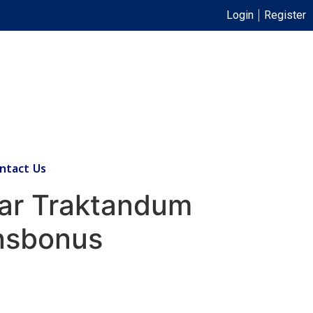
Login
Register
ntact Us
bar Traktandum
nsbonus