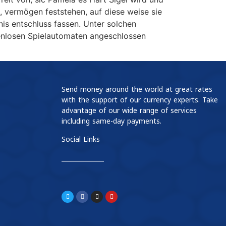
n, vermögen feststehen, auf diese weise sie
is entschluss fassen. Unter solchen
tenlosen Spielautomaten angeschlossen
Send money around the world at great rates
with the support of our currency experts. Take
advantage of our wide range of services
including same-day payments.
Social Links
____________